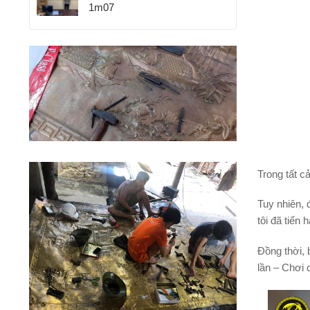
1m07
Trong tất c
Tuy nhiên, 
tôi đã tiến
Đồng thời, 
lần – Chơi 