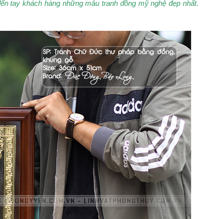
đến tay khách hàng những mẫu tranh đồng mỹ nghệ đẹp nhất.