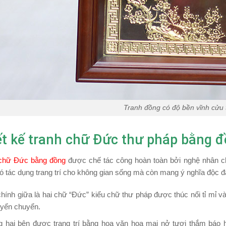
Tranh đồng có độ bền vĩnh cửu t
ết kế tranh chữ Đức thư pháp bằng
 chữ Đức bằng đồng
được chế tác công hoàn toàn bởi nghệ nhân ch
ó tác dụng trang trí cho không gian sống mà còn mang ý nghĩa độc đ
chính giữa là hai chữ “Đức” kiểu chữ thư pháp được thúc nổi tỉ mỉ v
uyển chuyển.
 hai bên được trang trí bằng hoa văn hoa mai nở tươi thắm báo hi