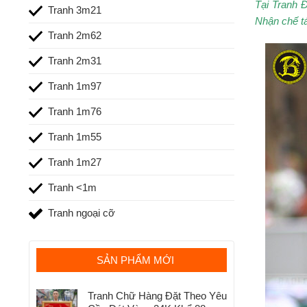
Tại Tranh 
Tranh 3m21
Nhận chế tá
Tranh 2m62
Tranh 2m31
Tranh 1m97
Tranh 1m76
Tranh 1m55
Tranh 1m27
Tranh <1m
Tranh ngoại cỡ
SẢN PHẨM MỚI
Tranh Chữ Hàng Đặt Theo Yêu