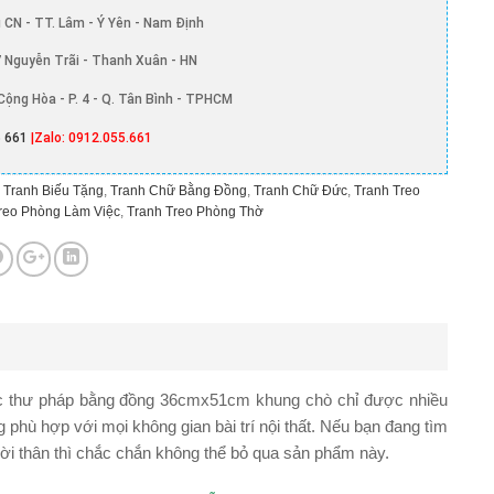
 CN - TT. Lâm - Ý Yên - Nam Định
 Nguyễn Trãi - Thanh Xuân - HN
Cộng Hòa - P. 4 - Q. Tân Bình - TPHCM
 661
|Zalo: 0912.055.661
,
Tranh Biếu Tặng
,
Tranh Chữ Bằng Đồng
,
Tranh Chữ Đức
,
Tranh Treo
reo Phòng Làm Việc
,
Tranh Treo Phòng Thờ
 thư pháp bằng đồng 36cmx51cm khung chò chỉ
được nhiều
phù hợp với mọi không gian bài trí nội thất. Nếu bạn đang tìm
ời thân thì chắc chắn không thể bỏ qua sản phẩm này.