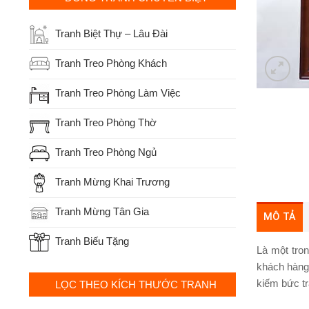
Tranh Biệt Thự – Lâu Đài
Tranh Treo Phòng Khách
Tranh Treo Phòng Làm Việc
Tranh Treo Phòng Thờ
Tranh Treo Phòng Ngủ
Tranh Mừng Khai Trương
Tranh Mừng Tân Gia
MÔ TẢ
Tranh Biếu Tặng
Là một tro
khách hàng 
kiếm bức tr
LỌC THEO KÍCH THƯỚC TRANH