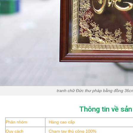
tranh chữ Đức thư pháp bằng đồng 36c
Thông tin về sả
Phân nhóm
Hàng cao cấp
Quy cách
Chạm tay thủ công 100%