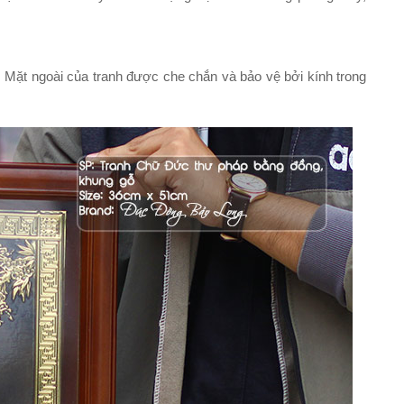
 Mặt ngoài của tranh được che chắn và bảo vệ bởi kính trong