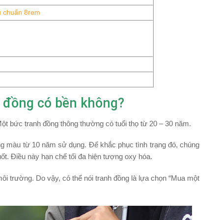
u chuẩn 8rem
 đồng có bền không?
. Một bức tranh đồng thông thường có tuổi thọ từ 20 – 30 năm.
xuống màu từ 10 năm sử dụng. Để khắc phục tình trạng đó, chúng
uốt. Điều này hạn chế tối đa hiện tượng oxy hóa.
i trường. Do vậy, có thể nói tranh đồng là lựa chọn “
Mua một