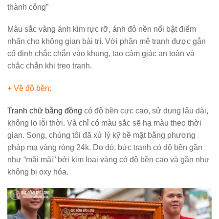
thành công”
Màu sắc vàng ánh kim rực rỡ, ánh đỏ nền nổi bật điểm
nhấn cho không gian bài trí. Với phần mê tranh được gắn
cố định chắc chắn vào khung, tạo cảm giác an toàn và
chắc chắn khi treo tranh.
+ Về độ bền:
Tranh chữ bằng đồng
có độ bền cực cao, sử dụng lâu dài,
không lo lỗi thời. Và chỉ có màu sắc sẽ hạ màu theo thời
gian. Song, chúng tôi đã xử lý kỹ bề mặt bằng phương
pháp mạ vàng ròng 24k. Do đó, bức tranh có độ bền gần
như “mãi mãi” bởi kim loại vàng có độ bền cao và gần như
không bị oxy hóa.