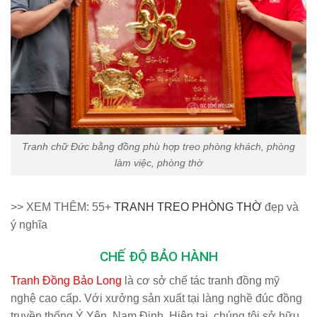
Tranh chữ Đức bằng đồng phù hợp treo phòng khách, phòng
làm việc, phòng thờ
>> XEM THÊM: 55+
TRANH TREO PHÒNG THỜ
đẹp và
ý nghĩa
CHẾ ĐỘ BẢO HÀNH
Tranh Đồng Bảo Long
là cơ sở chế tác tranh đồng mỹ
nghệ cao cấp. Với xưởng sản xuất tại làng nghề đúc đồng
truyền thống Ý Yên, Nam Định. Hiện tại, chúng tôi sở hữu