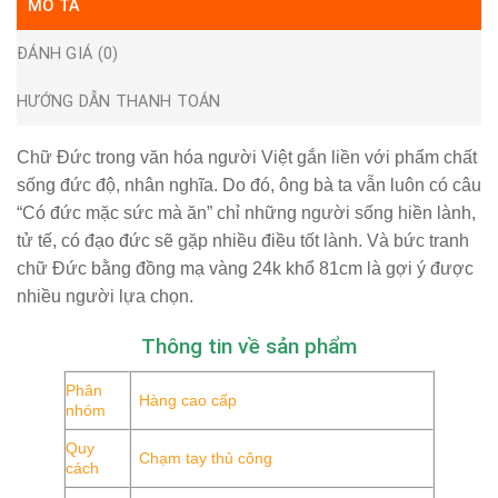
MÔ TẢ
ĐÁNH GIÁ (0)
HƯỚNG DẪN THANH TOÁN
Chữ Đức trong văn hóa người Việt gắn liền với phẩm chất
sống đức độ, nhân nghĩa. Do đó, ông bà ta vẫn luôn có câu
“Có đức mặc sức mà ăn” chỉ những người sống hiền lành,
tử tế, có đạo đức sẽ gặp nhiều điều tốt lành. Và bức
tranh
chữ Đức bằng đồng mạ vàng 24k khổ 81cm
là gợi ý được
nhiều người lựa chọn.
Thông tin về sản phẩm
Phân
Hàng cao cấp
nhóm
Quy
Chạm tay thủ công
cách