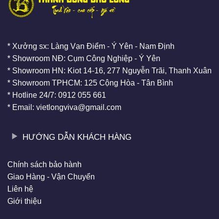
* Xưởng sx: Làng Vạn Điểm - Ý Yên - Nam Định
* Showroom NĐ: Cụm Công Nghiệp - Ý Yên
* Showroom HN: Kiot 14-16, 277 Nguyễn Trãi, Thanh Xuân
* Showroom TPHCM: 125 Cộng Hòa - Tân Bình
* Hotline 24/7: 0912 055 661
* Email: vietlongviva@gmail.com
HƯỚNG DẪN KHÁCH HÀNG
Chính sách bảo hành
Giao Hàng - Vận Chuyển
Liên hệ
Giới thiệu