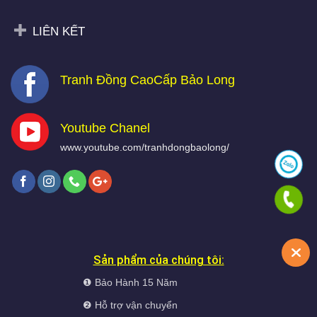
LIÊN KẾT
Tranh Đồng CaoCấp Bảo Long
Youtube Chanel
www.youtube.com/tranhdongbaolong/
Sản phẩm của chúng tôi:
❶ Bảo Hành 15 Năm
❷ Hỗ trợ vận chuyển