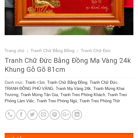
Trang chủ
Tranh Chữ Bằng Đồng
Tranh Chữ Đức
/
/
Tranh Chữ Đức Bằng Đồng Mạ Vàng 24k
Khung Gỗ Gõ 81cm
Danh mục:
Tranh <1m
,
Tranh Chữ Bằng Đồng
,
Tranh Chữ Đức
,
TRANH ĐỒNG PHỦ VÀNG
,
Tranh Mạ Vàng 24k
,
Tranh Mừng Khai
Trương
,
Tranh Mừng Tân Gia
,
Tranh Treo Phòng Khách
,
Tranh Treo
Phòng Làm Việc
,
Tranh Treo Phòng Ngủ
,
Tranh Treo Phòng Thờ