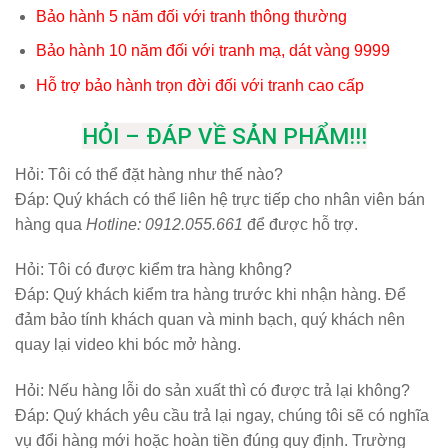
Bảo hành 5 năm đối với tranh thông thường
Bảo hành 10 năm đối với tranh mạ, dát vàng 9999
Hỗ trợ bảo hành trọn đời đối với tranh cao cấp
HỎI – ĐÁP VỀ SẢN PHẨM!!!
Hỏi:
Tôi có thể đặt hàng như thế nào?
Đáp: Quý khách có thể liên hệ trực tiếp cho nhân viên bán
hàng qua
Hotline: 0912.055.661
để được hỗ trợ.
Hỏi:
Tôi có được kiểm tra hàng không?
Đáp: Quý khách kiểm tra hàng trước khi nhận hàng. Để
đảm bảo tính khách quan và minh bạch, quý khách nên
quay lại video khi bóc mở hàng.
Hỏi:
Nếu hàng lỗi do sản xuất thì có được trả lại không?
Đáp: Quý khách yêu cầu trả lại ngay, chúng tôi sẽ có nghĩa
vụ đổi hàng mới hoặc hoàn tiền đúng quy định. Trường