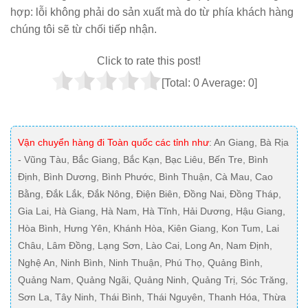
hợp: lỗi không phải do sản xuất mà do từ phía khách hàng
chúng tôi sẽ từ chối tiếp nhận.
Click to rate this post!
[Total:
0
Average:
0
]
Vận chuyển hàng đi Toàn quốc các tỉnh như
: An Giang, Bà Rịa
- Vũng Tàu, Bắc Giang, Bắc Kạn, Bạc Liêu, Bến Tre, Bình
Định, Bình Dương, Bình Phước, Bình Thuận, Cà Mau, Cao
Bằng, Đắk Lắk, Đắk Nông, Điện Biên, Đồng Nai, Đồng Tháp,
Gia Lai, Hà Giang, Hà Nam, Hà Tĩnh, Hải Dương, Hậu Giang,
Hòa Bình, Hưng Yên, Khánh Hòa, Kiên Giang, Kon Tum, Lai
Châu, Lâm Đồng, Lạng Sơn, Lào Cai, Long An, Nam Định,
Nghệ An, Ninh Bình, Ninh Thuận, Phú Thọ, Quảng Bình,
Quảng Nam, Quảng Ngãi, Quảng Ninh, Quảng Trị, Sóc Trăng,
Sơn La, Tây Ninh, Thái Bình, Thái Nguyên, Thanh Hóa, Thừa