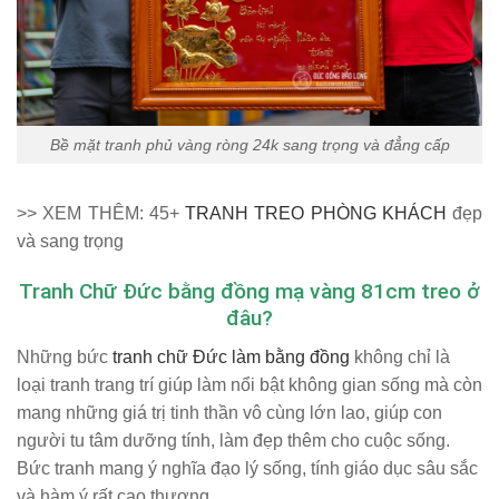
Bề mặt tranh phủ vàng ròng 24k sang trọng và đẳng cấp
>> XEM THÊM: 45+
TRANH TREO PHÒNG KHÁCH
đẹp
và sang trọng
Tranh Chữ Đức bằng đồng mạ vàng 81cm treo ở
đâu?
Những bức
tranh chữ Đức làm bằng đồng
không chỉ là
loại tranh trang trí giúp làm nổi bật không gian sống mà còn
mang những giá trị tinh thần vô cùng lớn lao, giúp con
người tu tâm dưỡng tính, làm đẹp thêm cho cuộc sống.
Bức tranh mang ý nghĩa đạo lý sống, tính giáo dục sâu sắc
và hàm ý rất cao thượng.