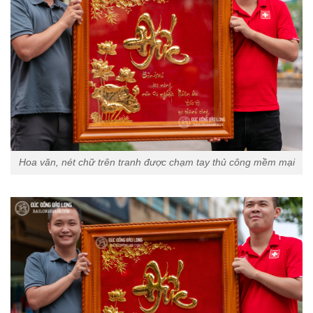
Hoa văn, nét chữ trên tranh được chạm tay thủ công mềm mại