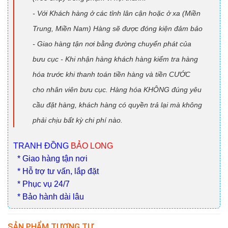
- Với Khách hàng ở các tỉnh lân cận hoặc ở xa (Miền
Trung, Miền Nam) Hàng sẽ được đóng kiện đảm bảo
- Giao hàng tận nơi bằng đường chuyển phát của
bưu cục - Khi nhận hàng khách hàng kiểm tra hàng
hóa trước khi thanh toán tiền hàng và tiền CƯỚC
cho nhân viên bưu cục. Hàng hóa KHÔNG đúng yêu
cầu đặt hàng, khách hàng có quyền trả lại mà không
phải chịu bất kỳ chi phí nào.
TRANH ĐỒNG
BẢO LONG
* Giao hàng tận nơi
* Hỗ trợ tư vấn, lắp đặt
* Phục vụ 24/7
* Bảo hành dài lâu
SẢN PHẨM TƯƠNG TỰ