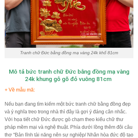
Tranh chữ Đức bằng đồng mạ vàng 24k khổ 81cm
Mô tả bức tranh chữ Đức bằng đồng mạ vàng
24k khung gỗ gõ đỏ vuông 81cm
+ Về mẫu mã:
Nếu bạn đang tìm kiếm một bức tranh chữ bằng đồng đẹp
và ý nghĩa treo trong nhà thì đây là gợi ý đáng cân nhắc.
Với họa tiết chữ Đức được gò chạm theo kiểu chữ thư
pháp mềm mại và nghệ thuật. Phía dưới lồng thêm đôi câu
thơ “Bản lĩnh tài năng nên sự nghiệp/ Nhân hòa đức độ tạo