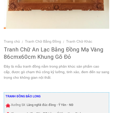
Trang chủ
Tranh Chữ Bằng Đồng
Tranh Chữ Khác
/
/
Tranh Chữ An Lạc Bằng Đồng Mạ Vàng
86cmx60cm Khung Gõ Đỏ
Đây là mẫu tranh đồng nằm trong phân khúc sản phẩm cao
cấp, được gò chạm thủ công kỹ lưỡng, tinh xảo, đem đến sự sang
trọng cho không gian nội thất.
TRANH ĐỒNG BẢO LONG
Xưởng SX:
Làng nghề đúc đồng - Ý Yên - NĐ