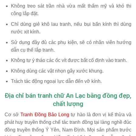
Không treo sát trần nhà vừa mất thẩm mỹ và khó thi
công lắp đặt.
Chỉ dùng giẻ khô lau tranh, nếu bụi bẩn kính thì dùng
nước xịt kính.
Sử dụng đầy đủ các phụ kiện, sẽ có nhân viên hướng
dẫn cụ thể lắp tranh.
Không tự ý tháo các ốc vít được bắt cố định vào tranh.
Không dùng các vật nhọn gây xước khung.
Trách tác động ngoại lực dẫn đến vỡ kính.
Địa chỉ bán tranh chữ An Lạc bằng đồng đẹp,
chất lượng
Cơ sở
Tranh Đồng Bảo Long
tự hào là đơn vị kế thừa và
phát huy truyền thống chế tác tranh đồng tại làng nghề đúc
đồng truyền thống Ý Yên, Nam Định. Mọi sản phẩm trước