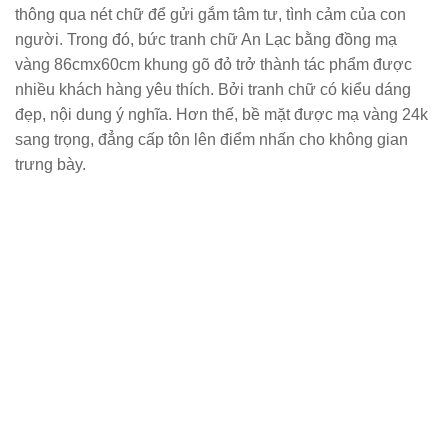
thông qua nét chữ để gửi gắm tâm tư, tình cảm của con
người. Trong đó, bức
tranh chữ An Lạc bằng đồng mạ
vàng 86cmx60cm khung gõ đỏ
trở thành tác phẩm được
nhiều khách hàng yêu thích. Bởi tranh chữ có kiểu dáng
đẹp, nội dung ý nghĩa. Hơn thế, bề mặt được mạ vàng 24k
sang trọng, đẳng cấp tôn lên điểm nhấn cho không gian
trưng bày.