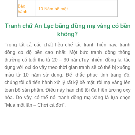
Bảo
10 Năm bề mặt
hành
Tranh chữ An Lạc bằng đồng mạ vàng có bền
không?
Trong tất cả các chất liệu chế tác tranh hiện nay, tranh
đồng có độ bền cao nhất. Một bức tranh đồng thông
thường có tuổi thọ từ 20 – 30 năm.Tuy nhiên, đồng lại tác
dụng với oxi do vậy theo thời gian tranh sẽ có thể bị xuống
màu từ 10 năm sử dụng. Để khắc phục tình trạng đó,
chúng tôi đã tiến hành xử lý rất kỹ bề mặt, rồi mạ vàng lên
toàn bộ sản phẩm. Điều này hạn chế tối đa hiện tượng oxy
hóa. Do vậy, có thể nói tranh đồng mạ vàng là lựa chọn
“Mua một lần – Chơi cả đời“.