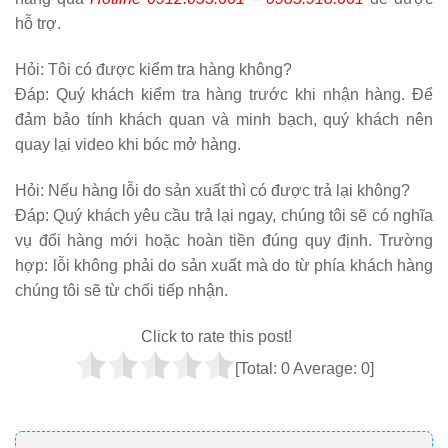
hỗ trợ.
Hỏi:
Tôi có được kiểm tra hàng không?
Đáp: Quý khách kiểm tra hàng trước khi nhận hàng. Để
đảm bảo tính khách quan và minh bạch, quý khách nên
quay lại video khi bóc mở hàng.
Hỏi:
Nếu hàng lỗi do sản xuất thì có được trả lại không?
Đáp: Quý khách yêu cầu trả lại ngay, chúng tôi sẽ có nghĩa
vụ đổi hàng mới hoặc hoàn tiền đúng quy định. Trường
hợp: lỗi không phải do sản xuất mà do từ phía khách hàng
chúng tôi sẽ từ chối tiếp nhận.
Click to rate this post!
[Total:
0
Average:
0
]