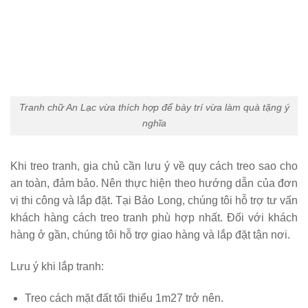
Tranh chữ An Lạc vừa thích hợp để bày trí vừa làm quà tặng ý
nghĩa
Khi treo tranh, gia chủ cần lưu ý về quy cách treo sao cho
an toàn, đảm bảo. Nên thực hiện theo hướng dẫn của đơn
vị thi công và lắp đặt. Tại Bảo Long, chúng tôi hỗ trợ tư vấn
khách hàng cách treo tranh phù hợp nhất. Đối với khách
hàng ở gần, chúng tôi hỗ trợ giao hàng và lắp đặt tận nơi.
Lưu ý khi lắp tranh:
Treo cách mặt đất tối thiểu 1m27 trở nên.