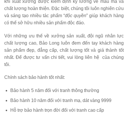
khi xuất xưởng được kiểm định kỹ lưỡng về mẫu mã và
chất lượng hoàn thiện. Đặc biệt, chúng tôi luôn nghiên cứu
và sáng tạo nhiều tác phẩm “
độc quyền
” giúp khách hàng
có thể sở hữu nhiều sản phẩm độc đáo.
Với những ưu thế về xưởng sản xuất, đội ngũ nhân lực
chất lượng cao, Bảo Long luôn đem đến tay khách hàng
sản phẩm đẹp, đẳng cấp, chất lượng tốt và giá thành tốt
nhất. Để được tư vấn chi tiết, vui lòng liên hệ
của chúng
tôi.
Chính sách bảo hành tốt nhất:
Bảo hành 5 năm đối với tranh thông thường
Bảo hành 10 năm đối với tranh mạ, dát vàng 9999
Hỗ trợ bảo hành trọn đời đối với tranh cao cấp