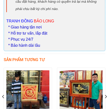
cầu đặt hàng, khách hàng có quyền trả lại mà không
phải chịu bất kỳ chi phí nào.
TRANH ĐỒNG
BẢO LONG
* Giao hàng tận nơi
* Hỗ trợ tư vấn, lắp đặt
* Phục vụ 24/7
* Bảo hành dài lâu
SẢN PHẨM TƯƠNG TỰ