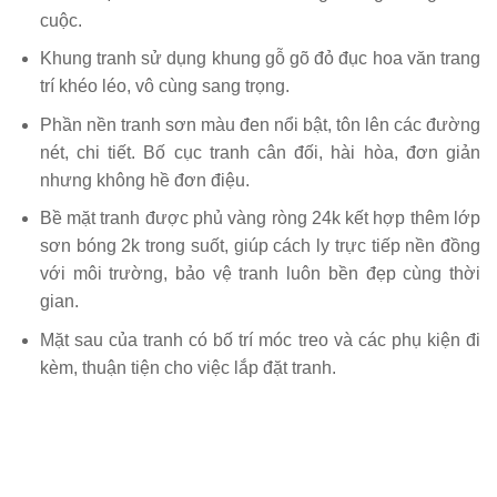
cuộc.
Khung tranh sử dụng khung gỗ gõ đỏ đục hoa văn trang
trí khéo léo, vô cùng sang trọng.
Phần nền tranh sơn màu đen nổi bật, tôn lên các đường
nét, chi tiết. Bố cục tranh cân đối, hài hòa, đơn giản
nhưng không hề đơn điệu.
Bề mặt tranh được phủ vàng ròng 24k kết hợp thêm lớp
sơn bóng 2k trong suốt, giúp cách ly trực tiếp nền đồng
với môi trường, bảo vệ tranh luôn bền đẹp cùng thời
gian.
Mặt sau của tranh có bố trí móc treo và các phụ kiện đi
kèm, thuận tiện cho việc lắp đặt tranh.