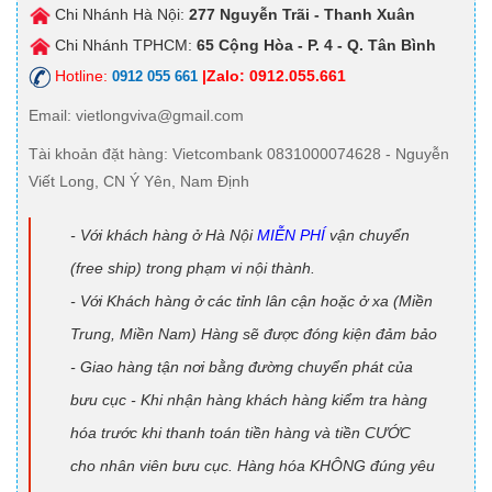
Chi Nhánh Hà Nội:
277 Nguyễn Trãi - Thanh Xuân
Chi Nhánh TPHCM:
65 Cộng Hòa - P. 4 - Q. Tân Bình
Hotline:
|Zalo: 0912.055.661
0912 055 661
Email
: vietlongviva@gmail.com
Tài khoản đặt hàng
: Vietcombank 0831000074628 - Nguyễn
Viết Long, CN Ý Yên, Nam Định
- Với khách hàng ở Hà Nội
MIỄN PHÍ
vận chuyển
(free ship) trong phạm vi nội thành.
- Với Khách hàng ở các tỉnh lân cận hoặc ở xa (Miền
Trung, Miền Nam) Hàng sẽ được đóng kiện đảm bảo
- Giao hàng tận nơi bằng đường chuyển phát của
bưu cục - Khi nhận hàng khách hàng kiểm tra hàng
hóa trước khi thanh toán tiền hàng và tiền CƯỚC
cho nhân viên bưu cục. Hàng hóa KHÔNG đúng yêu