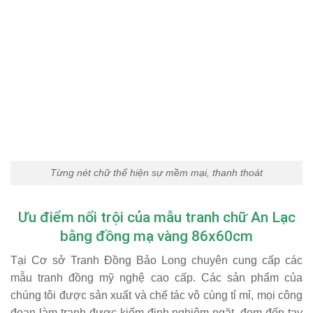
Từng nét chữ thể hiện sự mềm mại, thanh thoát
Ưu điểm nổi trội của mẫu tranh chữ An Lạc
bằng đồng mạ vàng 86x60cm
Tại Cơ sở Tranh Đồng Bảo Long chuyên cung cấp các
mẫu tranh đồng mỹ nghệ cao cấp. Các sản phẩm của
chúng tôi được sản xuất và chế tác vô cùng tỉ mỉ, mọi công
đoạn làm tranh được kiểm định nghiêm ngặt, đem đến tay