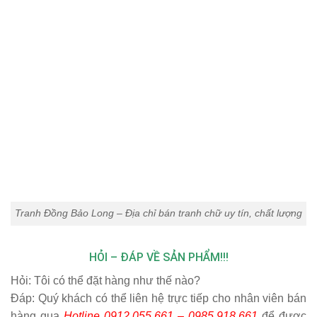
Tranh Đồng Bảo Long – Địa chỉ bán tranh chữ uy tín, chất lượng
HỎI – ĐÁP VỀ SẢN PHẨM!!!
Hỏi:
Tôi có thể đặt hàng như thế nào?
Đáp: Quý khách có thể liên hệ trực tiếp cho nhân viên bán
hàng qua
Hotline 0912.055.661 – 0985.918.661
để được