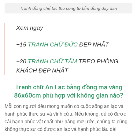
Tranh đồng chế tác thủ công từ tấm đồng dày dặn
Xem ngay
+15
TRANH CHỮ ĐỨC
ĐẸP NHẤT
+20
TRANH CHỮ TÂM
TREO PHÒNG
KHÁCH ĐẸP NHẤT
Tranh chữ An Lạc bằng đồng mạ vàng
86x60cm phù hợp với không gian nào?
Mỗi con người đều mong muốn có cuộc sống an lạc và
hạnh phúc thực sự và vĩnh cửu. Nếu không, dù có được
cái hạnh phúc vật chất như hằng mơ ước, chúng ta cũng
không thực sự có được an lạc và hạnh phúc lâu dài