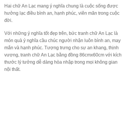
Hai chữ An Lạc mang ý nghĩa chung là cuộc sống được
hưởng lạc điều bình an, hạnh phúc, viên mãn trong cuộc
đời.
Với những ý nghĩa tốt đẹp trên, bức tranh chữ An Lạc là
món quà ý nghĩa cầu chúc người nhận luôn bình an, may
mắn và hạnh phúc. Tượng trưng cho sự an khang, thịnh
vượng, tranh chữ An Lạc bằng đồng 86cmx60cm với kích
thước lý tưởng dễ dàng hòa nhập trong mọi không gian
nội thất.