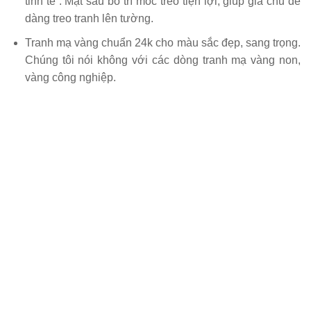
tinh tế . Mặt sau bố trí móc treo tiện lợi, giúp gia chủ dễ
dàng treo tranh lên tường.
Tranh mạ vàng chuẩn 24k cho màu sắc đẹp, sang trọng.
Chúng tôi nói không với các dòng tranh mạ vàng non,
vàng công nghiệp.