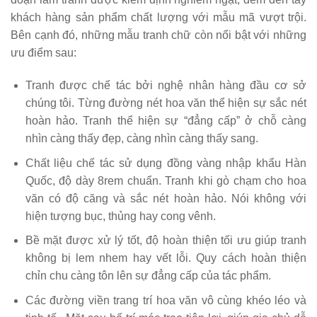
khách hàng sản phẩm chất lượng với mẫu mã vượt trội.
Bên cạnh đó, những mẫu tranh chữ còn nổi bật với những
ưu điểm sau:
Tranh được chế tác bởi nghệ nhân hàng đầu cơ sở
chúng tôi. Từng đường nét hoa văn thể hiện sự sắc nét
hoàn hảo. Tranh thể hiện sự “đẳng cấp” ở chỗ càng
nhìn càng thấy đẹp, càng nhìn càng thấy sang.
Chất liệu chế tác sử dụng đồng vàng nhập khẩu Hàn
Quốc, độ dày 8rem chuẩn. Tranh khi gò chạm cho hoa
văn có độ căng và sắc nét hoàn hảo. Nói không với
hiện tượng bục, thủng hay cong vênh.
Bề mặt được xử lý tốt, độ hoàn thiện tối ưu giúp tranh
không bị lem nhem hay vết lỗi. Quy cách hoàn thiện
chỉn chu càng tôn lên sự đẳng cấp của tác phẩm.
Các đường viền trang trí hoa văn vô cùng khéo léo và