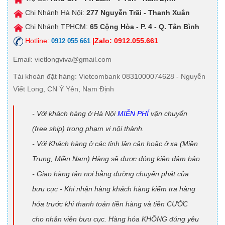
Chi Nhánh Hà Nội:
277 Nguyễn Trãi - Thanh Xuân
Chi Nhánh TPHCM:
65 Cộng Hòa - P. 4 - Q. Tân Bình
Hotline:
|Zalo: 0912.055.661
0912 055 661
Email
: vietlongviva@gmail.com
Tài khoản đặt hàng
: Vietcombank 0831000074628 - Nguyễn
Viết Long, CN Ý Yên, Nam Định
- Với khách hàng ở Hà Nội
MIỄN PHÍ
vận chuyển
(free ship) trong phạm vi nội thành.
- Với Khách hàng ở các tỉnh lân cận hoặc ở xa (Miền
Trung, Miền Nam) Hàng sẽ được đóng kiện đảm bảo
- Giao hàng tận nơi bằng đường chuyển phát của
bưu cục - Khi nhận hàng khách hàng kiểm tra hàng
hóa trước khi thanh toán tiền hàng và tiền CƯỚC
cho nhân viên bưu cục. Hàng hóa KHÔNG đúng yêu