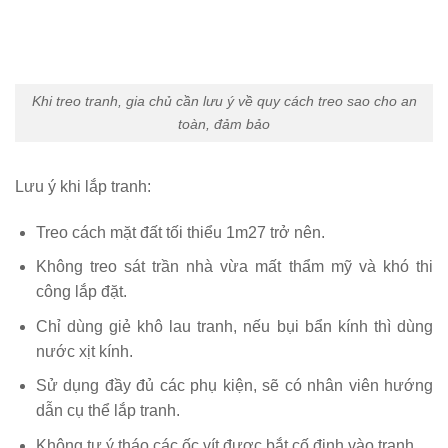
Khi treo tranh, gia chủ cần lưu ý về quy cách treo sao cho an
toàn, đảm bảo
Lưu ý khi lắp tranh:
Treo cách mặt đất tối thiểu 1m27 trở nên.
Không treo sát trần nhà vừa mất thẩm mỹ và khó thi
công lắp đặt.
Chỉ dùng giẻ khô lau tranh, nếu bụi bẩn kính thì dùng
nước xịt kính.
Sử dụng đầy đủ các phụ kiện, sẽ có nhân viên hướng
dẫn cụ thể lắp tranh.
Không tự ý tháo các ốc vít được bắt cố định vào tranh.