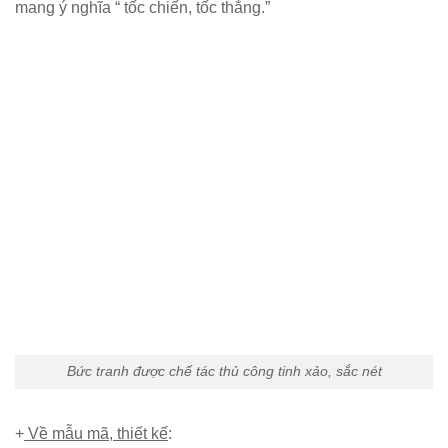
mang ý nghĩa “ tốc chiến, tốc thắng.”
Bức tranh được chế tác thủ công tinh xảo, sắc nét
+
Về mẫu mã, thiết kế
: