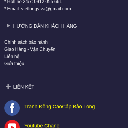
* Hotline 24/7: 0912 055 661
* Email: vietlongviva@gmail.com
HƯỚNG DẪN KHÁCH HÀNG
Chính sách bảo hành
Giao Hàng - Vận Chuyển
Liên hệ
Giới thiệu
LIÊN KẾT
Tranh Đồng CaoCấp Bảo Long
Youtube Chanel