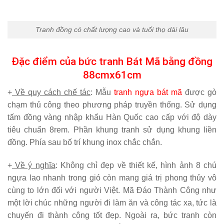
Tranh đồng có chất lượng cao và tuổi thọ dài lâu
Đặc điểm của bức tranh Bát Mã bằng đồng
88cmx61cm
+
Về quy cách chế tác
: Mẫu
tranh ngựa bát mã
được gò
chạm thủ công theo phương pháp truyền thống. Sử dụng
tấm đồng vàng nhập khẩu Hàn Quốc cao cấp với độ dày
tiêu chuẩn 8rem. Phần khung tranh sử dụng khung liền
đồng. Phía sau bố trí khung inox chắc chắn.
+
Về ý nghĩa
: Không chỉ đẹp về thiết kế, hình ảnh 8 chú
ngựa lao nhanh trong gió còn mang giá trị phong thủy vô
cùng to lớn đối với người Việt. Mã Đáo Thành Công như
một lời chúc những người đi làm ăn và công tác xa, tức là
chuyến đi thành công tốt đẹp. Ngoài ra, bức tranh còn