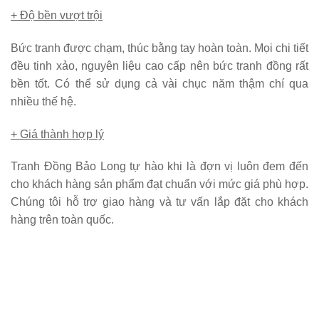
+ Độ bền vượt trội
Bức tranh được chạm, thúc bằng tay hoàn toàn. Mọi chi tiết
đều tinh xảo, nguyên liệu cao cấp nên bức tranh đồng rất
bền tốt. Có thể sử dụng cả vài chục năm thậm chí qua
nhiều thế hệ.
+ Giá thành hợp lý
Tranh Đồng Bảo Long tự hào khi là đợn vị luôn đem đến
cho khách hàng sản phẩm đạt chuẩn với mức giá phù hợp.
Chúng tôi hỗ trợ giao hàng và tư vấn lắp đặt cho khách
hàng trên toàn quốc.