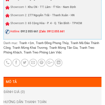
Showroom 1:
Khu CN - TT. Lâm - Ý Yên - Nam Định
Showroom 2:
277 Nguyễn Trãi - Thanh Xuân - HN
Showroom 3:
65 Cộng Hòa - P. 4 - Q. Tân Bình - TPHCM
Hotline:
0912 055 661
|Zalo: 0912.055.661
Danh mục:
Tranh <1m
,
Tranh Đồng Phong Thủy
,
Tranh Mã Đáo Thành
Công
,
Tranh Mừng Khai Trương
,
Tranh Mừng Tân Gia
,
Tranh Treo
Phòng Khách
,
Tranh Treo Phòng Làm Việc
MÔ TẢ
ĐÁNH GIÁ (0)
HƯỚNG DẪN THANH TOÁN