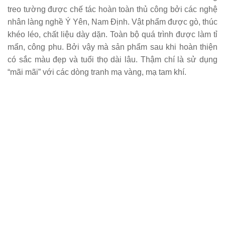
treo tường được chế tác hoàn toàn thủ công bởi các nghệ
nhân làng nghề Ý Yên, Nam Định. Vật phẩm được gò, thúc
khéo léo, chất liệu dày dặn. Toàn bộ quá trình được làm tỉ
mẩn, công phu. Bởi vậy mà sản phẩm sau khi hoàn thiện
có sắc màu đẹp và tuổi thọ dài lâu. Thậm chí là sử dụng
“mãi mãi” với các dòng tranh mạ vàng, mạ tam khí.