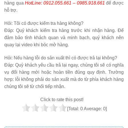
hàng qua
HotLine: 0912.055.661 – 0985.918.661
để được
hỗ trợ.
Hỏi:
Tôi có được kiểm tra hàng không?
Đáp: Quý khách kiểm tra hàng trước khi nhận hàng. Để
đảm bảo tính khách quan và minh bạch, quý khách nên
quay lại video khi bóc mở hàng.
Hỏi:
Nếu hàng lỗi do sản xuất thì có được trả lại không?
Đáp: Quý khách yêu cầu trả lại ngay, chúng tôi sẽ có nghĩa
vụ đổi hàng mới hoặc hoàn tiền đúng quy định. Trường
hợp: lỗi không phải do sản xuất mà do từ phía khách hàng
chúng tôi sẽ từ chối tiếp nhận.
Click to rate this post!
[Total:
0
Average:
0
]