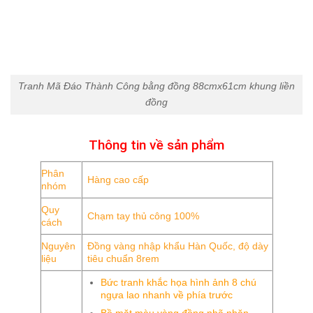
Tranh Mã Đáo Thành Công bằng đồng 88cmx61cm khung liền
đồng
Thông tin về sản phẩm
Phân
Hàng cao cấp
nhóm
Quy
Chạm tay thủ công 100%
cách
Nguyên
Đồng vàng nhập khẩu Hàn Quốc, độ dày
liệu
tiêu chuẩn 8rem
Bức tranh khắc họa hình ảnh 8 chú
ngựa lao nhanh về phía trước