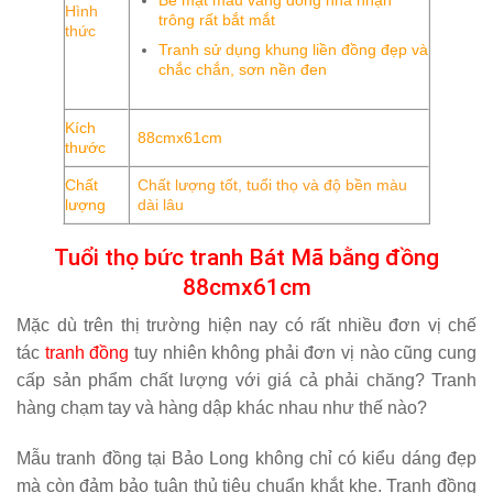
Bề mặt màu vàng đồng nhã nhặn
Hình
trông rất bắt mắt
thức
Tranh sử dụng khung liền đồng đẹp và
chắc chắn, sơn nền đen
Kích
88cmx61cm
thước
Chất
Chất lượng tốt, tuổi thọ và độ bền màu
lượng
dài lâu
Tuổi thọ bức tranh Bát Mã bằng đồng
88cmx61cm
Mặc dù trên thị trường hiện nay có rất nhiều đơn vị chế
tác
tranh đồng
tuy nhiên không phải đơn vị nào cũng cung
cấp sản phẩm chất lượng với giá cả phải chăng? Tranh
hàng chạm tay và hàng dập khác nhau như thế nào?
Mẫu tranh đồng tại Bảo Long không chỉ có kiểu dáng đẹp
mà còn đảm bảo tuân thủ tiêu chuẩn khắt khe.
Tranh đồng