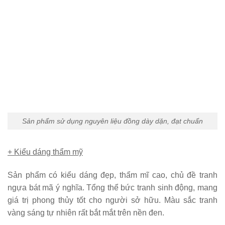
Sản phẩm sử dụng nguyên liệu đồng dày dặn, đạt chuẩn
+ Kiểu dáng thẩm mỹ
Sản phẩm có kiểu dáng đẹp, thẩm mĩ cao, chủ đề tranh
ngựa bát mã ý nghĩa. Tổng thể bức tranh sinh động, mang
giá trị phong thủy tốt cho người sở hữu. Màu sắc tranh
vàng sáng tự nhiên rất bắt mắt trên nền đen.