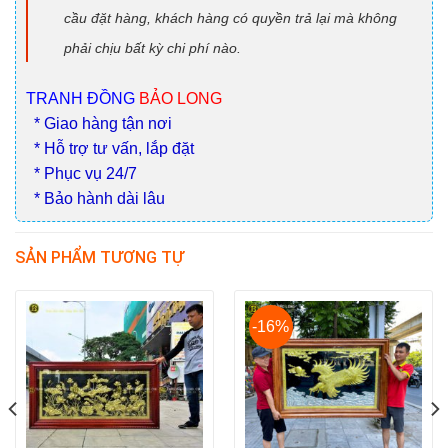
cầu đặt hàng, khách hàng có quyền trả lại mà không
phải chịu bất kỳ chi phí nào.
TRANH ĐỒNG
BẢO LONG
* Giao hàng tận nơi
* Hỗ trợ tư vấn, lắp đặt
* Phục vụ 24/7
* Bảo hành dài lâu
SẢN PHẨM TƯƠNG TỰ
-16%