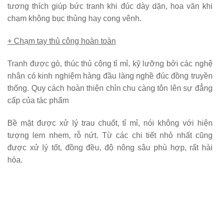
tương thích giúp bức tranh khi đúc dày dặn, hoa văn khi
chạm không bục thủng hay cong vênh.
+ Chạm tay thủ công hoàn toàn
Tranh được gò, thúc thủ công tỉ mỉ, kỹ lưỡng bởi các nghệ
nhân có kinh nghiệm hàng đầu làng nghề đúc đồng truyền
thống. Quy cách hoàn thiện chỉn chu càng tôn lên sự đẳng
cấp của tác phẩm
Bề mặt được xử lý trau chuốt, tỉ mỉ, nói không với hiện
tượng lem nhem, rỗ nứt. Từ các chi tiết nhỏ nhất cũng
được xử lý tốt, đồng đều, độ nông sâu phù hợp, rất hài
hòa.