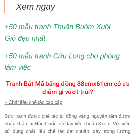
Xem ngay
+50 mẫu
tranh Thuận Buồm Xuôi
Gió
đẹp nhất
+50 mẫu
tranh Cửu Long
cho phòng
làm việc
Tranh Bát Mã bằng đồng 88cmx61cm có ưu
điểm gì vượt trội?
+ Chất liệu chế tác cao cấp
Bức tranh được chế tác từ đồng vàng nguyên tấm được
nhập khẩu tại Hàn Quốc, độ dày tiêu chuẩn 8 rem. Với việc
sử dụng chất liệu chế tác đạt chuẩn, dày, trọng lượng