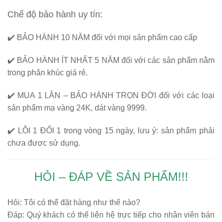
Chế độ bảo hành uy tín:
✔️
BẢO HÀNH 10 NĂM
đối với mọi sản phẩm cao cấp
✔️
BẢO HÀNH ÍT NHẤT 5 NĂM
đối với các sản phẩm nằm
trong phân khúc giá rẻ.
✔️
MUA 1 LẦN – BẢO HÀNH TRỌN ĐỜI
đối với các loại
sản phẩm mạ vàng 24K, dát vàng 9999.
✔️
LỖI 1 ĐỔI 1
trong vòng 15 ngày, lưu ý: sản phẩm phải
chưa được sử dụng.
HỎI – ĐÁP VỀ SẢN PHẨM!!!
Hỏi:
Tôi có thể đặt hàng như thế nào?
Đáp: Quý khách có thể liên hệ trực tiếp cho nhân viên bán