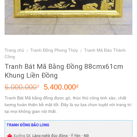
Trang chủ
Tranh Đồng Phong Thủy
Tranh Mã Đáo Thành
/
/
Công
Tranh Bát Mã Bằng Đồng 88cmx61cm
Khung Liền Đồng
6.000.000
5.400.000
₫
₫
Tranh Bát Mã bằng đồng được gò, thúc thủ công tinh xảo, chất
lượng hoàn thiện bề mặt tốt. Đây là sự lựa chọn tuyệt vời trang trí
tại mọi không gian nội thất.
TRANH ĐỒNG BẢO LONG
Xưởng SX:
Làng nghề đúc đồng - Ý Yên - NĐ