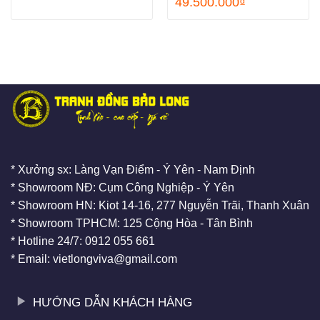
49.500.000
₫
* Xưởng sx: Làng Vạn Điểm - Ý Yên - Nam Định
* Showroom NĐ: Cụm Công Nghiệp - Ý Yên
* Showroom HN: Kiot 14-16, 277 Nguyễn Trãi, Thanh Xuân
* Showroom TPHCM: 125 Cộng Hòa - Tân Bình
* Hotline 24/7: 0912 055 661
* Email: vietlongviva@gmail.com
HƯỚNG DẪN KHÁCH HÀNG