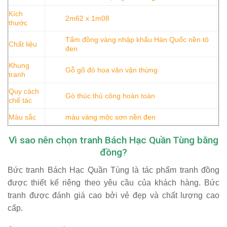
Kích
2m62 x 1m08
thước
Tấm đồng vàng nhập khẩu Hàn Quốc nền tô
Chất liệu
đen
Khung
Gỗ gõ đỏ hoa văn vặn thừng
tranh
Quy cách
Gò thúc thủ công hoàn toàn
chế tác
Màu sắc
màu vàng mộc sơn nền đen
Vì sao nên chọn tranh Bách Hạc Quần Tùng bằng
đồng?
Bức tranh Bách Hạc Quần Tùng là tác phẩm tranh đồng
được thiết kế riêng theo yêu cầu của khách hàng. Bức
tranh được đánh giá cao bởi vẻ đẹp và chất lượng cao
cấp.