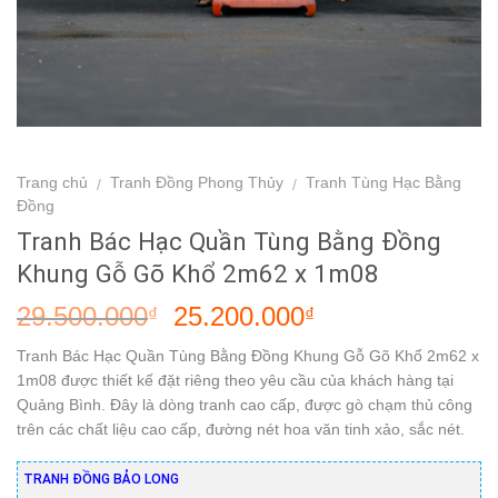
Trang chủ
Tranh Đồng Phong Thủy
Tranh Tùng Hạc Bằng
/
/
Đồng
Tranh Bác Hạc Quần Tùng Bằng Đồng
Khung Gỗ Gõ Khổ 2m62 x 1m08
29.500.000
25.200.000
₫
₫
Tranh Bác Hạc Quần Tùng Bằng Đồng Khung Gỗ Gõ Khổ 2m62 x
1m08 được thiết kế đặt riêng theo yêu cầu của khách hàng tại
Quảng Bình. Đây là dòng tranh cao cấp, được gò chạm thủ công
trên các chất liệu cao cấp, đường nét hoa văn tinh xảo, sắc nét.
TRANH ĐỒNG BẢO LONG