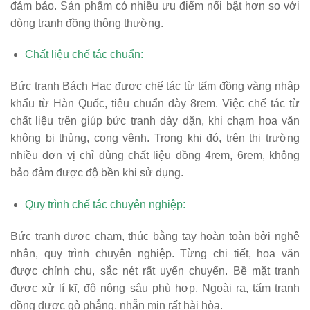
đảm bảo. Sản phẩm có nhiều ưu điểm nổi bật hơn so với
dòng tranh đồng thông thường.
Chất liệu chế tác chuẩn:
Bức tranh Bách Hạc được chế tác từ tấm đồng vàng nhập
khẩu từ Hàn Quốc, tiêu chuẩn dày 8rem. Việc chế tác từ
chất liệu trên giúp bức tranh dày dặn, khi chạm hoa văn
không bị thủng, cong vênh. Trong khi đó, trên thị trường
nhiều đơn vị chỉ dùng chất liệu đồng 4rem, 6rem, không
bảo đảm được độ bền khi sử dụng.
Quy trình chế tác chuyên nghiệp:
Bức tranh được chạm, thúc bằng tay hoàn toàn bởi nghệ
nhân, quy trình chuyên nghiệp. Từng chi tiết, hoa văn
được chỉnh chu, sắc nét rất uyển chuyển. Bề mặt tranh
được xử lí kĩ, độ nông sâu phù hợp. Ngoài ra, tấm tranh
đồng được gò phẳng, nhẵn mịn rất hài hòa.