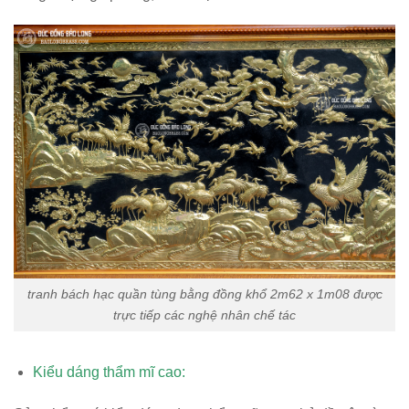
tranh bách hạc quần tùng bằng đồng khổ 2m62 x 1m08 được
trực tiếp các nghệ nhân chế tác
Kiểu dáng thẩm mĩ cao: