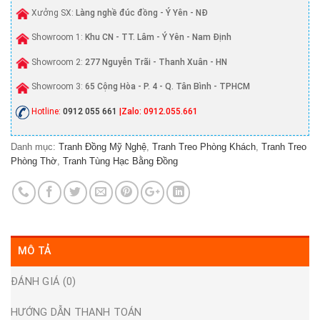
Xưởng SX:
Làng nghề đúc đồng - Ý Yên - NĐ
Showroom 1:
Khu CN - TT. Lâm - Ý Yên - Nam Định
Showroom 2:
277 Nguyễn Trãi - Thanh Xuân - HN
Showroom 3:
65 Cộng Hòa - P. 4 - Q. Tân Bình - TPHCM
Hotline:
0912 055 661
|Zalo: 0912.055.661
Danh mục:
Tranh Đồng Mỹ Nghệ
,
Tranh Treo Phòng Khách
,
Tranh Treo
Phòng Thờ
,
Tranh Tùng Hạc Bằng Đồng
MÔ TẢ
ĐÁNH GIÁ (0)
HƯỚNG DẪN THANH TOÁN