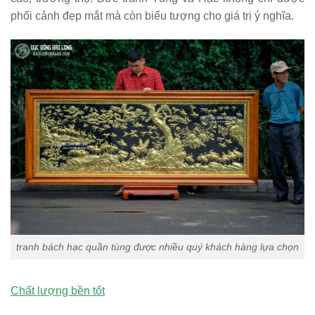
phối cảnh đẹp mắt mà còn biểu tượng cho giá trị ý nghĩa.
tranh bách hạc quần tùng được nhiều quý khách hàng lựa chọn
Chất lượng bền tốt