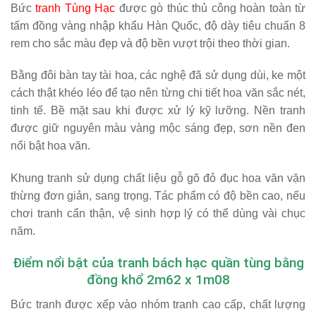
Bức
tranh Tùng Hạc
được gò thúc thủ công hoàn toàn từ
tấm đồng vàng nhập khẩu Hàn Quốc, độ dày tiêu chuẩn 8
rem cho sắc màu đẹp và độ bền vượt trội theo thời gian.
Bằng đôi bàn tay tài hoa, các nghệ đã sử dụng dùi, ke một
cách thật khéo léo để tạo nên từng chi tiết hoa văn sắc nét,
tinh tế.
Bề mặt sau khi được xử lý kỹ lưỡng.
Nền tranh
được giữ nguyên màu vàng mộc sáng đẹp, sơn nền đen
nổi bật hoa văn.
Khung tranh sử dụng chất liệu gỗ gõ đỏ đục hoa văn vặn
thừng đơn giản, sang trọng. Tác phẩm có độ bền cao, nếu
chơi tranh cẩn thận, vệ sinh hợp lý có thể dùng vài chục
năm.
Điểm nổi bật của tranh bách hạc quần tùng bằng
đồng khổ 2m62 x 1m08
Bức tranh được xếp vào nhóm tranh cao cấp, chất lượng