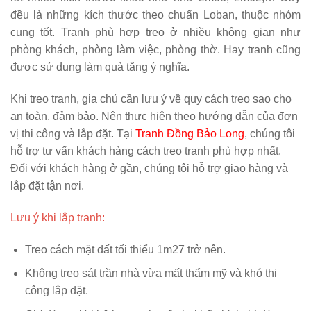
đều là những kích thước theo chuẩn Loban, thuộc nhóm
cung tốt. Tranh phù hợp treo ở nhiều không gian như
phòng khách, phòng làm việc, phòng thờ. Hay tranh cũng
được sử dụng làm quà tặng ý nghĩa.
Khi treo tranh, gia chủ cần lưu ý về quy cách treo sao cho
an toàn, đảm bảo. Nên thực hiện theo hướng dẫn của đơn
vị thi công và lắp đặt. Tại
Tranh Đồng Bảo Long
, chúng tôi
hỗ trợ tư vấn khách hàng cách treo tranh phù hợp nhất.
Đối với khách hàng ở gần, chúng tôi hỗ trợ giao hàng và
lắp đặt tận nơi.
Lưu ý khi lắp tranh:
Treo cách mặt đất tối thiểu 1m27 trở nên.
Không treo sát trần nhà vừa mất thẩm mỹ và khó thi
công lắp đặt.