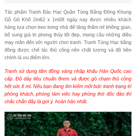
Tác phẩm Tranh Bác Hạc Quần Tùng Bằng Đồng Khung
Gỗ Gõ Khổ 2m62 x 1m08 ngày nay được nhiều khách
hàng lựa chọn treo trong nhà để tăng thẩm mĩ không gian,
bổ sung giá trị phong thủy tốt đẹp, mong cầu những điều
may mắn đến với người chơi tranh. Tranh Tùng Hạc bằng
đồng được chế tác thủ công nên chất lượng và độ bền
chính là ưu điểm lớn.
Tranh sử dụng tấm đồng vàng nhập khẩu Hàn Quốc cao
cấp. Độ dày tiêu chuẩn 8rem và được gò chạm thủ công
hết sức tỉ mỉ. Nếu bạn đang tìm kiểm một bức tranh trang trí
phòng khách, phòng làm việc hay phòng thờ độc đáo thì
chắc chắn đây là gợi ý hoàn hảo nhất.