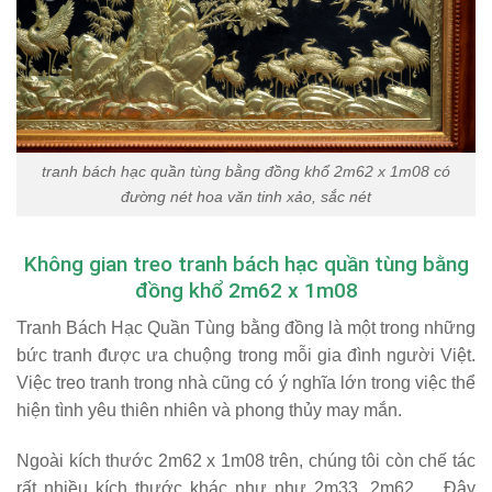
tranh bách hạc quần tùng bằng đồng khổ 2m62 x 1m08 có
đường nét hoa văn tinh xảo, sắc nét
Không gian treo tranh bách hạc quần tùng bằng
đồng khổ 2m62 x 1m08
Tranh Bách Hạc Quần Tùng bằng đồng là một trong những
bức tranh được ưa chuộng trong mỗi gia đình người Việt.
Việc treo tranh trong nhà cũng có ý nghĩa lớn trong việc thể
hiện tình yêu thiên nhiên và phong thủy may mắn.
Ngoài kích thước 2m62 x 1m08 trên, chúng tôi còn chế tác
rất nhiều kích thước khác như như 2m33, 2m62,… Đây