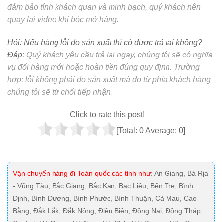
đảm bảo tính khách quan và minh bạch, quý khách nên
quay lại video khi bóc mở hàng.
Hỏi:
Nếu hàng lỗi do sản xuất thì có được trả lại không?
Đáp:
Quý khách yêu cầu trả lại ngay, chúng tôi sẽ có nghĩa
vụ đổi hàng mới hoặc hoàn tiền đúng quy định. Trường
hợp: lỗi không phải do sản xuất mà do từ phía khách hàng
chúng tôi sẽ từ chối tiếp nhận.
Click to rate this post!
[Total:
0
Average:
0
]
Vận chuyển hàng đi Toàn quốc các tỉnh như
: An Giang, Bà Rịa
- Vũng Tàu, Bắc Giang, Bắc Kạn, Bạc Liêu, Bến Tre, Bình
Định, Bình Dương, Bình Phước, Bình Thuận, Cà Mau, Cao
Bằng, Đắk Lắk, Đắk Nông, Điện Biên, Đồng Nai, Đồng Tháp,