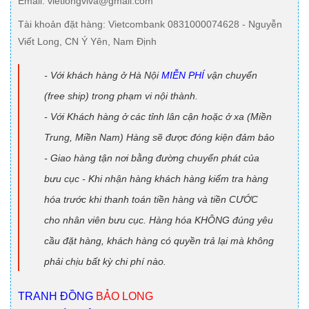
Email
: vietlongviva@gmail.com
Tài khoản đặt hàng
: Vietcombank 0831000074628 - Nguyễn
Viết Long, CN Ý Yên, Nam Định
- Với khách hàng ở Hà Nội
MIỄN PHÍ
vận chuyển
(free ship) trong phạm vi nội thành.
- Với Khách hàng ở các tỉnh lân cận hoặc ở xa (Miền
Trung, Miền Nam) Hàng sẽ được đóng kiện đảm bảo
- Giao hàng tận nơi bằng đường chuyển phát của
bưu cục - Khi nhận hàng khách hàng kiểm tra hàng
hóa trước khi thanh toán tiền hàng và tiền CƯỚC
cho nhân viên bưu cục. Hàng hóa KHÔNG đúng yêu
cầu đặt hàng, khách hàng có quyền trả lại mà không
phải chịu bất kỳ chi phí nào.
TRANH ĐỒNG
BẢO LONG