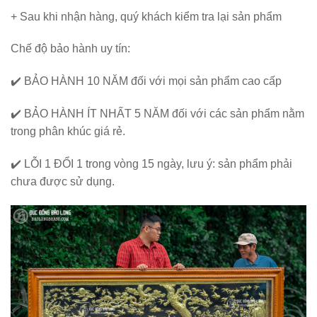
+ Sau khi nhận hàng, quý khách kiểm tra lại sản phẩm
Chế độ bảo hành uy tín:
✔️
BẢO HÀNH 10 NĂM
đối với mọi sản phẩm cao cấp
✔️
BẢO HÀNH ÍT NHẤT 5 NĂM
đối với các sản phẩm nằm
trong phân khúc giá rẻ.
✔️
LỖI 1 ĐỔI 1
trong vòng 15 ngày, lưu ý: sản phẩm phải
chưa được sử dụng.