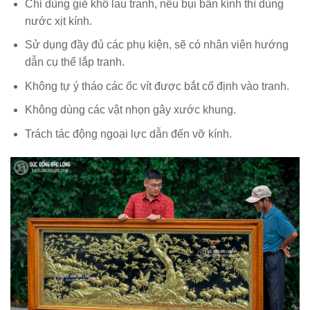
Chỉ dùng giẻ khô lau tranh, nếu bụi bẩn kính thì dùng
nước xịt kính.
Sử dụng đầy đủ các phụ kiện, sẽ có nhân viên hướng
dẫn cụ thể lắp tranh.
Không tự ý tháo các ốc vít được bắt cố định vào tranh.
Không dùng các vật nhọn gây xước khung.
Trách tác động ngoại lực dẫn đến vỡ kính.