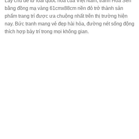
Lấy chủ đề từ loài quốc hoa của Việt Nam,
tranh Hoa Sen
bằng đồng mạ vàng 61cmx88cm nền đỏ
trở thành sản
phẩm trang trí được ưa chuộng nhất trên thị trường hiện
nay. Bức tranh mang vẻ đẹp hài hòa, đường nét sống động
thích hợp bày trí trong mọi không gian.