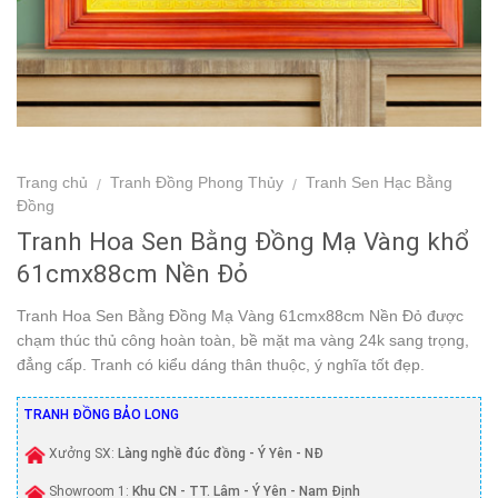
Trang chủ
Tranh Đồng Phong Thủy
Tranh Sen Hạc Bằng
/
/
Đồng
Tranh Hoa Sen Bằng Đồng Mạ Vàng khổ
61cmx88cm Nền Đỏ
Tranh Hoa Sen Bằng Đồng Mạ Vàng 61cmx88cm Nền Đỏ được
chạm thúc thủ công hoàn toàn, bề mặt ma vàng 24k sang trọng,
đẳng cấp. Tranh có kiểu dáng thân thuộc, ý nghĩa tốt đẹp.
TRANH ĐỒNG BẢO LONG
Xưởng SX:
Làng nghề đúc đồng - Ý Yên - NĐ
Showroom 1:
Khu CN - TT. Lâm - Ý Yên - Nam Định