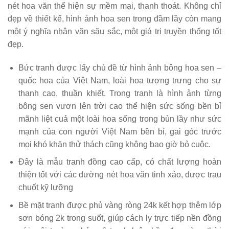
nét hoa văn thể hiện sự mềm mại, thanh thoát. Không chỉ
đẹp về thiết kế, hình ảnh hoa sen trong đầm lầy còn mang
một ý nghĩa nhân văn său sắc, một giá trị truyền thống tốt
đẹp.
Bức tranh được lấy chủ đề từ hình ảnh bông hoa sen –
quốc hoa của Việt Nam, loài hoa tượng trưng cho sự
thanh cao, thuần khiết. Trong tranh là hình ảnh từng
bông sen vươn lên trời cao thể hiện sức sống bền bỉ
mãnh liệt cuả một loài hoa sống trong bùn lầy như sức
mạnh của con người Việt Nam bền bỉ, gai góc trước
mọi khó khăn thử thách cũng không bao giờ bỏ cuộc.
Đây là mẫu tranh đồng cao cấp, có chất lượng hoàn
thiện tốt với các đường nét hoa văn tinh xảo, được trau
chuốt kỹ lưỡng
Bề mặt tranh được phủ vàng ròng 24k kết hợp thêm lớp
sơn bóng 2k trong suốt, giúp cách ly trực tiếp nền đồng