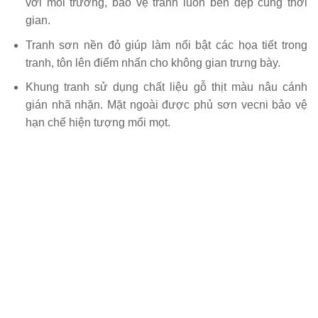
với môi trường, bảo vệ tranh luôn bền đẹp cùng thời
gian.
Tranh sơn nền đỏ giúp làm nổi bật các họa tiết trong
tranh, tôn lên điểm nhấn cho không gian trưng bày.
Khung tranh sử dụng chất liệu gỗ thịt màu nâu cánh
gián nhã nhặn. Mặt ngoài được phủ sơn vecni bảo vệ
hạn chế hiện tượng mối mọt.