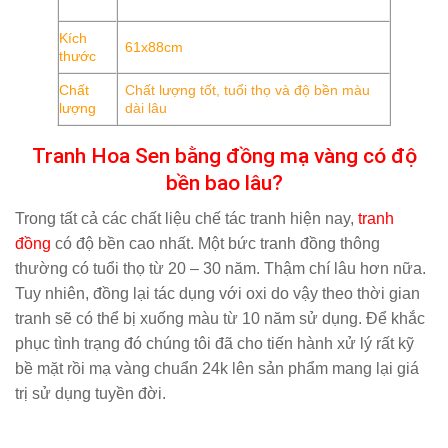
Kích
61x88cm
thước
Chất
Chất lượng tốt, tuổi thọ và độ bền màu
lượng
dài lâu
Tranh Hoa Sen bằng đồng mạ vàng có độ
bền bao lâu?
Trong tất cả các chất liệu chế tác tranh hiện nay,
tranh
đồng
có độ bền cao nhất. Một bức tranh đồng thông
thường có tuổi thọ từ 20 – 30 năm. Thậm chí lâu hơn nữa.
Tuy nhiên, đồng lại tác dụng với oxi do vậy theo thời gian
tranh sẽ có thể bị xuống màu từ 10 năm sử dụng. Để khắc
phục tình trạng đó chúng tôi đã cho tiến hành xử lý rất kỹ
bề mặt rồi mạ vàng chuẩn 24k lên sản phẩm mang lại giá
trị sử dụng tuyền đời.