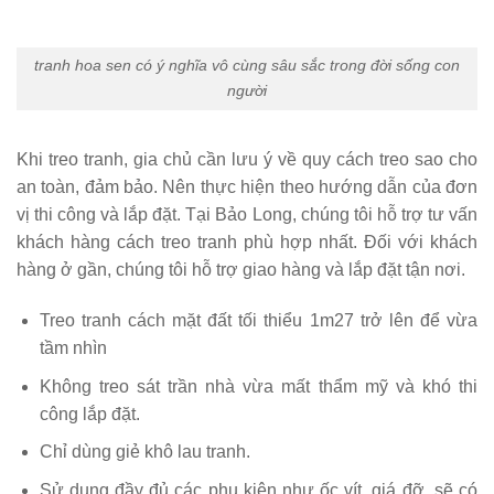
tranh hoa sen có ý nghĩa vô cùng sâu sắc trong đời sống con
người
Khi treo tranh, gia chủ cần lưu ý về quy cách treo sao cho
an toàn, đảm bảo. Nên thực hiện theo hướng dẫn của đơn
vị thi công và lắp đặt. Tại Bảo Long, chúng tôi hỗ trợ tư vấn
khách hàng cách treo tranh phù hợp nhất. Đối với khách
hàng ở gần, chúng tôi hỗ trợ giao hàng và lắp đặt tận nơi.
Treo tranh cách mặt đất tối thiểu 1m27 trở lên để vừa
tầm nhìn
Không treo sát trần nhà vừa mất thẩm mỹ và khó thi
công lắp đặt.
Chỉ dùng giẻ khô lau tranh.
Sử dụng đầy đủ các phụ kiện như ốc vít, giá đỡ, sẽ có