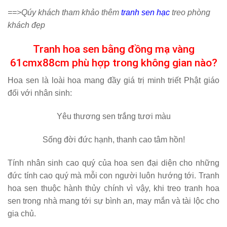
==>Qúy khách tham khảo thêm
tranh sen hạc
treo phòng
khách đẹp
Tranh hoa sen bằng đồng mạ vàng
61cmx88cm phù hợp trong không gian nào?
Hoa sen là loài hoa mang đầy giá trị minh triết Phật giáo
đối với nhân sinh:
Yêu thương
sen trắng
tươi màu
Sống đời đức hạnh, thanh cao tâm hồn!
Tính nhân sinh cao quý của hoa sen đại diện cho những
đức tính cao quý mà mỗi con người luôn hướng tới. Tranh
hoa sen thuộc hành thủy chính vì vậy, khi treo tranh hoa
sen trong nhà mang tới sự bình an, may mắn và tài lộc cho
gia chủ.