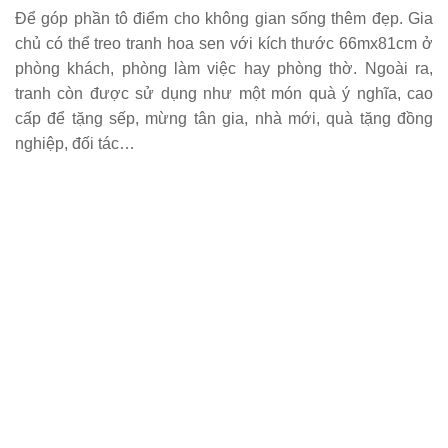
Để góp phần tô điểm cho không gian sống thêm đẹp. Gia
chủ có thể treo tranh hoa sen với kích thước 66mx81cm ở
phòng khách, phòng làm việc hay phòng thờ. Ngoài ra,
tranh còn được sử dụng như một món quà ý nghĩa, cao
cấp để tặng sếp, mừng tân gia, nhà mới, quà tặng đồng
nghiệp, đối tác…