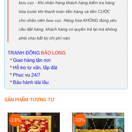
bưu cục - Khi nhận hàng khách hàng kiểm tra hàng
hóa trước khi thanh toán tiền hàng và tiền CƯỚC
cho nhân viên bưu cục. Hàng hóa KHÔNG đúng yêu
cầu đặt hàng, khách hàng có quyền trả lại mà không
phải chịu bất kỳ chi phí nào.
TRANH ĐỒNG
BẢO LONG
* Giao hàng tận nơi
* Hỗ trợ tư vấn, lắp đặt
* Phục vụ 24/7
* Bảo hành dài lâu
SẢN PHẨM TƯƠNG TỰ
-13%
-10%