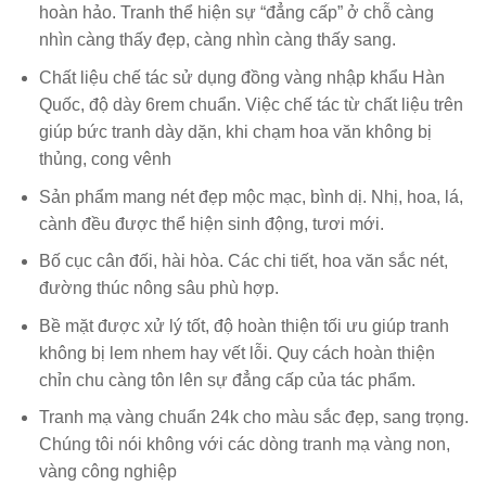
hoàn hảo. Tranh thể hiện sự “đẳng cấp” ở chỗ càng
nhìn càng thấy đẹp, càng nhìn càng thấy sang.
Chất liệu chế tác sử dụng đồng vàng nhập khẩu Hàn
Quốc, độ dày 6rem chuẩn. Việc chế tác từ chất liệu trên
giúp bức tranh dày dặn, khi chạm hoa văn không bị
thủng, cong vênh
Sản phẩm mang nét đẹp mộc mạc, bình dị. Nhị, hoa, lá,
cành đều được thể hiện sinh động, tươi mới.
Bố cục cân đối, hài hòa. Các chi tiết, hoa văn sắc nét,
đường thúc nông sâu phù hợp.
Bề mặt được xử lý tốt, độ hoàn thiện tối ưu giúp tranh
không bị lem nhem hay vết lỗi. Quy cách hoàn thiện
chỉn chu càng tôn lên sự đẳng cấp của tác phẩm.
Tranh mạ vàng chuẩn 24k cho màu sắc đẹp, sang trọng.
Chúng tôi nói không với các dòng tranh mạ vàng non,
vàng công nghiệp