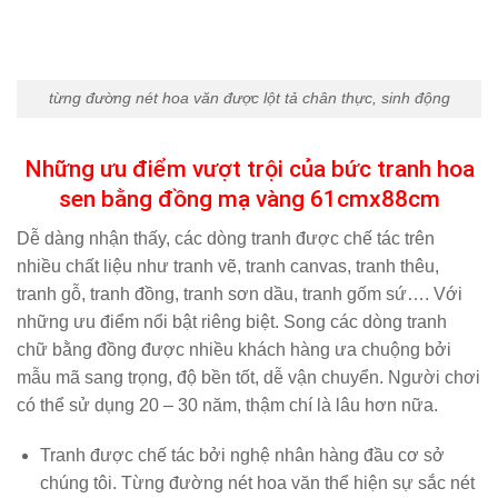
từng đường nét hoa văn được lột tả chân thực, sinh động
Những ưu điểm vượt trội của bức tranh hoa
sen bằng đồng mạ vàng 61cmx88cm
Dễ dàng nhận thấy, các dòng tranh được chế tác trên
nhiều chất liệu như tranh vẽ, tranh canvas, tranh thêu,
tranh gỗ, tranh đồng, tranh sơn dầu, tranh gốm sứ…. Với
những ưu điểm nổi bật riêng biệt. Song các dòng tranh
chữ bằng đồng được nhiều khách hàng ưa chuộng bởi
mẫu mã sang trọng, độ bền tốt, dễ vận chuyển. Người chơi
có thể sử dụng 20 – 30 năm, thậm chí là lâu hơn nữa.
Tranh được chế tác bởi nghệ nhân hàng đầu cơ sở
chúng tôi. Từng đường nét hoa văn thể hiện sự sắc nét