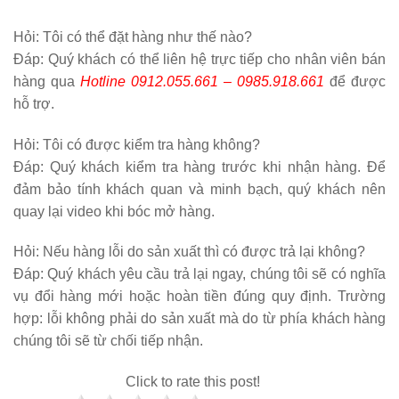
Hỏi:
Tôi có thể đặt hàng như thế nào?
Đáp: Quý khách có thể liên hệ trực tiếp cho nhân viên bán
hàng qua
Hotline 0912.055.661 – 0985.918.661
để được
hỗ trợ.
Hỏi:
Tôi có được kiểm tra hàng không?
Đáp: Quý khách kiểm tra hàng trước khi nhận hàng. Để
đảm bảo tính khách quan và minh bạch, quý khách nên
quay lại video khi bóc mở hàng.
Hỏi:
Nếu hàng lỗi do sản xuất thì có được trả lại không?
Đáp: Quý khách yêu cầu trả lại ngay, chúng tôi sẽ có nghĩa
vụ đổi hàng mới hoặc hoàn tiền đúng quy định. Trường
hợp: lỗi không phải do sản xuất mà do từ phía khách hàng
chúng tôi sẽ từ chối tiếp nhận.
Click to rate this post!