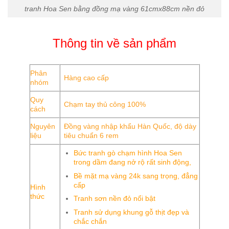
tranh Hoa Sen bằng đồng mạ vàng 61cmx88cm nền đỏ
Thông tin về sản phẩm
Phân
Hàng cao cấp
nhóm
Quy
Chạm tay thủ công 100%
cách
Nguyên
Đồng vàng nhập khẩu Hàn Quốc, độ dày
liệu
tiêu chuẩn 6 rem
Bức tranh gò chạm hình Hoa Sen
trong dầm đang nở rộ rất sinh động,
Bề mặt mạ vàng 24k sang trọng, đẳng
cấp
Hình
thức
Tranh sơn nền đỏ nổi bật
Tranh sử dụng khung gỗ thịt đẹp và
chắc chắn