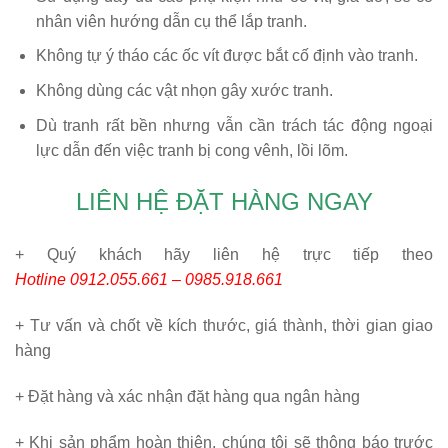
nhân viên hướng dẫn cụ thể lắp tranh.
Không tự ý tháo các ốc vít được bắt cố định vào tranh.
Không dùng các vật nhọn gây xước tranh.
Dù tranh rất bền nhưng vẫn cần trách tác động ngoại
lực dẫn đến việc tranh bị cong vênh, lồi lõm.
LIÊN HỆ ĐẶT HÀNG NGAY
+ Quý khách hãy liên hệ trực tiếp theo
Hotline 0912.055.661 – 0985.918.661
+ Tư vấn và chốt về kích thước, giá thành, thời gian giao
hàng
+ Đặt hàng và xác nhận đặt hàng qua ngân hàng
+ Khi sản phẩm hoàn thiện, chúng tôi sẽ thông báo trước