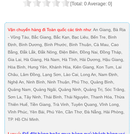
[Total:
0
Average:
0
]
Vận chuyển hàng đi Toàn quốc các tỉnh như
: An Giang, Bà Rịa
- Vũng Tàu, Bắc Giang, Bắc Kạn, Bạc Liêu, Bến Tre, Bình
Định, Bình Dương, Bình Phước, Bình Thuận, Cà Mau, Cao
Bằng, Đắk Lắk, Đắk Nông, Điện Biên, Đồng Nai, Đồng Tháp,
Gia Lai, Hà Giang, Hà Nam, Hà Tĩnh, Hải Dương, Hậu Giang,
Hòa Bình, Hưng Yên, Khánh Hòa, Kiên Giang, Kon Tum, Lai
Châu, Lâm Đồng, Lạng Sơn, Lào Cai, Long An, Nam Định,
Nghệ An, Ninh Bình, Ninh Thuận, Phú Thọ, Quảng Bình,
Quảng Nam, Quảng Ngãi, Quảng Ninh, Quảng Trị, Sóc Trăng,
Sơn La, Tây Ninh, Thái Bình, Thái Nguyên, Thanh Hóa, Thừa
Thiên Huế, Tiền Giang, Trà Vinh, Tuyên Quang, Vĩnh Long,
Vĩnh Phúc, Yên Bái, Phú Yên, Cần Thơ, Đà Nẵng, Hải Phòng,
TP. Hồ Chí Minh.