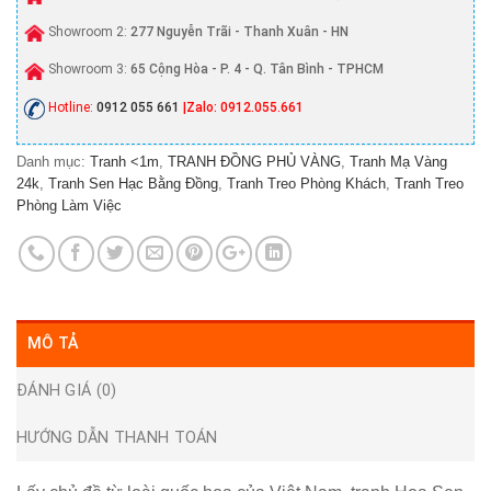
Showroom 2:
277 Nguyễn Trãi - Thanh Xuân - HN
Showroom 3:
65 Cộng Hòa - P. 4 - Q. Tân Bình - TPHCM
Hotline:
0912 055 661
|Zalo: 0912.055.661
Danh mục:
Tranh <1m
,
TRANH ĐỒNG PHỦ VÀNG
,
Tranh Mạ Vàng
24k
,
Tranh Sen Hạc Bằng Đồng
,
Tranh Treo Phòng Khách
,
Tranh Treo
Phòng Làm Việc
MÔ TẢ
ĐÁNH GIÁ (0)
HƯỚNG DẪN THANH TOÁN