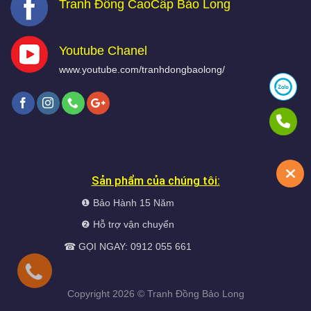
Tranh Đồng CaoCấp Bảo Long
Youtube Chanel
www.youtube.com/tranhdongbaolong/
Sản phẩm của chúng tôi:
❶ Bảo Hành 15 Năm
❷ Hỗ trợ vận chuyển
☎ GỌI NGAY: 0912 055 661
Copyright 2026 ©
Tranh Đồng
Bảo Long