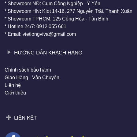
* Showroom NĐ: Cụm Công Nghiệp - Ý Yên
* Showroom HN: Kiot 14-16, 277 Nguyễn Trãi, Thanh Xuân
* Showroom TPHCM: 125 Cộng Hòa - Tân Bình
* Hotline 24/7: 0912 055 661
* Email: vietlongviva@gmail.com
HƯỚNG DẪN KHÁCH HÀNG
Chính sách bảo hành
Giao Hàng - Vận Chuyển
Liên hệ
Giới thiệu
LIÊN KẾT