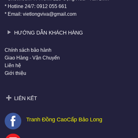
* Hotline 24/7: 0912 055 661
* Email: vietlongviva@gmail.com
HƯỚNG DẪN KHÁCH HÀNG
Chính sách bảo hành
Giao Hàng - Vận Chuyển
Liên hệ
Giới thiệu
LIÊN KẾT
Tranh Đồng CaoCấp Bảo Long