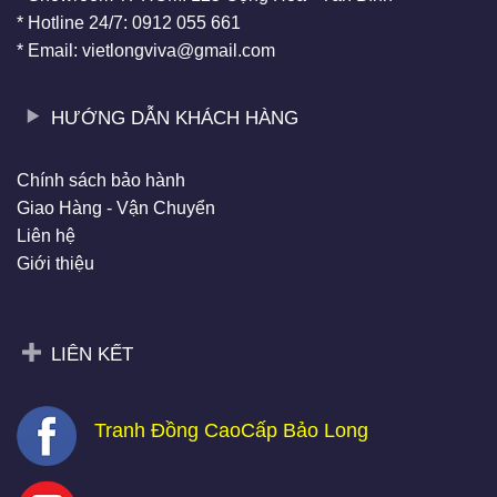
* Hotline 24/7: 0912 055 661
* Email: vietlongviva@gmail.com
HƯỚNG DẪN KHÁCH HÀNG
Chính sách bảo hành
Giao Hàng - Vận Chuyển
Liên hệ
Giới thiệu
LIÊN KẾT
Tranh Đồng CaoCấp Bảo Long