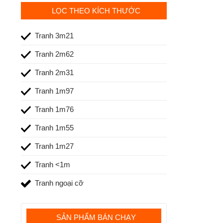
LỌC THEO KÍCH THƯỚC
Tranh 3m21
Tranh 2m62
Tranh 2m31
Tranh 1m97
Tranh 1m76
Tranh 1m55
Tranh 1m27
Tranh <1m
Tranh ngoại cỡ
SẢN PHẨM BÁN CHẠY