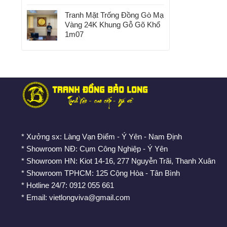
Tranh Mặt Trống Đồng Gò Mạ
Vàng 24K Khung Gỗ Gõ Khổ
1m07
* Xưởng sx: Làng Vạn Điểm - Ý Yên - Nam Định
* Showroom NĐ: Cụm Công Nghiệp - Ý Yên
* Showroom HN: Kiot 14-16, 277 Nguyễn Trãi, Thanh Xuân
* Showroom TPHCM: 125 Cộng Hòa - Tân Bình
* Hotline 24/7: 0912 055 661
* Email: vietlongviva@gmail.com