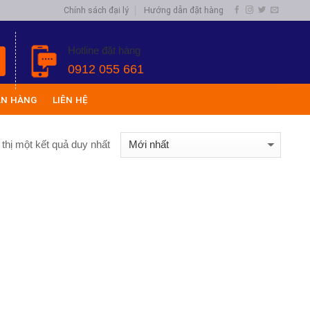
Chính sách đại lý
Hướng dẫn đặt hàng
Hotline đặt hàng
0912 055 661
ÁN HÀNG
LIÊN HỆ
 thị một kết quả duy nhất