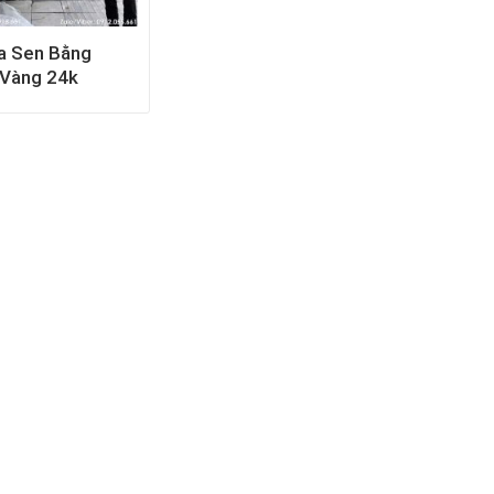
a Sen Bằng
Vàng 24k