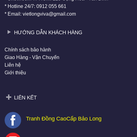
* Hotline 24/7: 0912 055 661
* Email: vietlongviva@gmail.com
HƯỚNG DẪN KHÁCH HÀNG
Chính sách bảo hành
Giao Hàng - Vận Chuyển
Liên hệ
Giới thiệu
LIÊN KẾT
Tranh Đồng CaoCấp Bảo Long