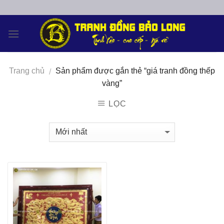
Skip
to
content
Trang chủ
Sản phẩm được gắn thẻ “giá tranh đồng thếp
/
vàng”
LỌC