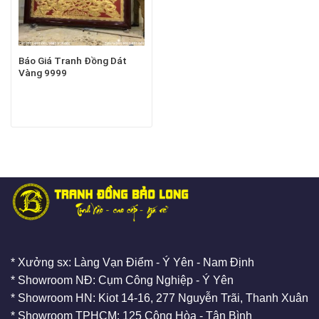
Báo Giá Tranh Đồng Dát
Vàng 9999
* Xưởng sx: Làng Vạn Điểm - Ý Yên - Nam Định
* Showroom NĐ: Cụm Công Nghiệp - Ý Yên
* Showroom HN: Kiot 14-16, 277 Nguyễn Trãi, Thanh Xuân
* Showroom TPHCM: 125 Cộng Hòa - Tân Bình