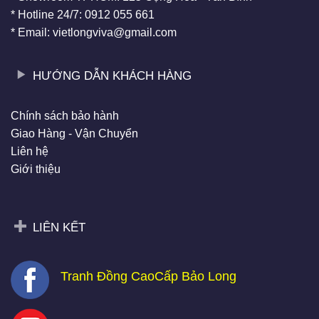
* Hotline 24/7: 0912 055 661
* Email: vietlongviva@gmail.com
HƯỚNG DẪN KHÁCH HÀNG
Chính sách bảo hành
Giao Hàng - Vận Chuyển
Liên hệ
Giới thiệu
LIÊN KẾT
Tranh Đồng CaoCấp Bảo Long