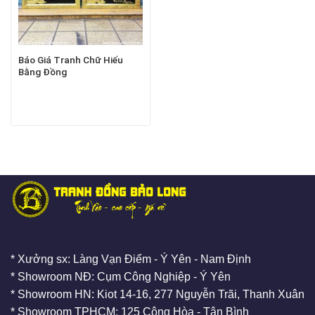
Báo Giá Tranh Chữ Hiếu
Bằng Đồng
* Xưởng sx: Làng Vạn Điểm - Ý Yên - Nam Định
* Showroom NĐ: Cụm Công Nghiệp - Ý Yên
* Showroom HN: Kiot 14-16, 277 Nguyễn Trãi, Thanh Xuân
* Showroom TPHCM: 125 Cộng Hòa - Tân Bình