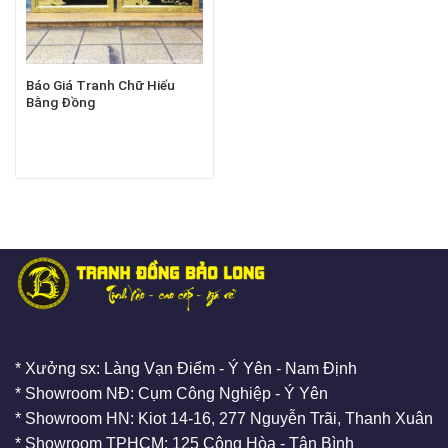
Báo Giá Tranh Chữ Hiếu
Bằng Đồng
* Xưởng sx: Làng Vạn Điểm - Ý Yên - Nam Định
* Showroom NĐ: Cụm Công Nghiệp - Ý Yên
* Showroom HN: Kiot 14-16, 277 Nguyễn Trãi, Thanh Xuân
* Showroom TPHCM: 125 Cộng Hòa - Tân Bình