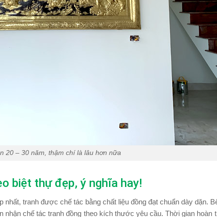
n 20 – 30 năm, thậm chí là lâu hơn nữa
o biệt thự đẹp, ý nghĩa hay!
p nhất, tranh được chế tác bằng chất liệu đồng đạt chuẩn dày dặn. 
 nhận chế tác tranh đồng theo kích thước yêu cầu. Thời gian hoàn t