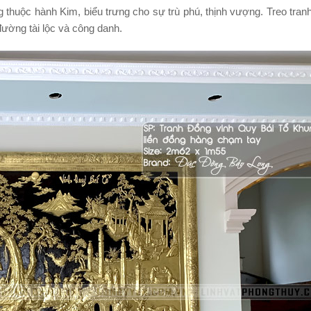
thuộc hành Kim, biểu trưng cho sự trù phú, thịnh vượng. Treo tran
 đường tài lộc và công danh.