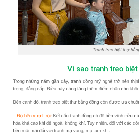
Tranh treo biệt thự bằ
Vì sao tranh treo bi
Trong những năm gần đây, tranh đồng mỹ nghệ trở nên thịn
trọng, đẳng cấp. Điều này càng tăng thêm điểm nhấn cho không
Bên cạnh đó, tranh treo biệt thự bằng đồng còn được ưa chuộ
–
Độ bền vượt trội
:
Kết cấu tranh đồng có độ bền vĩnh cửu cùng
hóa khá cao khi để ngoài không khí. Tuy nhiên, đối với các d
bền mãi mãi đối với tranh mạ vàng, mạ tam khí.