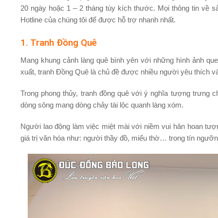
20 ngày hoặc 1 – 2 tháng tùy kích thước. Mọi thông tin về sả
Hotline của chúng tôi để được hỗ trợ nhanh nhất.
1. Tranh Đồng Quê
Mang khung cảnh làng quê bình yên với những hình ảnh que
xuất, tranh Đồng Quê là chủ đề được nhiều người yêu thích v
Trong phong thủy, tranh đồng quê với ý nghĩa tượng trưng c
dòng sông mang dòng chảy tài lộc quanh làng xóm.
Người lao động làm việc miệt mài với niềm vui hân hoan tượ
giá trị văn hóa như: người thầy đồ, miếu thờ… trong tín ngưỡn