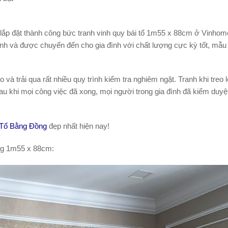
 lắp đặt thành công bức tranh vinh quy bái tổ 1m55 x 88cm ở Vinho
ành và được chuyển đến cho gia đình với chất lượng cực kỳ tốt, mẫ
và trải qua rất nhiều quy trình kiểm tra nghiêm ngặt. Tranh khi treo l
au khi mọi công việc đã xong, mọi người trong gia đình đã kiểm duyệ
 Tổ Bằng Đồng
đẹp nhất hiện nay!
ồng 1m55 x 88cm: