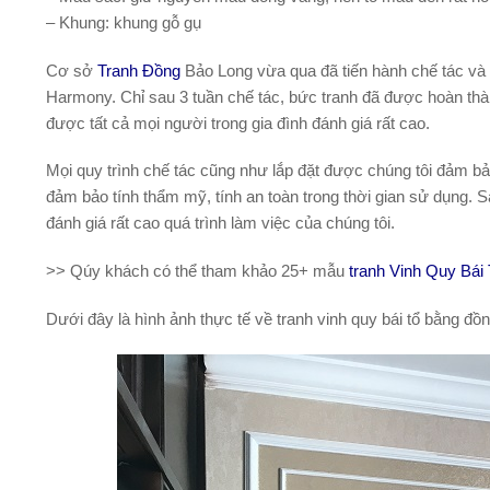
– Khung:
khung gỗ gụ
Cơ sở
Tranh Đồng
Bảo Long vừa qua đã tiến hành chế tác và
Harmony. Chỉ sau 3 tuần chế tác, bức tranh đã được hoàn th
được tất cả mọi người trong gia đình đánh giá rất cao.
Mọi quy trình chế tác cũng như lắp đặt được chúng tôi đảm bảo 
đảm bảo tính thẩm mỹ, tính an toàn trong thời gian sử dụng. S
đánh giá rất cao quá trình làm việc của chúng tôi.
>> Qúy khách có thể tham khảo 25+ mẫu
tranh Vinh Quy Bái
Dưới đây là hình ảnh thực tế về tranh vinh quy bái tổ bằng đ