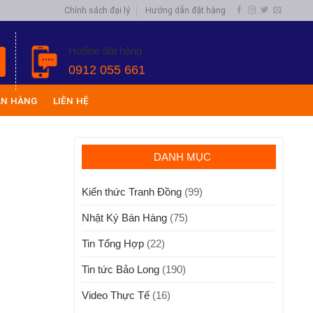
Chính sách đại lý
Hướng dẫn đặt hàng
Hotline đặt hàng
0912 055 661
ÁN HÀNG
LIÊN HỆ
DANH MỤC
Kiến thức Tranh Đồng
(99)
Nhật Ký Bán Hàng
(75)
Tin Tổng Hợp
(22)
Tin tức Bảo Long
(190)
Video Thực Tế
(16)