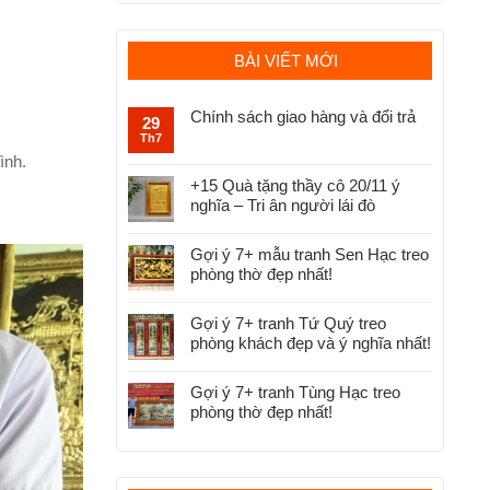
BÀI VIẾT MỚI
Chính sách giao hàng và đổi trả
29
Th7
ình.
+15 Quà tặng thầy cô 20/11 ý
nghĩa – Tri ân người lái đò
Gợi ý 7+ mẫu tranh Sen Hạc treo
phòng thờ đẹp nhất!
Gợi ý 7+ tranh Tứ Quý treo
phòng khách đẹp và ý nghĩa nhất!
Gợi ý 7+ tranh Tùng Hạc treo
phòng thờ đẹp nhất!