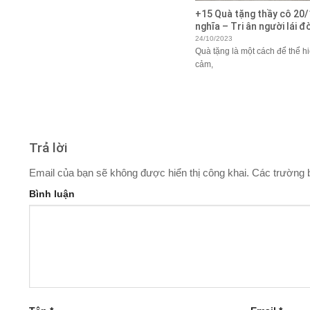
+15 Quà tặng thầy cô 20/
nghĩa – Tri ân người lái đ
24/10/2023
Quà tặng là một cách để thể hi
cảm,
Trả lời
Email của bạn sẽ không được hiển thị công khai.
Các trường 
Bình luận