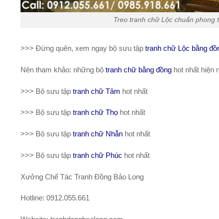
Treo tranh chữ Lộc chuẩn phong th
>>> Đừng quên, xem ngay bộ sưu tập
tranh chữ Lộc bằng đồ
Nên tham khảo: những bộ
tranh chữ bằng đồng
hot nhất hiện 
>>> Bộ sưu tập
tranh chữ Tâm
hot nhất
>>> Bộ sưu tập
tranh chữ Thọ
hot nhất
>>> Bộ sưu tập
tranh chữ Nhẫn
hot nhất
>>> Bộ sưu tập
tranh chữ Phúc
hot nhất
Xưởng Chế Tác Tranh Đồng Bảo Long
Hotline: 0912.055.661