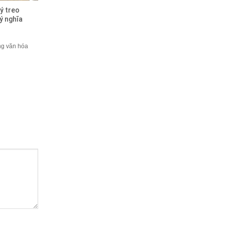
ý treo
ý nghĩa
ng văn hóa