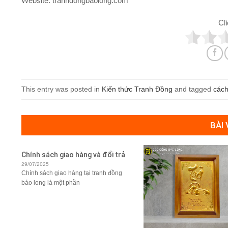
Website: tranhdongbaolong.com
Cli
This entry was posted in
Kiến thức Tranh Đồng
and tagged
cách
BÀI
Chính sách giao hàng và đổi trả
29/07/2025
Chính sách giao hàng tại tranh đồng
bảo long là một phần