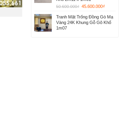
45.600.000
₫
50.600.000
₫
Tranh Mặt Trống Đồng Gò Mạ
Vàng 24K Khung Gỗ Gõ Khổ
1m07