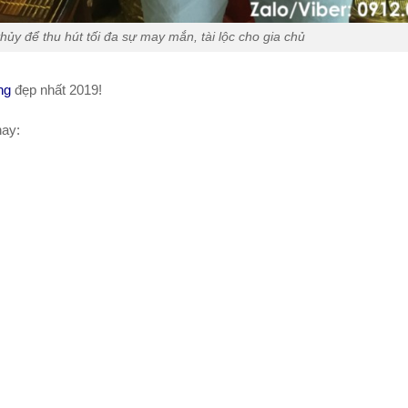
ủy để thu hút tối đa sự may mắn, tài lộc cho gia chủ
ng
đẹp nhất 2019!
nay: