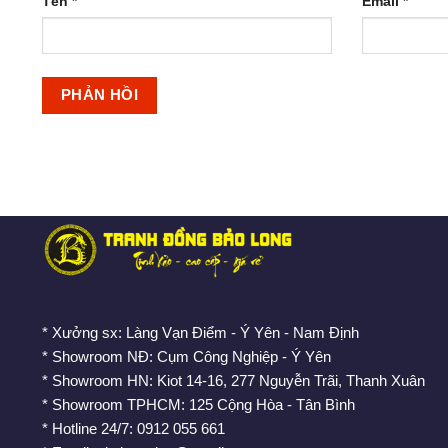
Tên
*
Email
*
* Xưởng sx: Làng Vạn Điểm - Ý Yên - Nam Định
* Showroom NĐ: Cụm Công Nghiệp - Ý Yên
* Showroom HN: Kiot 14-16, 277 Nguyễn Trãi, Thanh Xuân
* Showroom TPHCM: 125 Cộng Hòa - Tân Bình
* Hotline 24/7: 0912 055 661