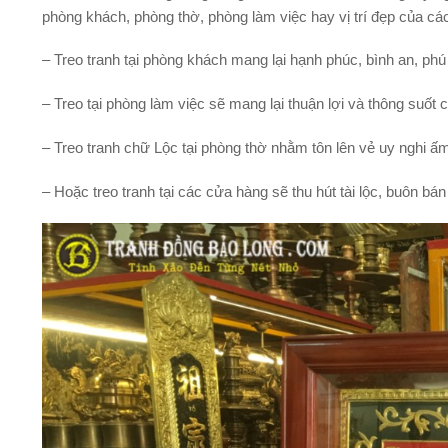
phòng khách, phòng thờ, phòng làm việc hay vị trí đẹp của các
– Treo tranh tại phòng khách mang lại hạnh phúc, bình an, ph
– Treo tại phòng làm việc sẽ mang lại thuận lợi và thông suốt 
– Treo tranh chữ Lộc tại phòng thờ nhằm tôn lên vẻ uy nghi ấ
– Hoặc treo tranh tại các cửa hàng sẽ thu hút tài lộc, buôn bán