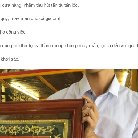
 cửa hàng, nhằm thu hút tấn tài tấn lộc.
ú quý, may mắn cho cả gia đình.
cho công việc.
m cúng nơi thờ tự và thầm mong những may mắn, lộc lá đến với gia đ
 khởi sắc.