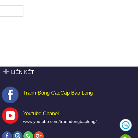
LIÊN KẾT
Tranh Đồng CaoCấp Bảo Long
Youtube Chanel
www.youtube.com/tranhdongbaolong/