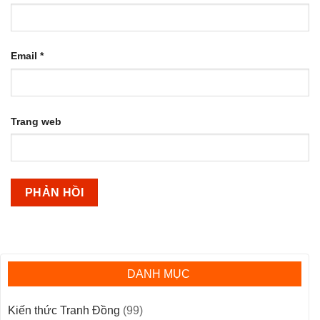
Email
*
Trang web
DANH MỤC
Kiến thức Tranh Đồng
(99)