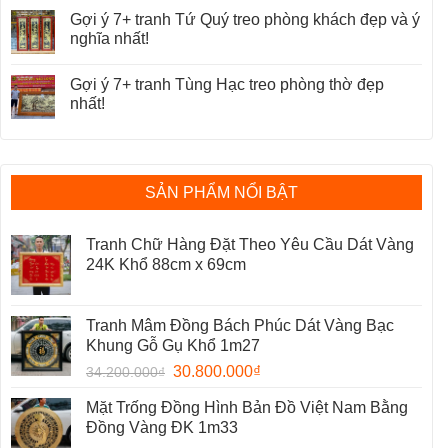
Gợi ý 7+ tranh Tứ Quý treo phòng khách đẹp và ý
nghĩa nhất!
Gợi ý 7+ tranh Tùng Hạc treo phòng thờ đẹp
nhất!
SẢN PHẨM NỔI BẬT
Tranh Chữ Hàng Đặt Theo Yêu Cầu Dát Vàng
24K Khổ 88cm x 69cm
Tranh Mâm Đồng Bách Phúc Dát Vàng Bạc
Khung Gỗ Gụ Khổ 1m27
30.800.000
₫
34.200.000
₫
Mặt Trống Đồng Hình Bản Đồ Việt Nam Bằng
Đồng Vàng ĐK 1m33