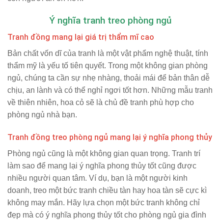
Ý nghĩa tranh treo phòng ngủ
Tranh đồng mang lại giá trị thẩm mĩ cao
Bản chất vốn dĩ của tranh là một vật phẩm nghệ thuật, tính
thẩm mỹ là yếu tố tiên quyết. Trong một không gian phòng
ngủ, chúng ta cần sự nhẹ nhàng, thoải mái để bản thân dễ
chịu, an lành và có thể nghỉ ngơi tốt hơn. Những mẫu tranh
về thiên nhiên, hoa cỏ sẽ là chủ đề tranh phù hợp cho
phòng ngủ nhà bạn.
Tranh đồng treo phòng ngủ mang lại ý nghĩa phong thủy
Phòng ngủ cũng là một không gian quan trọng. Tranh trí
làm sao để mang lại ý nghĩa phong thủy tốt cũng được
nhiều người quan tâm. Ví dụ, bạn là một người kinh
doanh, treo một bức tranh chiều tàn hay hoa tàn sẽ cực kì
không may mắn. Hãy lựa chọn một bức tranh không chỉ
đẹp mà có ý nghĩa phong thủy tốt cho phòng ngủ gia đình