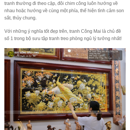
tranh thường đi theo cặp, đôi chim công luôn hướng về
nhau hoặc hướng về cùng một phía, thể hiện tình cảm son
sắt, thủy chung.
Với những ý nghĩa tốt đẹp trên, tranh Công Mai là chủ đề
số 1 trong bộ sưu tập tranh treo phòng ngủ lý tưởng nhất!