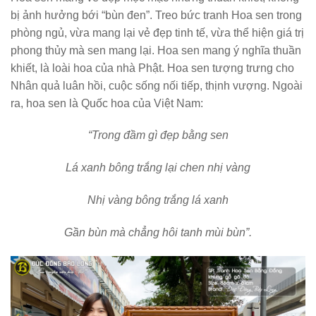
bị ảnh hưởng bới “bùn đen”. Treo bức
tranh Hoa sen
trong
phòng ngủ, vừa mang lại vẻ đẹp tinh tế, vừa thể hiện giá trị
phong thủy mà sen mang lại. Hoa sen mang ý nghĩa thuần
khiết, là loài hoa của nhà Phật. Hoa sen tượng trưng cho
Nhân quả luân hồi, cuộc sống nối tiếp, thịnh vượng. Ngoài
ra, hoa sen là Quốc hoa của Việt Nam:
“Trong đầm gì đẹp bằng sen
Lá xanh bông trắng lại chen nhị vàng
Nhị vàng bông trắng lá xanh
Gần bùn mà chẳng hôi tanh mùi bùn”.