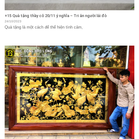
+15 Quà tặng thầy cô 20/11 ý nghĩa – Tri ân người lái đò
24/10/2023
Quà tặng là một cách để thể hiện tình cảm,