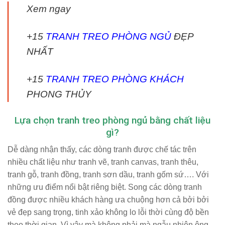
Xem ngay
+15
TRANH TREO PHÒNG NGỦ
ĐẸP
NHẤT
+15
TRANH TREO PHÒNG KHÁCH
PHONG THỦY
Lựa chọn tranh treo phòng ngủ bằng chất liệu
gì?
Dễ dàng nhận thấy, các dòng tranh được chế tác trên
nhiều chất liệu như tranh vẽ, tranh canvas, tranh thêu,
tranh gỗ, tranh đồng, tranh sơn dầu, tranh gốm sứ…. Với
những ưu điểm nổi bật riêng biệt. Song các dòng
tranh
đồng
được nhiều khách hàng ưa chuộng hơn cả bởi bởi
vẻ đẹp sang trọng, tinh xảo không lo lỗi thời cùng độ bền
theo thời gian. Vì vậy mà không phải mà ngẫu nhiên ông