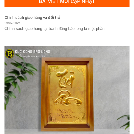
BÀI VIẾT MỚI CẬP NHẬT
Chính sách giao hàng và đổi trả
29/07/2025
Chính sách giao hàng tại tranh đồng bảo long là một phần