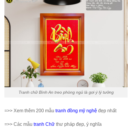
Tranh chữ Bình An treo phòng ngủ là gợi ý lý tưởng
=>> Xem thêm 200 mẫu
tranh đồng mỹ nghệ
đẹp nhất
=>> Các mẫu
tranh Chữ
thư pháp đẹp, ý nghĩa