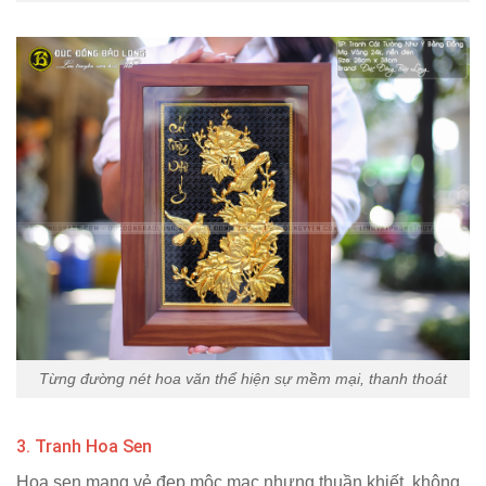
Từng đường nét hoa văn thể hiện sự mềm mại, thanh thoát
3. Tranh Hoa Sen
Hoa sen mang vẻ đẹp mộc mạc nhưng thuần khiết, không