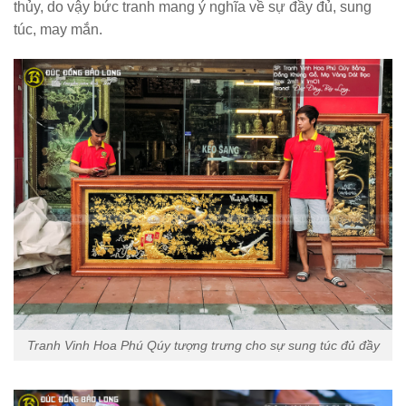
thủy, do vậy bức tranh mang ý nghĩa về sự đầy đủ, sung
túc, may mắn.
Tranh Vinh Hoa Phú Qúy tượng trưng cho sự sung túc đủ đầy