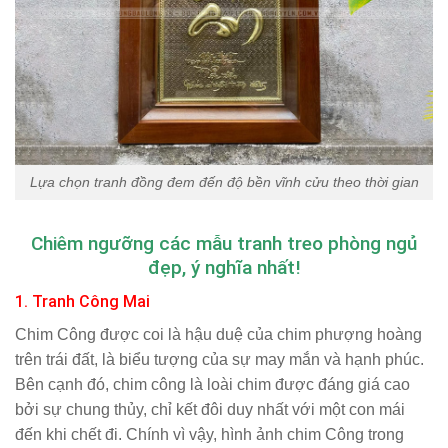
Lựa chọn tranh đồng đem đến độ bền vĩnh cửu theo thời gian
Chiêm ngưỡng các mẫu tranh treo phòng ngủ
đẹp, ý nghĩa nhất!
1. Tranh Công Mai
Chim Công được coi là hậu duệ của chim phượng hoàng
trên trái đất, là biểu tượng của sự may mắn và hạnh phúc.
Bên cạnh đó, chim công là loài chim được đáng giá cao
bởi sự chung thủy, chỉ kết đôi duy nhất với một con mái
đến khi chết đi. Chính vì vậy, hình ảnh chim Công trong