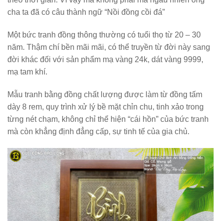
cha ta đã có câu thành ngữ “Nồi đồng cồi đá”
Một bức tranh đồng thông thường có tuổi thọ từ 20 – 30
năm. Thậm chí bền mãi mãi, có thể truyền từ đời này sang
đời khác đối với sản phẩm mạ vàng 24k, dát vàng 9999,
mạ tam khí.
Mẫu tranh bằng đồng chất lượng được làm từ đồng tấm
dày 8 rem, quy trình xử lý bề mặt chỉn chu, tinh xảo trong
từng nét chạm, không chỉ thể hiện “cái hồn” của bức tranh
mà còn khẳng định đẳng cấp, sự tinh tế của gia chủ.