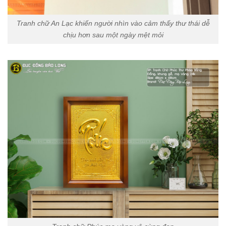
Tranh chữ An Lạc khiến người nhìn vào cảm thấy thư thái dễ
chịu hơn sau một ngày mệt mỏi