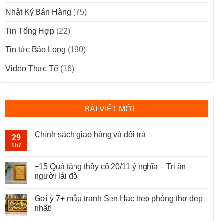
Nhật Ký Bán Hàng
(75)
Tin Tổng Hợp
(22)
Tin tức Bảo Long
(190)
Video Thực Tế
(16)
BÀI VIẾT MỚI
Chính sách giao hàng và đổi trả
29
Th7
+15 Quà tặng thầy cô 20/11 ý nghĩa – Tri ân
người lái đò
Gợi ý 7+ mẫu tranh Sen Hạc treo phòng thờ đẹp
nhất!