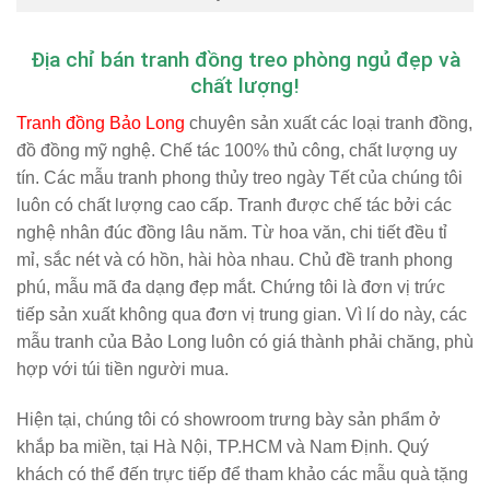
Địa chỉ bán tranh đồng treo phòng ngủ đẹp và
chất lượng!
Tranh đồng Bảo Long
chuyên sản xuất các loại tranh đồng,
đồ đồng mỹ nghệ. Chế tác 100% thủ công, chất lượng uy
tín. Các mẫu tranh phong thủy treo ngày Tết của chúng tôi
luôn có chất lượng cao cấp. Tranh được chế tác bởi các
nghệ nhân đúc đồng lâu năm. Từ hoa văn, chi tiết đều tỉ
mỉ, sắc nét và có hồn, hài hòa nhau. Chủ đề tranh phong
phú, mẫu mã đa dạng đẹp mắt. Chứng tôi là đơn vị trức
tiếp sản xuất không qua đơn vị trung gian. Vì lí do này, các
mẫu tranh của Bảo Long luôn có giá thành phải chăng, phù
hợp với túi tiền người mua.
Hiện tại, chúng tôi có showroom trưng bày sản phẩm ở
khắp ba miền, tại
Hà Nội, TP.HCM và Nam Định
. Quý
khách có thể đến trực tiếp để tham khảo các mẫu quà tặng