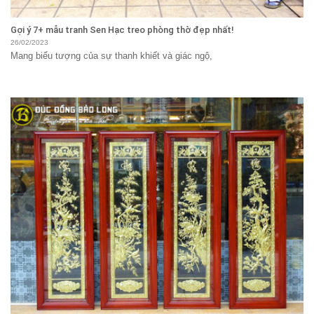
Gợi ý 7+ mẫu tranh Sen Hạc treo phòng thờ đẹp nhất!
26/02/2023
Mang biểu tượng của sự thanh khiết và giác ngộ,