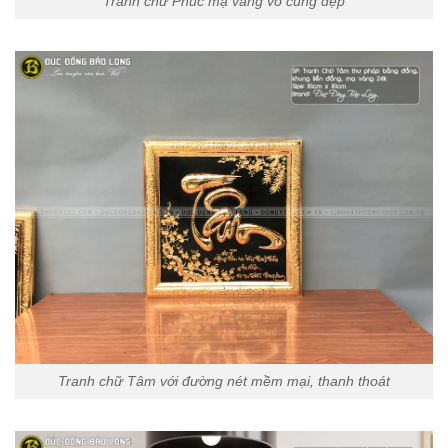
Tranh chữ Phúc mạ vàng vô cùng đẹp
Tranh chữ Tâm với đường nét mềm mại, thanh thoát