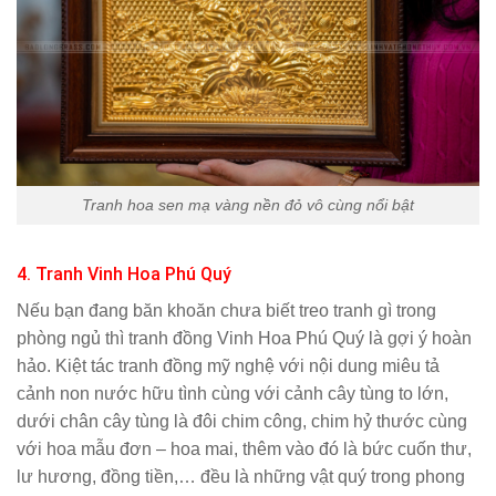
Tranh hoa sen mạ vàng nền đỏ vô cùng nổi bật
4. Tranh Vinh Hoa Phú Quý
Nếu bạn đang băn khoăn chưa biết treo tranh gì trong
phòng ngủ thì tranh đồng Vinh Hoa Phú Quý là gợi ý hoàn
hảo. Kiệt tác tranh đồng mỹ nghệ với nội dung miêu tả
cảnh non nước hữu tình cùng với cảnh cây tùng to lớn,
dưới chân cây tùng là đôi chim công, chim hỷ thước cùng
với hoa mẫu đơn – hoa mai, thêm vào đó là bức cuốn thư,
lư hương, đồng tiền,… đều là những vật quý trong phong