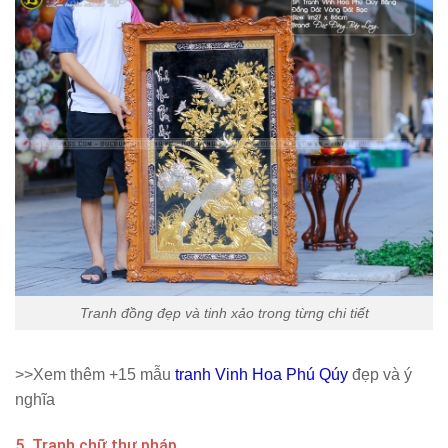
Tranh đồng đẹp và tinh xảo trong từng chi tiết
>>Xem thêm +15 mẫu
tranh Vinh Hoa Phú Qúy
đẹp và ý
nghĩa
5. Tranh chữ thư pháp