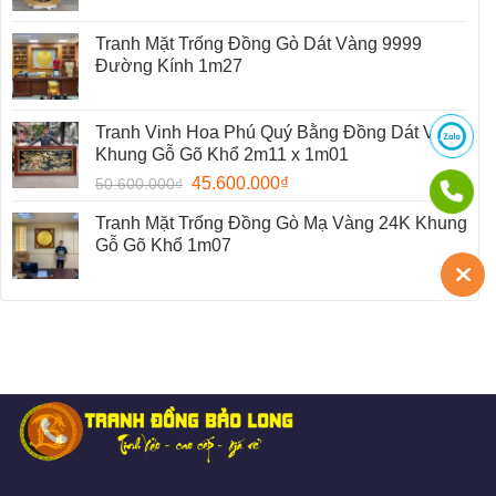
Tranh Mặt Trống Đồng Gò Dát Vàng 9999
Đường Kính 1m27
Tranh Vinh Hoa Phú Quý Bằng Đồng Dát Vàng
Khung Gỗ Gõ Khổ 2m11 x 1m01
45.600.000
₫
50.600.000
₫
Tranh Mặt Trống Đồng Gò Mạ Vàng 24K Khung
Gỗ Gõ Khổ 1m07