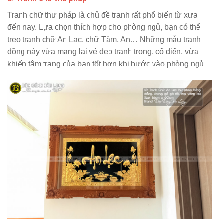
Tranh chữ thư pháp là chủ đề tranh rất phổ biến từ xưa
đến nay. Lựa chọn thích hợp cho phòng ngủ, bạn có thể
treo tranh chữ An Lạc, chữ Tâm, An… Những mẫu tranh
đồng này vừa mang lại vẻ đẹp tranh trọng, cổ điển, vừa
khiến tâm trạng của bạn tốt hơn khi bước vào phòng ngủ.