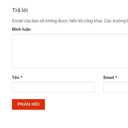
Trả lời
Email của bạn sẽ không được hiển thị công khai.
Các trường 
Bình luận
Tên
*
Email
*