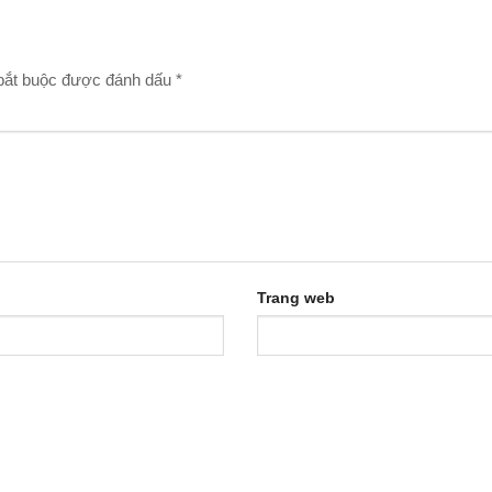
bắt buộc được đánh dấu
*
Trang web