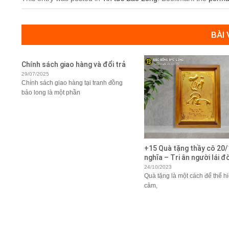
BÀI
Chính sách giao hàng và đổi trả
29/07/2025
Chính sách giao hàng tại tranh đồng
bảo long là một phần
+15 Quà tặng thầy cô 20/
nghĩa – Tri ân người lái đ
24/10/2023
Quà tặng là một cách để thể hi
cảm,