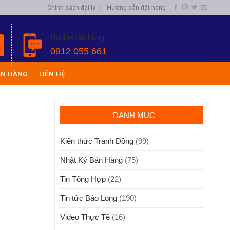
Chính sách đại lý
Hướng dẫn đặt hàng
Hotline đặt hàng
0912 055 661
ÁN HÀNG
LIÊN HỆ
DANH MỤC
Kiến thức Tranh Đồng
(99)
Nhật Ký Bán Hàng
(75)
Tin Tổng Hợp
(22)
Tin tức Bảo Long
(190)
Video Thực Tế
(16)