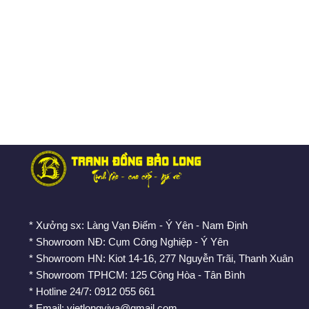
* Xưởng sx: Làng Vạn Điểm - Ý Yên - Nam Định
* Showroom NĐ: Cụm Công Nghiệp - Ý Yên
* Showroom HN: Kiot 14-16, 277 Nguyễn Trãi, Thanh Xuân
* Showroom TPHCM: 125 Cộng Hòa - Tân Bình
* Hotline 24/7: 0912 055 661
* Email: vietlongviva@gmail.com