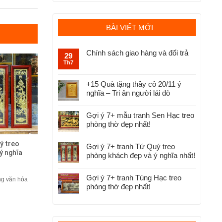
BÀI VIẾT MỚI
Chính sách giao hàng và đổi trả
29
Th7
+15 Quà tặng thầy cô 20/11 ý
nghĩa – Tri ân người lái đò
Gợi ý 7+ mẫu tranh Sen Hạc treo
phòng thờ đẹp nhất!
ý treo
Gợi ý 7+ tranh Tứ Quý treo
ý nghĩa
phòng khách đẹp và ý nghĩa nhất!
Gợi ý 7+ tranh Tùng Hạc treo
ng văn hóa
phòng thờ đẹp nhất!