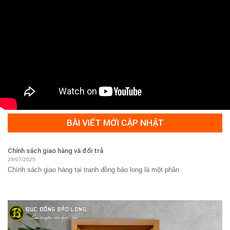
BÀI VIẾT MỚI CẬP NHẬT
Chính sách giao hàng và đổi trả
29/07/2025
Chính sách giao hàng tại tranh đồng bảo long là một phần