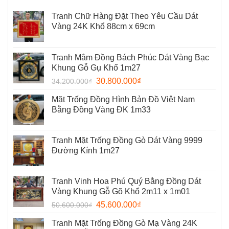
Tranh Chữ Hàng Đặt Theo Yêu Cầu Dát
Vàng 24K Khổ 88cm x 69cm
Tranh Mâm Đồng Bách Phúc Dát Vàng Bạc
Khung Gỗ Gụ Khổ 1m27
30.800.000
₫
34.200.000
₫
Mặt Trống Đồng Hình Bản Đồ Việt Nam
Bằng Đồng Vàng ĐK 1m33
Tranh Mặt Trống Đồng Gò Dát Vàng 9999
Đường Kính 1m27
Tranh Vinh Hoa Phú Quý Bằng Đồng Dát
Vàng Khung Gỗ Gõ Khổ 2m11 x 1m01
45.600.000
₫
50.600.000
₫
Tranh Mặt Trống Đồng Gò Mạ Vàng 24K