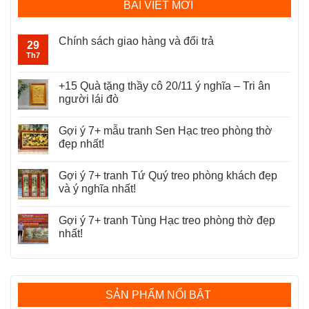
BÀI VIẾT MỚI
Chính sách giao hàng và đổi trả
29
Th7
+15 Quà tặng thầy cô 20/11 ý nghĩa – Tri ân
người lái đò
Gợi ý 7+ mẫu tranh Sen Hạc treo phòng thờ
đẹp nhất!
Gợi ý 7+ tranh Tứ Quý treo phòng khách đẹp
và ý nghĩa nhất!
Gợi ý 7+ tranh Tùng Hạc treo phòng thờ đẹp
nhất!
SẢN PHẨM NỔI BẬT