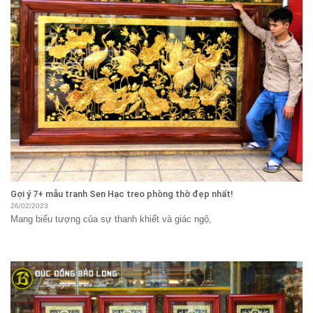
Gợi ý 7+ mẫu tranh Sen Hạc treo phòng thờ đẹp nhất!
26/02/2023
Mang biểu tượng của sự thanh khiết và giác ngộ,