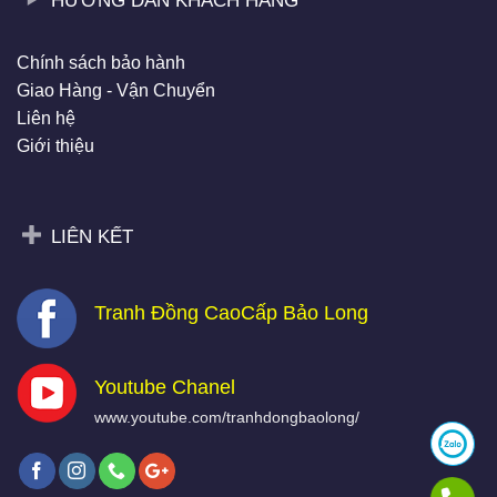
HƯỚNG DẪN KHÁCH HÀNG
Chính sách bảo hành
Giao Hàng - Vận Chuyển
Liên hệ
Giới thiệu
LIÊN KẾT
Tranh Đồng CaoCấp Bảo Long
Youtube Chanel
www.youtube.com/tranhdongbaolong/