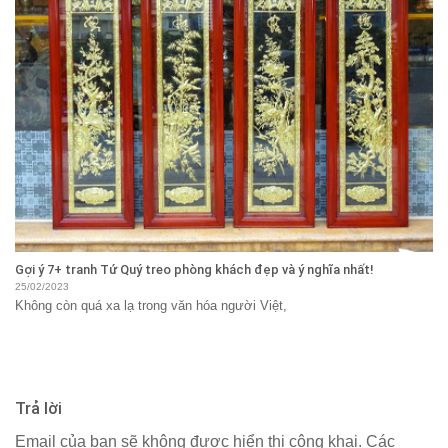
Gợi ý 7+ tranh Tứ Quý treo phòng khách đẹp và ý nghĩa nhất!
25/02/2023
Không còn quá xa lạ trong văn hóa người Việt,
Trả lời
Email của bạn sẽ không được hiển thị công khai.
Các