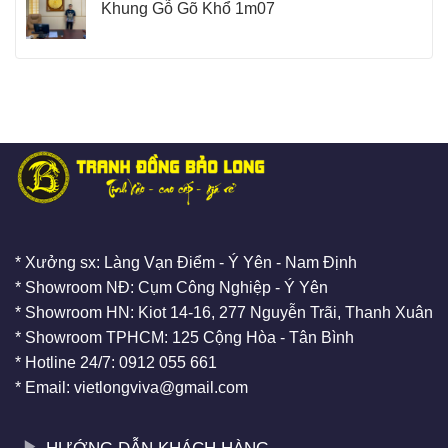
Khung Gỗ Gõ Khổ 1m07
* Xưởng sx: Làng Vạn Điểm - Ý Yên - Nam Định
* Showroom NĐ: Cụm Công Nghiệp - Ý Yên
* Showroom HN: Kiot 14-16, 277 Nguyễn Trãi, Thanh Xuân
* Showroom TPHCM: 125 Cộng Hòa - Tân Bình
* Hotline 24/7: 0912 055 661
* Email: vietlongviva@gmail.com