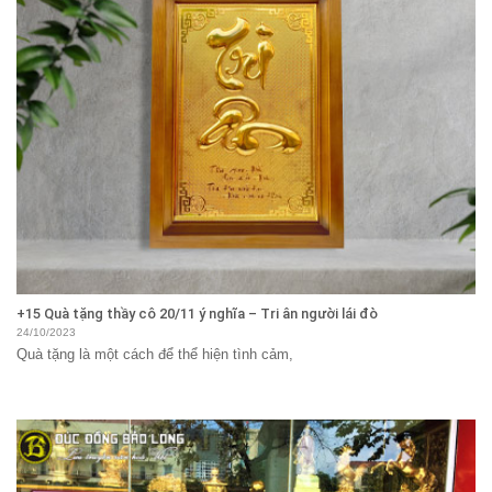
+15 Quà tặng thầy cô 20/11 ý nghĩa – Tri ân người lái đò
24/10/2023
Quà tặng là một cách để thể hiện tình cảm,