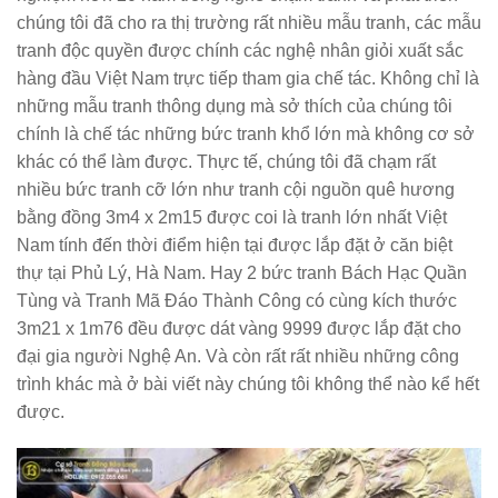
chúng tôi đã cho ra thị trường rất nhiều mẫu tranh, các mẫu
tranh độc quyền được chính các nghệ nhân giỏi xuất sắc
hàng đầu Việt Nam trực tiếp tham gia chế tác. Không chỉ là
những mẫu tranh thông dụng mà sở thích của chúng tôi
chính là chế tác những bức tranh khổ lớn mà không cơ sở
khác có thể làm được. Thực tế, chúng tôi đã chạm rất
nhiều bức tranh cỡ lớn như tranh cội nguồn quê hương
bằng đồng 3m4 x 2m15 được coi là tranh lớn nhất Việt
Nam tính đến thời điểm hiện tại được lắp đặt ở căn biệt
thự tại Phủ Lý, Hà Nam. Hay 2 bức tranh Bách Hạc Quần
Tùng và Tranh Mã Đáo Thành Công có cùng kích thước
3m21 x 1m76 đều được dát vàng 9999 được lắp đặt cho
đại gia người Nghệ An. Và còn rất rất nhiều những công
trình khác mà ở bài viết này chúng tôi không thể nào kể hết
được.