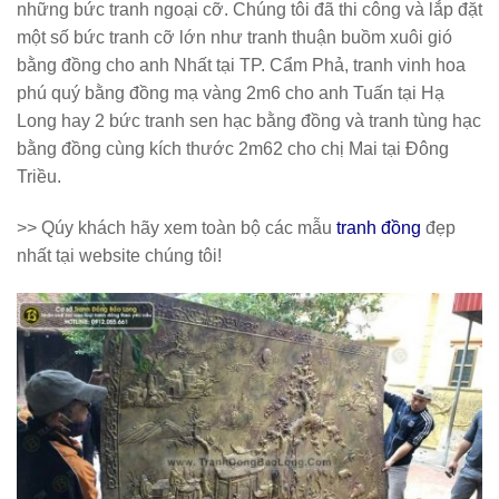
những bức tranh ngoại cỡ. Chúng tôi đã thi công và lắp đặt
một số bức tranh cỡ lớn như tranh thuận buồm xuôi gió
bằng đồng cho anh Nhất tại TP. Cẩm Phả, tranh vinh hoa
phú quý bằng đồng mạ vàng 2m6 cho anh Tuấn tại Hạ
Long hay 2 bức tranh sen hạc bằng đồng và tranh tùng hạc
bằng đồng cùng kích thước 2m62 cho chị Mai tại Đông
Triều.
>> Qúy khách hãy xem toàn bộ các mẫu
tranh đồng
đẹp
nhất tại website chúng tôi!