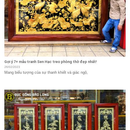
Gợi ý 7+ mẫu tranh Sen Hạc treo phòng thờ đẹp nhất!
26/02/2023
Mang biểu tượng của sự thanh khiết và giác ngộ,