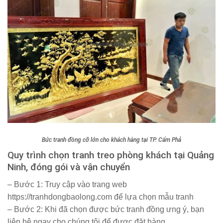
Bức tranh đồng cỡ lớn cho khách hàng tại TP. Cẩm Phả
Quy trình chọn tranh treo phòng khách tại Quảng
Ninh, đóng gói và vận chuyển
– Bước 1:
Truy cập vào trang web
https://tranhdongbaolong.com
để lựa chọn mẫu tranh
– Bước 2:
Khi đã chọn được bức tranh đồng ưng ý, bạn
liên hệ ngay cho chúng tôi để được đặt hàng