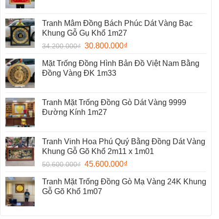
Tranh Mâm Đồng Bách Phúc Dát Vàng Bạc
Khung Gỗ Gụ Khổ 1m27
30.800.000
₫
34.200.000
₫
Mặt Trống Đồng Hình Bản Đồ Việt Nam Bằng
Đồng Vàng ĐK 1m33
Tranh Mặt Trống Đồng Gò Dát Vàng 9999
Đường Kính 1m27
Tranh Vinh Hoa Phú Quý Bằng Đồng Dát Vàng
Khung Gỗ Gõ Khổ 2m11 x 1m01
45.600.000
₫
50.600.000
₫
Tranh Mặt Trống Đồng Gò Mạ Vàng 24K Khung
Gỗ Gõ Khổ 1m07