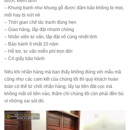
được kiểm định
– Khung tranh như khung gỗ được đảm bảo không bị mọt,
mối hay bị nứt nẻ
– Thời gian chế tác tranh đúng hẹn
– Giao hàng, lắp đặt nhanh chóng
– Nhân viên tư vấn, lắp đặt vô cùng nhiệt tình
– Bảo hành ít nhất 10 năm
– Hỗ trợ, tư vấn miễn phí trọn đời
– Có giấy bảo hành
Nếu khi nhận hàng mà bạn thấy không đúng với mẫu mã
cũng như các cam kết của chúng tôi thì quý khách hoàn
toàn có thể từ chối nhận hàng, lấy lại tiền đặt cọc mà
không mất số tiền nào, thậm chí chúng tôi còn phải đền bù
vì những sai sót đó.