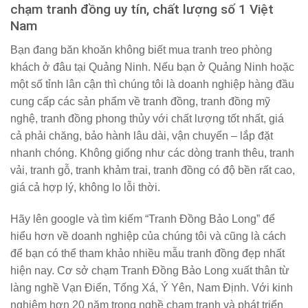
chạm tranh đồng uy tín, chất lượng số 1 Việt
Nam
Bạn đang băn khoăn không biết mua tranh treo phòng
khách ở đâu tại Quảng Ninh. Nếu bạn ở Quảng Ninh hoặc
một số tỉnh lân cận thì chúng tôi là doanh nghiệp hàng đầu
cung cấp các sản phẩm về tranh đồng, tranh đồng mỹ
nghệ, tranh đồng phong thủy với chất lượng tốt nhất, giá
cả phải chăng, bảo hành lâu dài, vận chuyển – lắp đặt
nhanh chóng. Không giống như các dòng tranh thêu, tranh
vải, tranh gỗ, tranh khảm trai, tranh đồng có độ bền rất cao,
giá cả hợp lý, không lo lỗi thời.
Hãy lên google và tìm kiếm “
Tranh Đồng Bảo Long
” để
hiểu hơn về doanh nghiệp của chúng tôi và cũng là cách
để bạn có thể tham khảo nhiều mẫu tranh đồng đẹp nhất
hiện nay. Cơ sở chạm Tranh Đồng Bảo Long xuất thân từ
làng nghề Vạn Điển, Tống Xá, Ý Yên, Nam Định. Với kinh
nghiệm hơn 20 năm trong nghề chạm tranh và phát triển