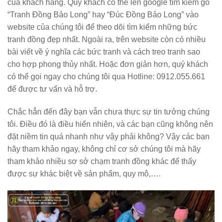
của khách hàng. Qúy khách có thể lên google tìm kiếm gõ
“Tranh Đồng Bảo Long” hay “Đúc Đồng Bảo Long” vào
website của chúng tôi để theo dõi tìm kiếm những bức
tranh đồng đẹp nhất. Ngoài ra, trên website còn có nhiều
bài viết về ý nghĩa các bức tranh và cách treo tranh sao
cho hợp phong thủy nhất. Hoặc đơn giản hơn, quý khách
có thể gọi ngay cho chúng tôi qua
Hotline: 0912.055.661
để được tư vấn và hỗ trợ.
Chắc hẳn đến đây bạn vẫn chưa thực sự tin tưởng chúng
tôi. Điều đó là điều hiển nhiên, và các bạn cũng không nên
đặt niềm tin quá nhanh như vậy phải không? Vậy các bạn
hãy tham khảo ngay, không chỉ cơ sở chúng tôi mà hãy
tham khảo nhiều sơ sở chạm tranh đồng khác để thấy
được sự khác biệt về sản phẩm, quy mô,….