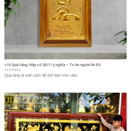
+15 Quà tặng thầy cô 20/11 ý nghĩa – Tri ân người lái đò
24/10/2023
Quà tặng là một cách để thể hiện tình cảm,