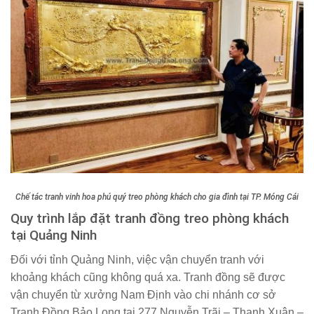
Chế tác tranh vinh hoa phú quý treo phòng khách cho gia đình tại TP. Móng Cái
Quy trình lắp đặt tranh đồng treo phòng khách
tại Quảng Ninh
Đối với tỉnh Quảng Ninh, việc vận chuyển tranh với
khoảng khách cũng không quá xa. Tranh đồng sẽ được
vận chuyển từ xưởng Nam Định vào chi nhánh cơ sở
Tranh Đồng Bảo Long tại
277 Nguyễn Trãi – Thanh Xuân –