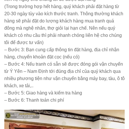
(Trong trường hợp hết hàng, quý khách phải đặt hàng từ
20-30 ngày tùy vào kích thước tranh. Thông thường khách
hàng sẽ phải đặt do lượng khách hàng mua tranh quá
đông mà nghệ nhân, thợ giỏi lại hạn chế. Nên nếu quý
khách có nhu cầu thì phải nhanh chóng liên hệ cho chúng
tôi để được tư vấn)
– Bước 3:
Bạn cung cấp thông tin đặt hàng, địa chỉ nhận
hàng, chuyển khoản đặt cọc (nếu có)
– Bước 4:
Nếu tranh có sẵn sẽ được đóng gói vận chuyển
từ Ý Yên – Nam Định tới đúng địa chỉ của quý khách qua
nhiều phương tiện như vận chuyển bằng máy bay, tàu, ô tô
khách, xe tải,..
– Bước 5:
Giao hàng và kiểm tra hàng
– Bước 6:
Thanh toán chi phí