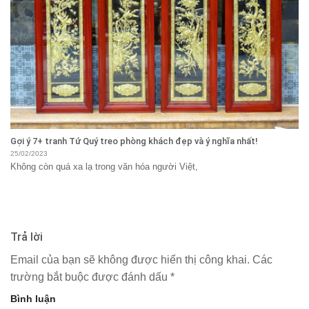
Gợi ý 7+ tranh Tứ Quý treo phòng khách đẹp và ý nghĩa nhất!
25/02/2023
Không còn quá xa lạ trong văn hóa người Việt,
Trả lời
Email của bạn sẽ không được hiển thị công khai.
Các
trường bắt buộc được đánh dấu
*
Bình luận