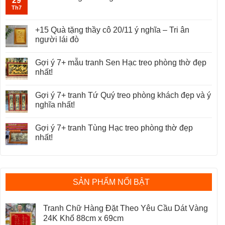
29
Th7
+15 Quà tặng thầy cô 20/11 ý nghĩa – Tri ân
người lái đò
Gợi ý 7+ mẫu tranh Sen Hạc treo phòng thờ đẹp
nhất!
Gợi ý 7+ tranh Tứ Quý treo phòng khách đẹp và ý
nghĩa nhất!
Gợi ý 7+ tranh Tùng Hạc treo phòng thờ đẹp
nhất!
SẢN PHẨM NỔI BẬT
Tranh Chữ Hàng Đặt Theo Yêu Cầu Dát Vàng
24K Khổ 88cm x 69cm