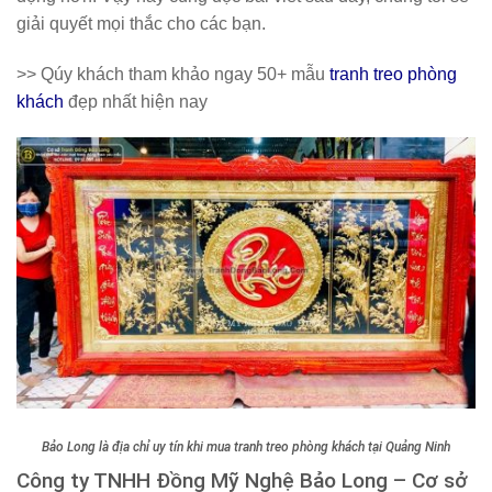
giải quyết mọi thắc cho các bạn.
>> Qúy khách tham khảo ngay 50+ mẫu
tranh treo phòng
khách
đẹp nhất hiện nay
Bảo Long là địa chỉ uy tín khi mua tranh treo phòng khách tại Quảng Ninh
Công ty TNHH Đồng Mỹ Nghệ Bảo Long – Cơ sở