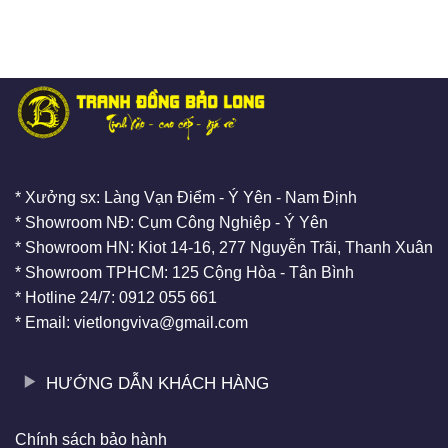
* Xưởng sx: Làng Vạn Điểm - Ý Yên - Nam Định
* Showroom NĐ: Cụm Công Nghiệp - Ý Yên
* Showroom HN: Kiot 14-16, 277 Nguyễn Trãi, Thanh Xuân
* Showroom TPHCM: 125 Cộng Hòa - Tân Bình
* Hotline 24/7: 0912 055 661
* Email: vietlongviva@gmail.com
HƯỚNG DẪN KHÁCH HÀNG
Chính sách bảo hành