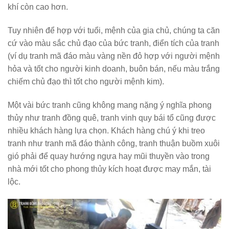
khí còn cao hơn.
Tuy nhiên để hợp với tuổi, mệnh của gia chủ, chúng ta căn
cứ vào màu sắc chủ đạo của bức tranh, điển tích của tranh
(ví dụ tranh mã đáo màu vàng nền đỏ hợp với người mệnh
hỏa và tốt cho người kinh doanh, buôn bán, nếu màu trắng
chiếm chủ đạo thì tốt cho người mệnh kim).
Một vài bức tranh cũng không mang nặng ý nghĩa phong
thủy như tranh đồng quê, tranh vinh quy bái tổ cũng được
nhiều khách hàng lựa chọn. Khách hàng chú ý khi treo
tranh như tranh mã đáo thành công, tranh thuận buồm xuôi
gió phải để quay hướng ngựa hay mũi thuyền vào trong
nhà mới tốt cho phong thủy kích hoạt được may mắn, tài
lộc.