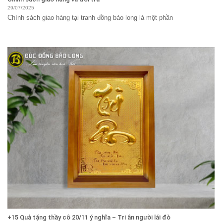
29/07/2025
Chính sách giao hàng tại tranh đồng bảo long là một phần
+15 Quà tặng thầy cô 20/11 ý nghĩa – Tri ân người lái đò