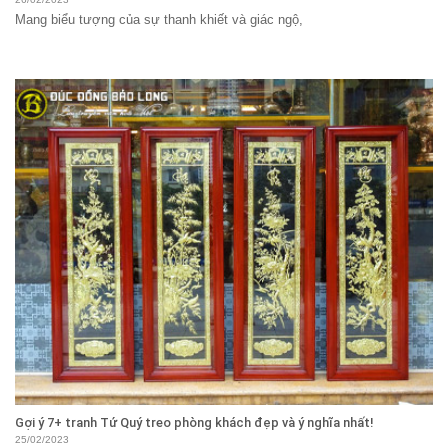
Mang biểu tượng của sự thanh khiết và giác ngộ,
Gợi ý 7+ tranh Tứ Quý treo phòng khách đẹp và ý nghĩa nhất!
25/02/2023