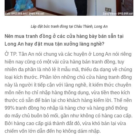
Lắp đặt bức tranh đồng tại Châu Thành, Long An
Nên mua tranh đồng ở các cửa hàng bày bán sẵn tại
Long An hay đặt mua tận xưởng làng nghề?
Ở TP. Tân An nói chung và các huyện ở Long An nói riêng
hiện nay cũng có một vài cửa hàng bán tranh đồng, tuy
nhiên đa phần là nhỏ lẻ ít mẫu mã, thiếu đa dạng về chúng
loại kích thước. Phần lớn những chủ cửa hàng tranh đồng
này là người ít tiếp cận với làng nghề, ít kiếm thức chuyên
môn nên họ chỉ nhập hàng thông dụng, vừa tiền theo kích
thước có sẵn để bán lại cho khách hàng kiếm lời. Thế nên
99% tranh đồng họ nhập là hàng chợ và hàng phổ thông
do mấy chủ buôn bỏ mối, gần như không có hàng cao cấp.
Bởi hàng cao cấp giá thành đắt đỏ, vừa khó bán lại vừa
chiếm vốn lớn dẫn đến họ không dám nhập.