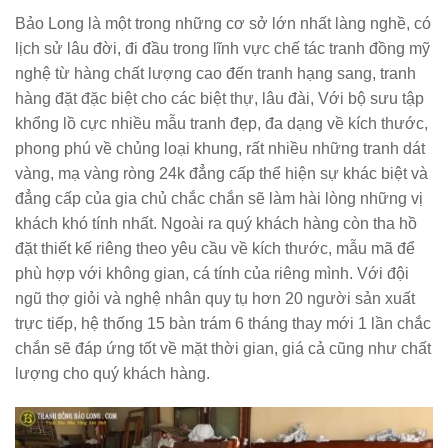
Bảo Long là một trong những cơ sở lớn nhất làng nghề, có
lịch sử lâu đời, đi đầu trong lĩnh vực chế tác tranh đồng mỹ
nghệ từ hàng chất lượng cao đến tranh hạng sang, tranh
hàng đặt đặc biệt cho các biệt thự, lâu đài, Với bộ sưu tập
khổng lồ cực nhiều mẫu tranh đẹp, đa dạng về kích thước,
phong phú về chủng loại khung, rất nhiều những tranh dát
vàng, mạ vàng ròng 24k đẳng cấp thể hiện sự khác biệt và
đẳng cấp của gia chủ chắc chắn sẽ làm hài lòng những vị
khách khó tính nhất. Ngoài ra quý khách hàng còn tha hồ
đặt thiết kế riêng theo yêu cầu về kích thước, mẫu mã để
phù hợp với không gian, cá tính của riêng mình. Với đội
ngũ thợ giỏi và nghệ nhân quy tụ hơn 20 người sản xuất
trực tiếp, hệ thống 15 bàn trám 6 tháng thay mới 1 lần chắc
chắn sẽ đáp ứng tốt về mặt thời gian, giá cả cũng như chất
lượng cho quý khách hàng.