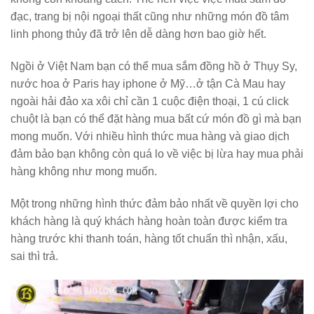
đạc, trang bị nội ngoại thất cũng như những món đồ tâm
linh phong thủy đã trở lên dễ dàng hơn bao giờ hết.
Ngồi ở Việt Nam bạn có thể mua sắm đồng hồ ở Thụy Sy,
nước hoa ở Paris hay iphone ở Mỹ…ở tận Cà Mau hay
ngoài hải đảo xa xôi chỉ cần 1 cuộc điện thoại, 1 cú click
chuột là bạn có thể đặt hàng mua bất cứ món đồ gì mà bạn
mong muốn. Với nhiều hình thức mua hàng và giao dịch
đảm bảo bạn không còn quá lo về việc bị lừa hay mua phải
hàng không như mong muốn.
Một trong những hình thức đảm bảo nhất về quyền lợi cho
khách hàng là quý khách hàng hoàn toàn được kiểm tra
hàng trước khi thanh toán, hàng tốt chuẩn thì nhận, xấu,
sai thì trả.