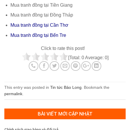
Mua tranh đồng tại Tiền Giang
Mua tranh đồng tại Đồng Tháp
Mua tranh đồng tại Cần Thơ
Mua tranh đồng tại Bến Tre
Click to rate this post!
[Total:
0
Average:
0
]
This entry was posted in
Tin tức Bảo Long
. Bookmark the
permalink
.
BÀI VIẾT MỚI CẬP NHẬT
Chính sách giao hàng và đổi trả