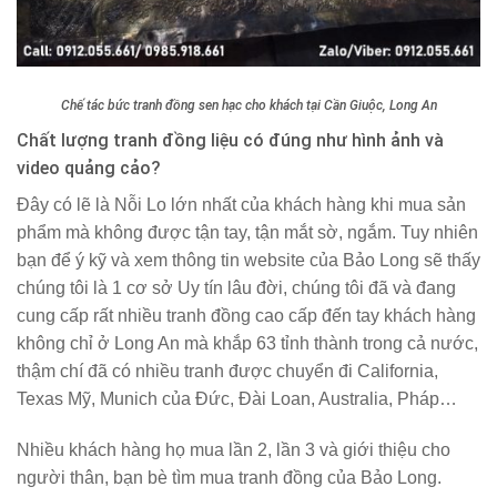
Chế tác bức tranh đồng sen hạc cho khách tại Cần Giuộc, Long An
Chất lượng tranh đồng liệu có đúng như hình ảnh và
video quảng cảo?
Đây có lẽ là Nỗi Lo lớn nhất của khách hàng khi mua sản
phẩm mà không được tận tay, tận mắt sờ, ngắm. Tuy nhiên
bạn để ý kỹ và xem thông tin website của Bảo Long sẽ thấy
chúng tôi là 1 cơ sở Uy tín lâu đời, chúng tôi đã và đang
cung cấp rất nhiều tranh đồng cao cấp đến tay khách hàng
không chỉ ở Long An mà khắp 63 tỉnh thành trong cả nước,
thậm chí đã có nhiều tranh được chuyển đi California,
Texas Mỹ, Munich của Đức, Đài Loan, Australia, Pháp…
Nhiều khách hàng họ mua lần 2, lần 3 và giới thiệu cho
người thân, bạn bè tìm mua tranh đồng của Bảo Long.