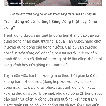
Chế tác bức tranh đồng cỡ lớn cho khách hàng tại TP. Tân An, Long An
Tranh đồng có bền không? Bằng đồng thật hay là mạ
đồng?
Tranh đồng được sản xuất từ đồng tấm (hàng cao cấp sử
dụng đồng nhập khẩu thường là của Hàn Quốc, hàng chợ
thường dùng đồng cán trong nước). Các cụ vẫn thường
nói câu:
“Nồi đồng cối đá”
của bền tại người. Về cơ bản
tranh đồng treo cố định trên tường thì để lâu cũng không bị
cong vênh hay nứt giống như tranh gỗ.
Tuy nhiên việc tranh bị xuống màu theo thời gian là điều
không tranh khỏi được (đồng tiếp xúc với oxy tạo o xít
đồng màu nâu). Để khắc phục, các tranh đồng khi xuất
xưởng đều được xử lý bề mặt, phủ dầu bóng 2k trong suốt
bảo quản và cách ly đồng với môi trường, kết hợp tranh
được ghép khung có kính chống bụi và hơi ẩm cũng giúp