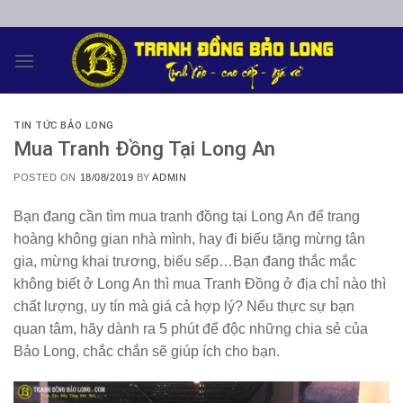
Skip
to
content
TIN TỨC BẢO LONG
Mua Tranh Đồng Tại Long An
POSTED ON
18/08/2019
BY
ADMIN
Bạn đang cần tìm
mua tranh đồng tại Long An
để trang
hoàng không gian nhà mình, hay đi biếu tặng mừng tân
gia, mừng khai trương, biếu sếp…Bạn đang thắc mắc
không biết ở
Long An
thì mua
Tranh Đồng
ở địa chỉ nào thì
chất lượng, uy tín mà giá cả hợp lý? Nếu thực sự bạn
quan tâm, hãy dành ra 5 phút để độc những chia sẻ của
Bảo Long
, chắc chắn sẽ giúp ích cho bạn.