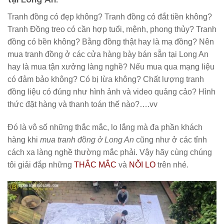
Tranh đồng có đẹp không? Tranh đồng có đắt tiền không?
Tranh Đồng treo có cần hợp tuổi, mệnh, phong thủy? Tranh
đồng có bền không? Bằng đồng thật hay là mạ đồng? Nên
mua tranh đồng ở các cửa hàng bày bán sẵn tại Long An
hay là mua tận xưởng làng nghề? Nếu mua qua mạng liệu
có đảm bảo không? Có bị lừa không? Chất lượng tranh
đồng liệu có đúng như hình ảnh và video quảng cảo? Hình
thức đặt hàng và thanh toán thế nào?….vv
Đó là vô số những thắc mắc, lo lắng mà đa phần khách
hàng khi
mua tranh đồng ở Long An
cũng như ở các tỉnh
cách xa làng nghề thường mắc phải. Vậy hãy cùng chúng
tôi giải đắp những
THẮC MẮC
và
NỖI LO
trên nhé.