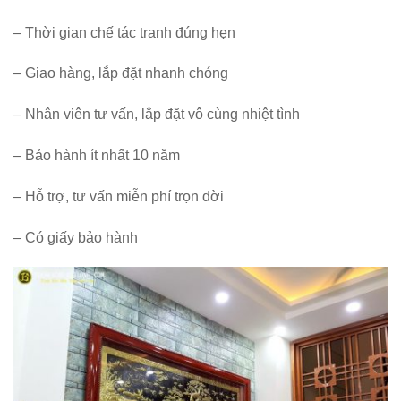
– Thời gian chế tác tranh đúng hẹn
– Giao hàng, lắp đặt nhanh chóng
– Nhân viên tư vấn, lắp đặt vô cùng nhiệt tình
– Bảo hành ít nhất 10 năm
– Hỗ trợ, tư vấn miễn phí trọn đời
– Có giấy bảo hành