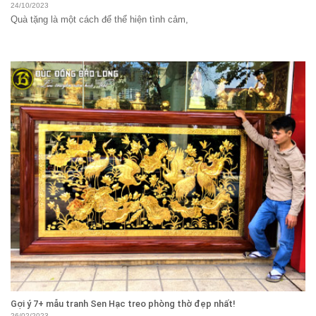
24/10/2023
Quà tặng là một cách để thể hiện tình cảm,
Gợi ý 7+ mẫu tranh Sen Hạc treo phòng thờ đẹp nhất!
26/02/2023