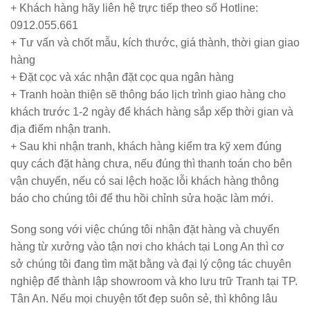
+ Khách hàng hãy liên hệ trực tiếp theo số Hotline:
0912.055.661
+ Tư vấn và chốt mẫu, kích thước, giá thành, thời gian giao
hàng
+ Đặt cọc và xác nhận đặt cọc qua ngân hàng
+ Tranh hoàn thiện sẽ thông báo lịch trình giao hàng cho
khách trước 1-2 ngày để khách hàng sắp xếp thời gian và
địa điểm nhận tranh.
+ Sau khi nhận tranh, khách hàng kiểm tra kỹ xem đúng
quy cách đặt hàng chưa, nếu đúng thì thanh toán cho bên
vận chuyển, nếu có sai lệch hoặc lỗi khách hàng thông
báo cho chúng tôi để thu hồi chỉnh sửa hoặc làm mới.
Song song với việc chúng tôi nhận đặt hàng và chuyển
hàng từ xưởng vào tận nơi cho khách tại Long An thì cơ
sở chúng tôi đang tìm mặt bằng và đại lý cộng tác chuyên
nghiệp để thành lập showroom và kho lưu trữ Tranh tại TP.
Tân An. Nếu mọi chuyện tốt đẹp suôn sẻ, thì không lâu