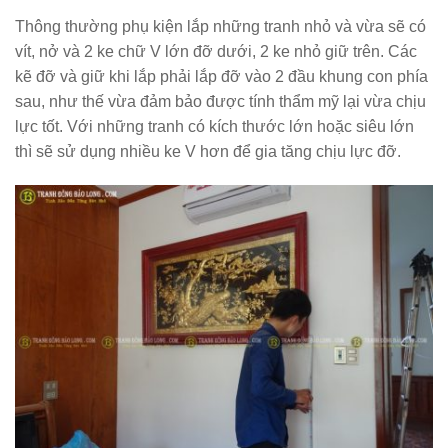
Thông thường phụ kiện lắp những tranh nhỏ và vừa sẽ có
vít, nở và 2 ke chữ V lớn đỡ dưới, 2 ke nhỏ giữ trên. Các
kẽ đỡ và giữ khi lắp phải lắp đỡ vào 2 đầu khung con phía
sau, như thế vừa đảm bảo được tính thẩm mỹ lại vừa chịu
lực tốt. Với những tranh có kích thước lớn hoặc siêu lớn
thì sẽ sử dụng nhiều ke V hơn để gia tăng chịu lực đỡ.