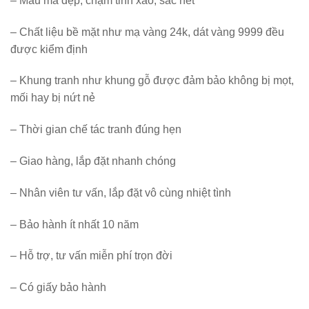
– Mẫu mã đẹp, chạm tinh xảo, sắc nét
– Chất liệu bề mặt như mạ vàng 24k, dát vàng 9999 đều
được kiểm định
– Khung tranh như khung gỗ được đảm bảo không bị mọt,
mối hay bị nứt nẻ
– Thời gian chế tác tranh đúng hẹn
– Giao hàng, lắp đặt nhanh chóng
– Nhân viên tư vấn, lắp đặt vô cùng nhiệt tình
– Bảo hành ít nhất 10 năm
– Hỗ trợ, tư vấn miễn phí trọn đời
– Có giấy bảo hành