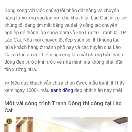
Song song với việc chúng tôi nhận đặt hàng và chuyển
hàng từ xưởng vào tận nơi cho khách tại Lào Cai thì cơ sở
chúng tôi đang tìm mặt bằng và đại lý cộng tác chuyên
nghiệp để thành lập showroom và kho lưu trữ Tranh tại TP.
Lào Cai. Nếu mọi chuyện tốt đẹp suôn sẻ, thì không lâu
nữa khách hàng ở thành phố này và các huyện của Lào
Cai có thể được chiêm ngưỡng tận mắt những bức tranh
đồng đẹp trước khi rước về nhà mình mà không phải đặt
tận xưởng nữa.
>> Nếu quý khách vẫn chưa chọn được mẫu tranh thì hãy
xem ngay 1000+ mẫu
tranh đồng
đẹp nhất hiện nay nhé!
Một vài công trình Tranh Đồng thi công tại Lào
Cai: