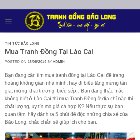
Skip
to
content
TIN TỨC BẢO LONG
Mua Tranh Đồng Tại Lào Cai
POSTED ON
18/08/2019
BY
ADMIN
Bạn đang cần tìm
mua tranh đồng tại Lào Cai
để trang
hoàng không gian nhà mình, hay đi biếu tặng mừng tân
gia, mừng khai trương, biếu sếp…Bạn đang thắc mắc
không biết ở
Lào Cai
thì mua
Tranh Đồng
ở địa chỉ nào thì
chất lượng, uy tín mà giá cả hợp lý? Nếu thực sự bạn
quan tâm, hãy dành ra 5 phút để độc những chia sẻ của
Bảo Long
, chắc chắn sẽ giúp ích cho bạn.