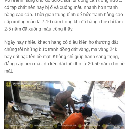
Với tranh hàng chợ do được làm từ đồng cán trong nước,
có tạp chất nên hay bị ố và xuống màu nhanh hơn tranh
hàng cao cấp. Thời gian trung bình để bức tranh hàng cao
cấp xuống màu là 7-10 năm trong khi đó hàng chợ chỉ tầm
2-5 năm đã xuống màu trông thấy.
Ngày nay nhiều khách hàng có điều kiện họ thường đặt
chúng tôi những bức tranh đồng dát vàng, mạ vàng 24k
hay dát bạc lên bề mặt. Không chỉ giúp tranh sang trọng,
đẳng cấp hơn mà còn kéo dài tuổi thọ từ 20-50 năm cho bề
mặt.