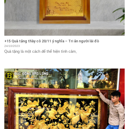
+15 Quà tặng thầy cô 20/11 ý nghĩa – Tri ân người lái đò
24/10/2023
Quà tặng là một cách để thể hiện tình cảm,