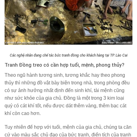
Các nghệ nhân đang chế tác bức tranh đồng cho khách hàng tại TP. Lào Cai
Tranh Đồng treo có cần hợp tuổi, mệnh, phong thủy?
Theo ngũ hành tương sinh, tương khắc hay theo phong
thủy thì những đồ vật bày biện trong nhà, trong phòng đều
có sự ảnh hưởng nhất định đến sinh khí, tài mệnh cũng
như sức khỏe của gia chủ. Đồng là một trong 3 kim loại
quý có cát khí tốt, nếu được dát thêm vàng, thêm bạc cát
khí còn cao hơn.
Tuy nhiên để hợp với tuổi, mệnh của gia chủ, chúng ta căn
cứ vào màu sắc chủ đạo của bức tranh, điển tích của tranh