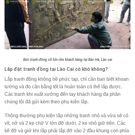
Bức tranh đồng cỡ lớn cho khách hàng tại Bắc Hà, Lào cai
Lắp đặt tranh đồng tại Lào Cai có khó không?
Lắp tranh đồng không hề phức tạp, chỉ cần bạn biết khoan
tường và đo cân bằng tốt là hoàn toàn có thể lắp được.
Các tranh khi xuất xưởng đến tay khách hàng đa phần
chúng tôi đã gửi kèm theo phụ kiện lắp.
Thông thường phụ kiện lắp những tranh nhỏ và vừa sẽ có
vít, nở và 2 ke chữ V lớn đỡ dưới, 2 ke nhỏ giữ trên. Các
kẽ đỡ và giữ khi lắp phải lắp đỡ vào 2 đầu khung con phía