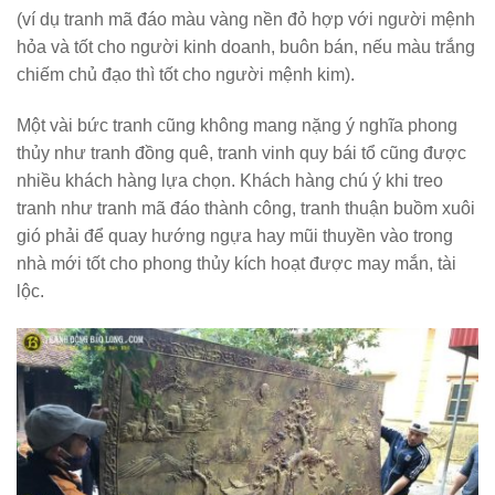
(ví dụ tranh mã đáo màu vàng nền đỏ hợp với người mệnh
hỏa và tốt cho người kinh doanh, buôn bán, nếu màu trắng
chiếm chủ đạo thì tốt cho người mệnh kim).
Một vài bức tranh cũng không mang nặng ý nghĩa phong
thủy như tranh đồng quê, tranh vinh quy bái tổ cũng được
nhiều khách hàng lựa chọn. Khách hàng chú ý khi treo
tranh như tranh mã đáo thành công, tranh thuận buồm xuôi
gió phải để quay hướng ngựa hay mũi thuyền vào trong
nhà mới tốt cho phong thủy kích hoạt được may mắn, tài
lộc.