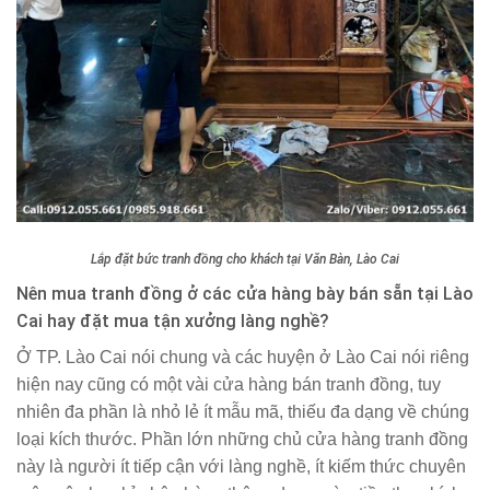
Lắp đặt bức tranh đồng cho khách tại Văn Bàn, Lào Cai
Nên mua tranh đồng ở các cửa hàng bày bán sẵn tại Lào
Cai hay đặt mua tận xưởng làng nghề?
Ở TP. Lào Cai nói chung và các huyện ở Lào Cai nói riêng
hiện nay cũng có một vài cửa hàng bán tranh đồng, tuy
nhiên đa phần là nhỏ lẻ ít mẫu mã, thiếu đa dạng về chúng
loại kích thước. Phần lớn những chủ cửa hàng tranh đồng
này là người ít tiếp cận với làng nghề, ít kiếm thức chuyên