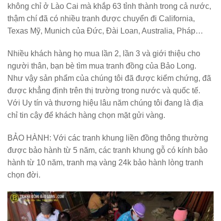
không chỉ ở Lào Cai mà khắp 63 tỉnh thành trong cả nước,
thậm chí đã có nhiều tranh được chuyển đi California,
Texas Mỹ, Munich của Đức, Đài Loan, Australia, Pháp…
Nhiều khách hàng họ mua lần 2, lần 3 và giới thiệu cho
người thân, bạn bè tìm mua tranh đồng của Bảo Long.
Như vậy sản phẩm của chúng tôi đã được kiểm chứng, đã
được khẳng định trên thị trường trong nước và quốc tế.
Với Uy tín và thương hiệu lâu năm chúng tôi đang là địa
chỉ tin cậy để khách hàng chọn mặt gửi vàng.
BẢO HÀNH:
Với các tranh khung liền đồng thông thường
được bảo hành từ 5 năm, các tranh khung gỗ có kính bảo
hành từ 10 năm, tranh mạ vàng 24k bảo hành lòng tranh
chọn đời.