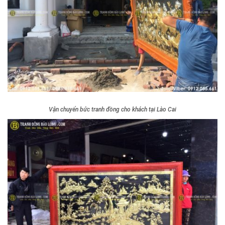
Vận chuyển bức tranh đồng cho khách tại Lào Cai