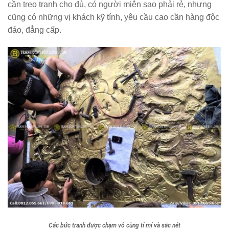
cần treo tranh cho đủ, có người miễn sao phải rẻ, nhưng
cũng có những vị khách kỹ tính, yêu cầu cao cần hàng độc
đáo, đẳng cấp.
Các bức tranh được chạm vô cùng tỉ mỉ và sắc nét