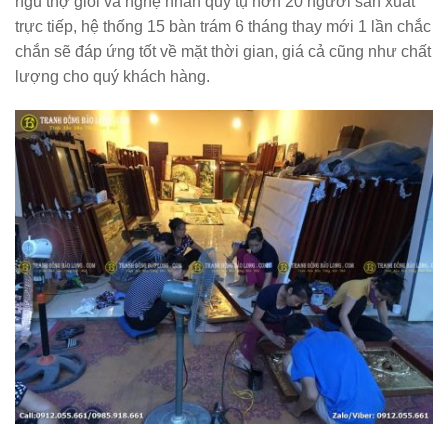
ngũ thợ giỏi và nghệ nhân quy tụ hơn 20 người sản xuất
trực tiếp, hệ thống 15 bàn trám 6 tháng thay mới 1 lần chắc
chắn sẽ đáp ứng tốt về mặt thời gian, giá cả cũng như chất
lượng cho quý khách hàng.