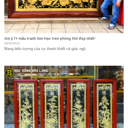
Gợi ý 7+ mẫu tranh Sen Hạc treo phòng thờ đẹp nhất!
26/02/2023
Mang biểu tượng của sự thanh khiết và giác ngộ,