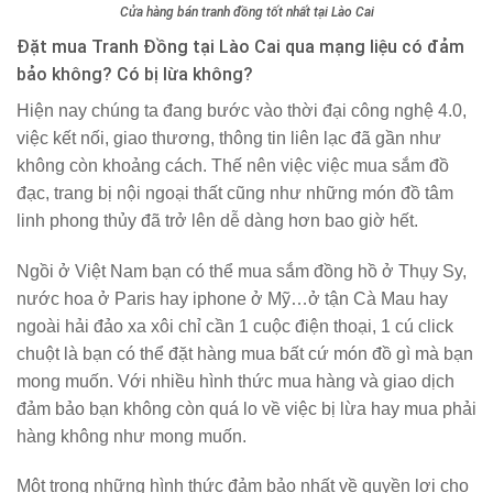
Cửa hàng bán tranh đồng tốt nhất tại Lào Cai
Đặt mua Tranh Đồng tại Lào Cai qua mạng liệu có đảm
bảo không? Có bị lừa không?
Hiện nay chúng ta đang bước vào thời đại công nghệ 4.0,
việc kết nối, giao thương, thông tin liên lạc đã gần như
không còn khoảng cách. Thế nên việc việc mua sắm đồ
đạc, trang bị nội ngoại thất cũng như những món đồ tâm
linh phong thủy đã trở lên dễ dàng hơn bao giờ hết.
Ngồi ở Việt Nam bạn có thể mua sắm đồng hồ ở Thụy Sy,
nước hoa ở Paris hay iphone ở Mỹ…ở tận Cà Mau hay
ngoài hải đảo xa xôi chỉ cần 1 cuộc điện thoại, 1 cú click
chuột là bạn có thể đặt hàng mua bất cứ món đồ gì mà bạn
mong muốn. Với nhiều hình thức mua hàng và giao dịch
đảm bảo bạn không còn quá lo về việc bị lừa hay mua phải
hàng không như mong muốn.
Một trong những hình thức đảm bảo nhất về quyền lợi cho