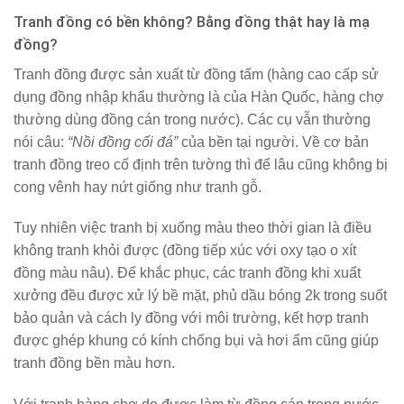
Tranh đồng có bền không? Bằng đồng thật hay là mạ
đồng?
Tranh đồng được sản xuất từ đồng tấm (hàng cao cấp sử
dụng đồng nhập khẩu thường là của Hàn Quốc, hàng chợ
thường dùng đồng cán trong nước). Các cụ vẫn thường
nói câu:
“Nồi đồng cối đá”
của bền tại người. Về cơ bản
tranh đồng treo cố định trên tường thì để lâu cũng không bị
cong vênh hay nứt giống như tranh gỗ.
Tuy nhiên việc tranh bị xuống màu theo thời gian là điều
không tranh khỏi được (đồng tiếp xúc với oxy tạo o xít
đồng màu nâu). Để khắc phục, các tranh đồng khi xuất
xưởng đều được xử lý bề mặt, phủ dầu bóng 2k trong suốt
bảo quản và cách ly đồng với môi trường, kết hợp tranh
được ghép khung có kính chống bụi và hơi ẩm cũng giúp
tranh đồng bền màu hơn.