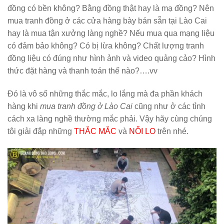
đồng có bền không? Bằng đồng thật hay là mạ đồng? Nên
mua tranh đồng ở các cửa hàng bày bán sẵn tại Lào Cai
hay là mua tận xưởng làng nghề? Nếu mua qua mạng liệu
có đảm bảo không? Có bị lừa không? Chất lượng tranh
đồng liệu có đúng như hình ảnh và video quảng cảo? Hình
thức đặt hàng và thanh toán thế nào?….vv
Đó là vô số những thắc mắc, lo lắng mà đa phần khách
hàng khi
mua tranh đồng ở Lào Cai
cũng như ở các tỉnh
cách xa làng nghề thường mắc phải. Vậy hãy cùng chúng
tôi giải đắp những
THẮC MẮC
và
NỖI LO
trên nhé.