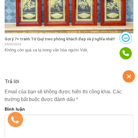
Gợi ý 7+ tranh Tứ Quý treo phòng khách đẹp và ý nghĩa nhất!
25/02/2023
Không còn quá xa lạ trong văn hóa người Việt,
Trả lời
Email của bạn sẽ không được hiển thị công khai.
Các
trường bắt buộc được đánh dấu
*
Bình luận