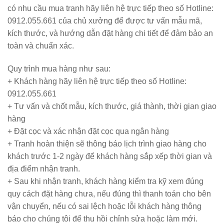
có nhu cầu mua tranh hãy liên hệ trực tiếp theo số
Hotline:
0912.055.661
của chủ xưởng để được tư vấn mẫu mã,
kích thước, và hướng dẫn đặt hàng chi tiết để đảm bảo an
toàn và chuẩn xác.
Quy trình mua hàng như sau:
+ Khách hàng hãy liên hệ trực tiếp theo số Hotline:
0912.055.661
+ Tư vấn và chốt mẫu, kích thước, giá thành, thời gian giao
hàng
+ Đặt cọc và xác nhận đặt cọc qua ngân hàng
+ Tranh hoàn thiện sẽ thông báo lịch trình giao hàng cho
khách trước 1-2 ngày để khách hàng sắp xếp thời gian và
địa điểm nhận tranh.
+ Sau khi nhận tranh, khách hàng kiểm tra kỹ xem đúng
quy cách đặt hàng chưa, nếu đúng thì thanh toán cho bên
vận chuyển, nếu có sai lệch hoặc lỗi khách hàng thông
báo cho chúng tôi để thu hồi chỉnh sửa hoặc làm mới.