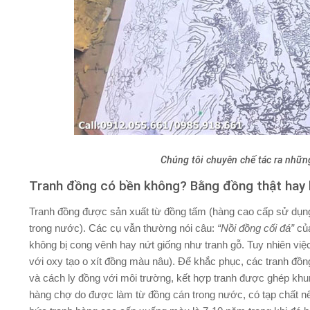
Chúng tôi chuyên chế tác ra nhữn
Tranh đồng có bền không? Bằng đồng thật hay
Tranh đồng được sản xuất từ đồng tấm (hàng cao cấp sử dụ
trong nước). Các cụ vẫn thường nói câu:
“Nồi đồng cối đá”
của
không bị cong vênh hay nứt giống như tranh gỗ. Tuy nhiên việc
với oxy tạo o xít đồng màu nâu). Để khắc phục, các tranh đồ
và cách ly đồng với môi trường, kết hợp tranh được ghép khu
hàng chợ do được làm từ đồng cán trong nước, có tạp chất nê