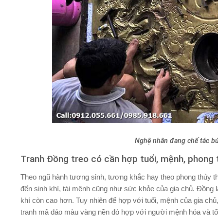
Nghệ nhân đang chế tác bứ
Tranh Đồng treo có cần hợp tuổi, mệnh, phong 
Theo ngũ hành tương sinh, tương khắc hay theo phong thủy th
đến sinh khí, tài mệnh cũng như sức khỏe của gia chủ. Đồng là
khí còn cao hơn. Tuy nhiên để hợp với tuổi, mệnh của gia chủ
tranh mã đáo màu vàng nền đỏ hợp với người mệnh hỏa và tốt 