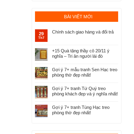
BÀI VIẾT MỚI
Chính sách giao hàng và đổi trả
29
Th7
+15 Quà tặng thầy cô 20/11 ý
nghĩa – Tri ân người lái đò
Gợi ý 7+ mẫu tranh Sen Hạc treo
phòng thờ đẹp nhất!
Gợi ý 7+ tranh Tứ Quý treo
phòng khách đẹp và ý nghĩa nhất!
Gợi ý 7+ tranh Tùng Hạc treo
phòng thờ đẹp nhất!