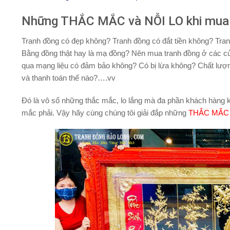
Những THẮC MẮC và NỖI LO khi mua T
Tranh đồng có đẹp không? Tranh đồng có đắt tiền không? Tra
Bằng đồng thật hay là mạ đồng? Nên mua tranh đồng ở các c
qua mạng liệu có đảm bảo không? Có bị lừa không? Chất lượn
và thanh toán thế nào?….vv
Đó là vô số những thắc mắc, lo lắng mà đa phần khách hàng 
mắc phải. Vậy hãy cùng chúng tôi giải đắp những
THẮC MẮC