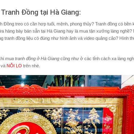
ranh Đồng tại Hà Giang:
nh Đồng treo có cần hợp tuổi, mệnh, phong thủy? Tranh đồng có bền
ửa hàng bày bán sẵn tại Hà Giang hay là mua tận xưởng làng nghề
g tranh đồng liệu có đúng như hình ảnh và video quảng cảo? Hình t
khi
mua tranh đồng ở Hà Giang
cũng như ở các tỉnh cách xa làng ng
và
NỖI LO
trên nhé.