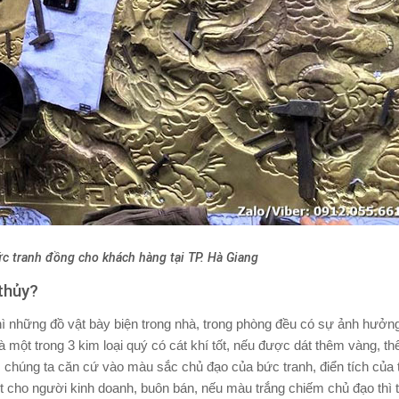
c tranh đồng cho khách hàng tại TP. Hà Giang
thủy?
ì những đồ vật bày biện trong nhà, trong phòng đều có sự ảnh hưởng
 một trong 3 kim loại quý có cát khí tốt, nếu được dát thêm vàng, t
, chúng ta căn cứ vào màu sắc chủ đạo của bức tranh, điển tích của t
cho người kinh doanh, buôn bán, nếu màu trắng chiếm chủ đạo thì t