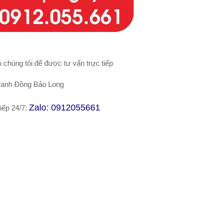
 chúng tôi để được tư vấn trực tiếp
ranh Đồng Bảo Long
Zalo: 0912055661
tiếp 24/7: