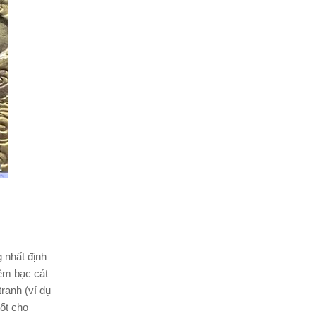
 nhất định
hêm bạc cát
ranh (ví dụ
ốt cho