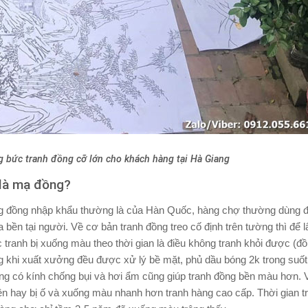
g bức tranh đồng cỡ lớn cho khách hàng tại Hà Giang
 là mạ đồng?
ng đồng nhập khẩu thường là của Hàn Quốc, hàng chợ thường dùng 
 bền tại người. Về cơ bản tranh đồng treo cố định trên tường thì để 
 tranh bị xuống màu theo thời gian là điều không tranh khỏi được (đồ
ng khi xuất xưởng đều được xử lý bề mặt, phủ dầu bóng 2k trong suố
ng có kính chống bụi và hơi ẩm cũng giúp tranh đồng bền màu hơn. V
n hay bị ố và xuống màu nhanh hơn tranh hàng cao cấp. Thời gian t