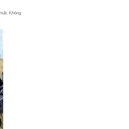
 mặt. Không