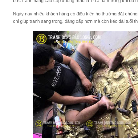
bức tranh hàng cao cấp xuống màu là 7-10 năm trong khi đó 
Ngày nay nhiều khách hàng có điều kiện họ thường đặt chúng 
chỉ giúp tranh sang trọng, đẳng cấp hơn mà còn kéo dài tuổi 