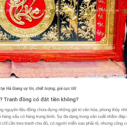
ại Hà Giang uy tín, chất lượng, giá cực tốt
? Tranh đồng có đắt tiền không?
 nguyên liệu đồng chứa đựng những giá trị văn hóa, phong thủy nhấ
có hàng xấu có hàng trung bình. Sự đa dạng trong sản xuất nhằm đáp
i chỉ cần treo tranh cho đủ, có người miễn sao phải rẻ, nhưng cũng c