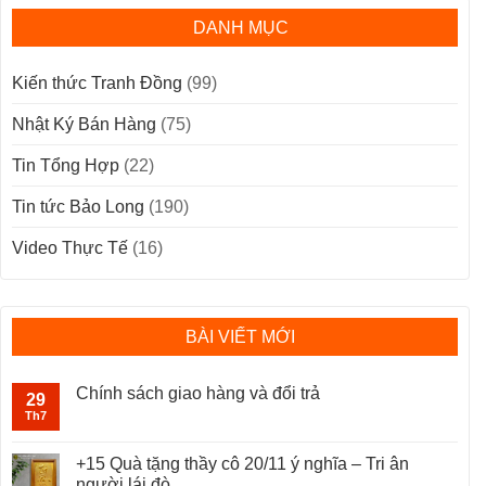
DANH MỤC
Kiến thức Tranh Đồng
(99)
Nhật Ký Bán Hàng
(75)
Tin Tổng Hợp
(22)
Tin tức Bảo Long
(190)
Video Thực Tế
(16)
BÀI VIẾT MỚI
Chính sách giao hàng và đổi trả
29
Th7
+15 Quà tặng thầy cô 20/11 ý nghĩa – Tri ân
người lái đò