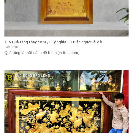
+15 Quà tặng thầy cô 20/11 ý nghĩa – Tri ân người lái đò
24/10/2023
Quà tặng là một cách để thể hiện tình cảm,