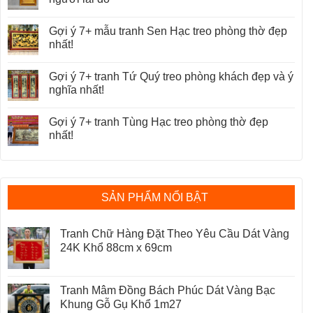
Gợi ý 7+ mẫu tranh Sen Hạc treo phòng thờ đẹp
nhất!
Gợi ý 7+ tranh Tứ Quý treo phòng khách đẹp và ý
nghĩa nhất!
Gợi ý 7+ tranh Tùng Hạc treo phòng thờ đẹp
nhất!
SẢN PHẨM NỔI BẬT
Tranh Chữ Hàng Đặt Theo Yêu Cầu Dát Vàng
24K Khổ 88cm x 69cm
Tranh Mâm Đồng Bách Phúc Dát Vàng Bạc
Khung Gỗ Gụ Khổ 1m27