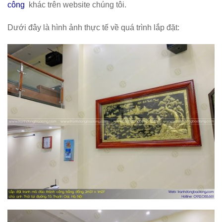
công
khác trên website chúng tôi.
Dưới đây là hình ảnh thực tế về quá trình lắp đặt: