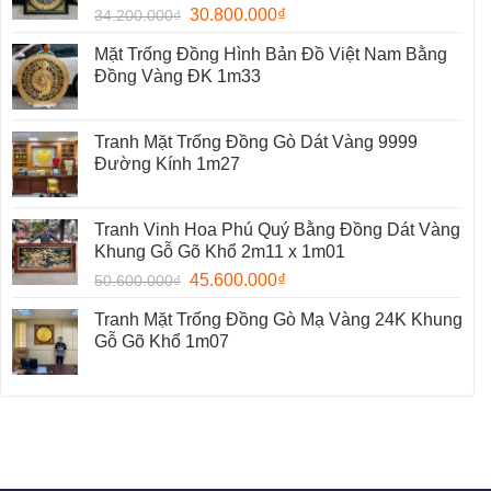
30.800.000
₫
34.200.000
₫
Mặt Trống Đồng Hình Bản Đồ Việt Nam Bằng
Đồng Vàng ĐK 1m33
Tranh Mặt Trống Đồng Gò Dát Vàng 9999
Đường Kính 1m27
Tranh Vinh Hoa Phú Quý Bằng Đồng Dát Vàng
Khung Gỗ Gõ Khổ 2m11 x 1m01
45.600.000
₫
50.600.000
₫
Tranh Mặt Trống Đồng Gò Mạ Vàng 24K Khung
Gỗ Gõ Khổ 1m07