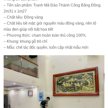
– Tên sản phẩm:
Tranh Mã Đáo Thành Công Bằng Đồng
2m31 x 1m27
– Chất liệu:
Đồng vàng
– Chất liệu bề mặt:
giữ nguyên màu đồng vàng, nền tô
màu đen giúp nổi bật họa tiết
– Phương thức:
chạm hoàn toàn thủ công 100%
– Khung:
khung gỗ trò chỉ
– Mẫu:
chế tác độc quyền, luôn cập nhật mẫu mới