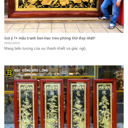
Gợi ý 7+ mẫu tranh Sen Hạc treo phòng thờ đẹp nhất!
26/02/2023
Mang biểu tượng của sự thanh khiết và giác ngộ,