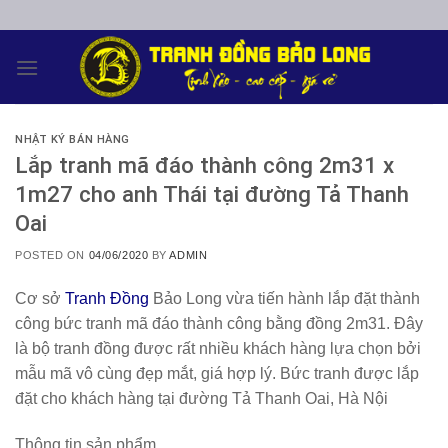
Skip
to
content
NHẬT KÝ BÁN HÀNG
Lắp tranh mã đáo thành công 2m31 x
1m27 cho anh Thái tại đường Tả Thanh
Oai
POSTED ON
04/06/2020
BY
ADMIN
Cơ sở
Tranh Đồng
Bảo Long vừa tiến hành lắp đặt thành
công bức tranh mã đáo thành công bằng đồng 2m31. Đây
là bộ tranh đồng được rất nhiều khách hàng lựa chọn bởi
mẫu mã vô cùng đẹp mắt, giá hợp lý. Bức tranh được lắp
đặt cho khách hàng tại đường Tả Thanh Oai, Hà Nội
Thông tin sản phẩm