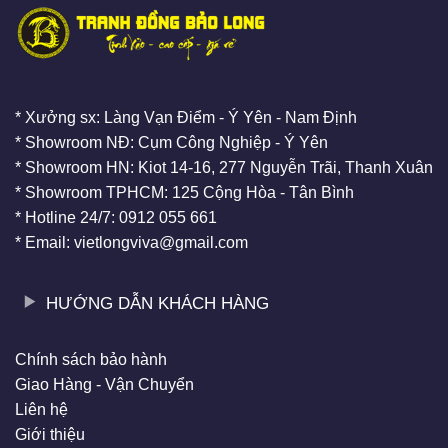
* Xưởng sx: Làng Vạn Điểm - Ý Yên - Nam Định
* Showroom NĐ: Cụm Công Nghiệp - Ý Yên
* Showroom HN: Kiot 14-16, 277 Nguyễn Trãi, Thanh Xuân
* Showroom TPHCM: 125 Cộng Hòa - Tân Bình
* Hotline 24/7: 0912 055 661
* Email: vietlongviva@gmail.com
HƯỚNG DẪN KHÁCH HÀNG
Chính sách bảo hành
Giao Hàng - Vận Chuyển
Liên hệ
Giới thiệu