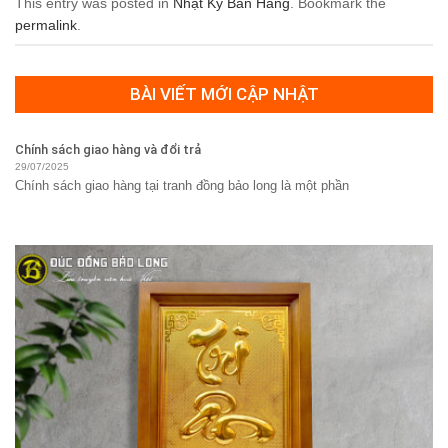
This entry was posted in
Nhật Ký Bán Hàng
. Bookmark the
permalink
.
BÀI VIẾT MỚI CẬP NHẬT
Chính sách giao hàng và đổi trả
29/07/2025
Chính sách giao hàng tại tranh đồng bảo long là một phần