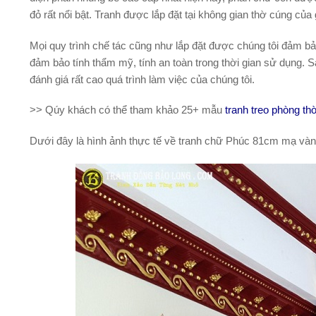
đỏ rất nổi bật. Tranh được lắp đặt tại không gian thờ cúng của 
Mọi quy trình chế tác cũng như lắp đặt được chúng tôi đảm bảo 
đảm bảo tính thẩm mỹ, tính an toàn trong thời gian sử dụng. S
đánh giá rất cao quá trình làm việc của chúng tôi.
>> Qúy khách có thể tham khảo 25+ mẫu
tranh treo phòng t
Dưới đây là hình ảnh thực tế về tranh chữ Phúc 81cm mạ vàn