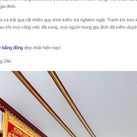
gia đình.
và trải qua rất nhiều quy trình kiểm tra nghiêm ngặt. Tranh khi treo l
au khi mọi công việc đã xong, mọi người trong gia đình đã kiểm duyệ
hờ bằng đồng
đẹp nhất hiện nay!
g 24k: