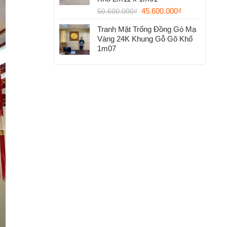
45.600.000
₫
50.600.000
₫
Tranh Mặt Trống Đồng Gò Mạ
Vàng 24K Khung Gỗ Gõ Khổ
1m07