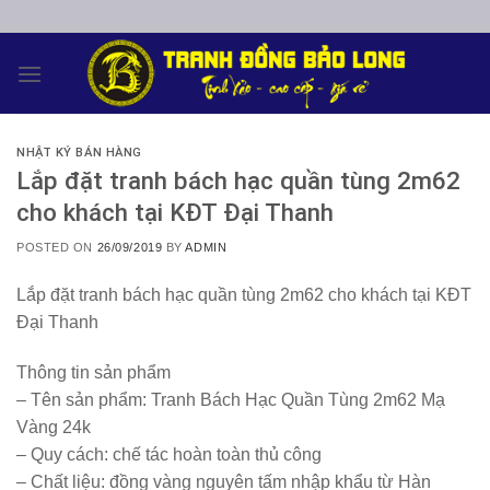
Skip
to
content
NHẬT KÝ BÁN HÀNG
Lắp đặt tranh bách hạc quần tùng 2m62
cho khách tại KĐT Đại Thanh
POSTED ON
26/09/2019
BY
ADMIN
Lắp đặt tranh bách hạc quần tùng 2m62 cho khách tại KĐT
Đại Thanh
Thông tin sản phẩm
– Tên sản phẩm: Tranh Bách Hạc Quần Tùng 2m62 Mạ
Vàng 24k
– Quy cách: chế tác hoàn toàn thủ công
– Chất liệu: đồng vàng nguyên tấm nhập khẩu từ Hàn