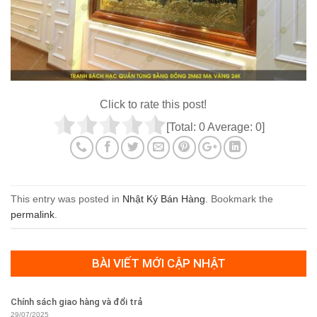
Click to rate this post!
[Total:
0
Average:
0
]
This entry was posted in
Nhật Ký Bán Hàng
. Bookmark the
permalink
.
BÀI VIẾT MỚI CẬP NHẬT
Chính sách giao hàng và đổi trả
29/07/2025