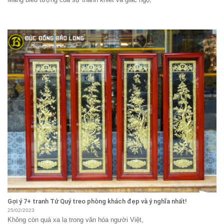
Gợi ý 7+ tranh Tứ Quý treo phòng khách đẹp và ý nghĩa nhất!
25/02/2023
Không còn quá xa lạ trong văn hóa người Việt,