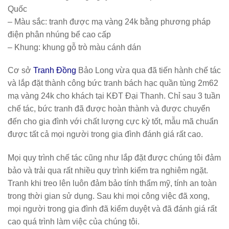
Quốc
– Màu sắc: tranh được mạ vàng 24k bằng phương pháp
điện phân nhúng bể cao cấp
– Khung: khung gỗ trò màu cánh dán
Cơ sở
Tranh Đồng
Bảo Long vừa qua đã tiến hành chế tác
và lắp đặt thành công bức tranh bách hạc quần tùng 2m62
mạ vàng 24k cho khách tại KĐT Đại Thanh. Chỉ sau 3 tuần
chế tác, bức tranh đã được hoàn thành và được chuyển
đến cho gia đình với chất lượng cực kỳ tốt, mẫu mã chuẩn
được tất cả mọi người trong gia đình đánh giá rất cao.
Mọi quy trình chế tác cũng như lắp đặt được chúng tôi đảm
bảo và trải qua rất nhiều quy trình kiểm tra nghiêm ngặt.
Tranh khi treo lên luôn đảm bảo tính thẩm mỹ, tính an toàn
trong thời gian sử dụng. Sau khi mọi công việc đã xong,
mọi người trong gia đình đã kiểm duyệt và đã đánh giá rất
cao quá trình làm việc của chúng tôi.