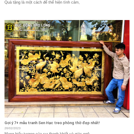
Quà tặng là một cách để thể hiện tình cảm,
Gợi ý 7+ mẫu tranh Sen Hạc treo phòng thờ đẹp nhất!
26/02/2023
Mang biểu tượng của sự thanh khiết và giác ngộ,