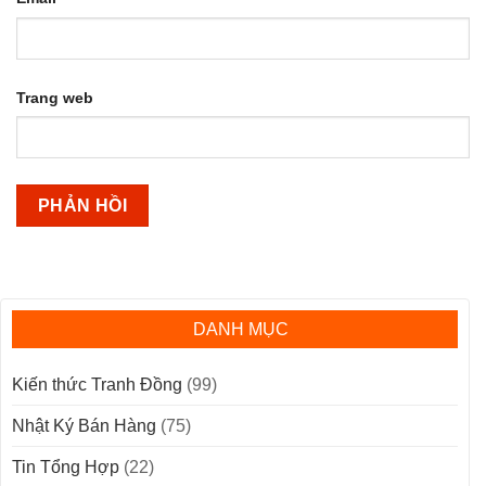
Trang web
DANH MỤC
Kiến thức Tranh Đồng
(99)
Nhật Ký Bán Hàng
(75)
Tin Tổng Hợp
(22)