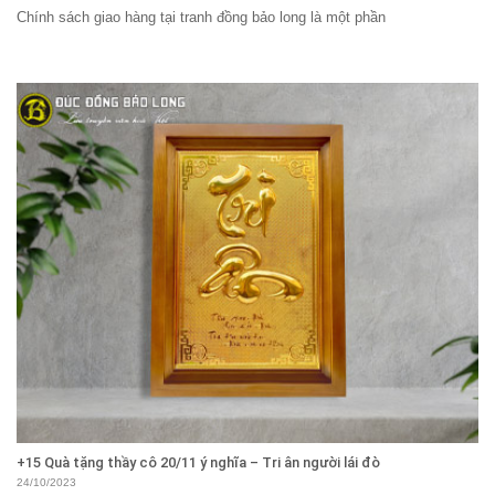
Chính sách giao hàng tại tranh đồng bảo long là một phần
+15 Quà tặng thầy cô 20/11 ý nghĩa – Tri ân người lái đò
24/10/2023