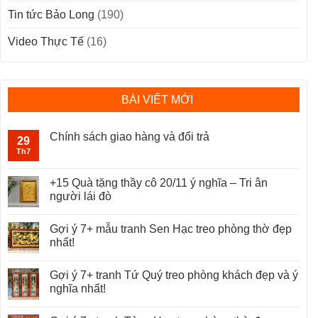
Tin tức Bảo Long
(190)
Video Thực Tế
(16)
BÀI VIẾT MỚI
Chính sách giao hàng và đổi trả
29
Th7
+15 Quà tặng thầy cô 20/11 ý nghĩa – Tri ân
người lái đò
Gợi ý 7+ mẫu tranh Sen Hạc treo phòng thờ đẹp
nhất!
Gợi ý 7+ tranh Tứ Quý treo phòng khách đẹp và ý
nghĩa nhất!