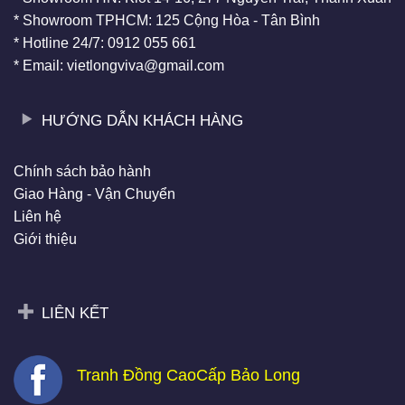
* Showroom TPHCM: 125 Cộng Hòa - Tân Bình
* Hotline 24/7: 0912 055 661
* Email: vietlongviva@gmail.com
HƯỚNG DẪN KHÁCH HÀNG
Chính sách bảo hành
Giao Hàng - Vận Chuyển
Liên hệ
Giới thiệu
LIÊN KẾT
Tranh Đồng CaoCấp Bảo Long