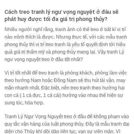
Cách treo tranh lý ngư vọng nguyệt ở đâu sẽ
phát huy được tối đa giá trị phong thủy?
Nhiều người nghĩ rằng, tranh ảnh có thể treo ở bất kì vị trí
nào mình thích là được. Nhưng thực tế, với các mẫu tranh
phong thủy thì vị trí treo tranh là yếu tố quyết định tới hiệu
quả giá trị thẩm mỹ và phong thủy mang lại. Vậy tranh Lý
ngư vọng nguyệt treo ở đâu tốt nhất?
Vị trí tốt nhất để treo tranh là phòng khách, phòng làm việc
theo hướng Nam hoặc Đông Nam sẽ thu hút tài vận, may
mắn nhanh nhất. Đặc biệt, nên treo tranh theo hướng hai
con cá ( 1 cá đực, 1 cá cái) hướng vào nhau thể hiện sự
sung túc, hòa hợp.
Tranh Lý Ngư Vọng Nguyệt treo ở đâu để không phạm vào
quy tắc vận hàng của luật phong thủy. Đây là mẫu tranh đại
diện cho Thủy khí dồi dào liên tục, vạn sự viên mãn. Vì