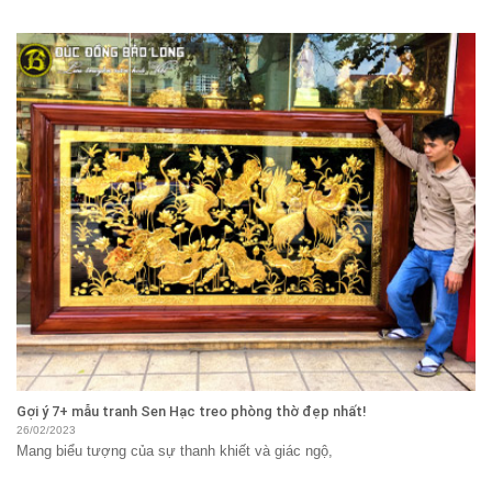
Gợi ý 7+ mẫu tranh Sen Hạc treo phòng thờ đẹp nhất!
26/02/2023
Mang biểu tượng của sự thanh khiết và giác ngộ,