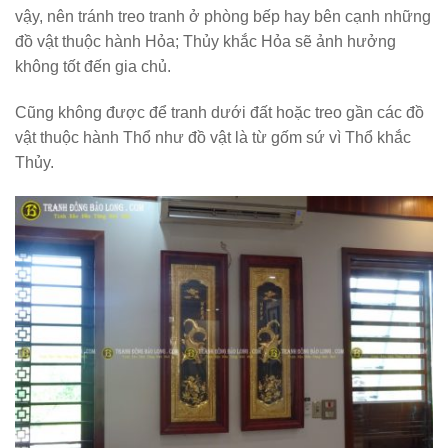
vậy, nên tránh treo tranh ở phòng bếp hay bên cạnh những
đồ vật thuộc hành Hỏa; Thủy khắc Hỏa sẽ ảnh hưởng
không tốt đến gia chủ.
Cũng không được để tranh dưới đất hoặc treo gần các đồ
vật thuộc hành Thổ như đồ vật là từ gốm sứ vì Thổ khắc
Thủy.