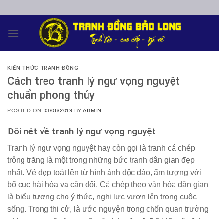
Skip
to
content
KIẾN THỨC TRANH ĐỒNG
Cách treo tranh lý ngư vọng nguyệt
chuẩn phong thủy
POSTED ON
03/06/2019
BY
ADMIN
Đôi nét về tranh lý ngư vọng nguyệt
Tranh lý ngư vọng nguyệt
hay còn gọi là
tranh cá chép
trông trăng
là một trong những bức tranh dân gian đẹp
nhất. Vẻ đẹp toát lên từ hình ảnh độc đáo, ấm tượng với
bố cục hài hòa và cân đối. Cá chép theo văn hóa dân gian
là biểu tượng cho ý thức, nghị lực vươn lên trong cuộc
sống. Trong thi cử, là ước nguyện trong chốn quan trường