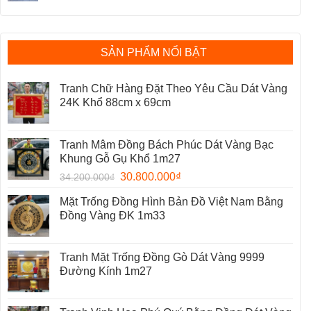
SẢN PHẨM NỔI BẬT
Tranh Chữ Hàng Đặt Theo Yêu Cầu Dát Vàng
24K Khổ 88cm x 69cm
Tranh Mâm Đồng Bách Phúc Dát Vàng Bạc
Khung Gỗ Gụ Khổ 1m27
30.800.000
₫
34.200.000
₫
Mặt Trống Đồng Hình Bản Đồ Việt Nam Bằng
Đồng Vàng ĐK 1m33
Tranh Mặt Trống Đồng Gò Dát Vàng 9999
Đường Kính 1m27