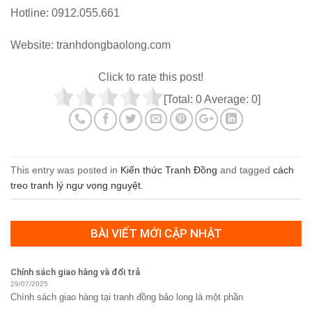
Hotline: 0912.055.661
Website: tranhdongbaolong.com
Click to rate this post!
[Total:
0
Average:
0
]
This entry was posted in
Kiến thức Tranh Đồng
and tagged
cách
treo tranh lý ngư vọng nguyệt
.
BÀI VIẾT MỚI CẬP NHẬT
Chính sách giao hàng và đổi trả
29/07/2025
Chính sách giao hàng tại tranh đồng bảo long là một phần