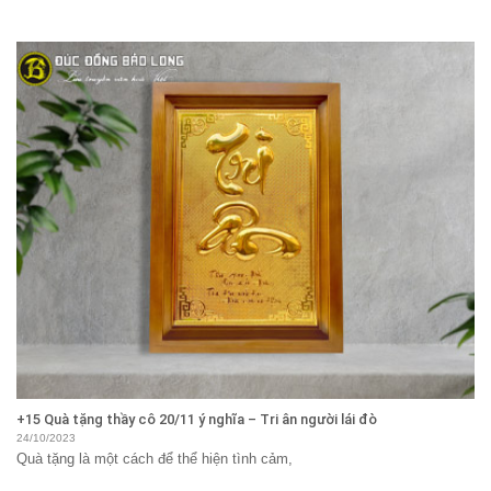
+15 Quà tặng thầy cô 20/11 ý nghĩa – Tri ân người lái đò
24/10/2023
Quà tặng là một cách để thể hiện tình cảm,