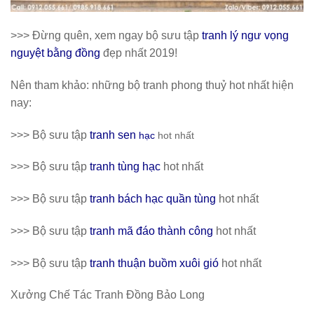
>>> Đừng quên, xem ngay bộ sưu tập
tranh lý ngư vọng
nguyệt bằng đồng
đẹp nhất 2019!
Nên tham khảo: những bộ tranh phong thuỷ hot nhất hiện
nay:
>>> Bộ sưu tập
tranh sen
hạ
c
hot nhất
>>> Bộ sưu tập
tranh tùng hạc
hot nhất
>>> Bộ sưu tập
tranh bách hạc quần tùng
hot nhất
>>> Bộ sưu tập
tranh mã đáo thành công
hot nhất
>>> Bộ sưu tập
tranh thuận buồm xuôi gió
hot nhất
Xưởng Chế Tác Tranh Đồng Bảo Long