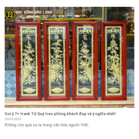
Gợi ý 7+ tranh Tứ Quý treo phòng khách đẹp và ý nghĩa nhất!
25/02/2023
Không còn quá xa lạ trong văn hóa người Việt,