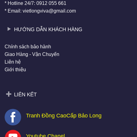
* Hotline 24/7: 0912 055 661
* Email: vietlongviva@gmail.com
HƯỚNG DẪN KHÁCH HÀNG
Chính sách bảo hành
Giao Hàng - Vận Chuyển
Liên hệ
Giới thiệu
LIÊN KẾT
Tranh Đồng CaoCấp Bảo Long
Youtube Chanel