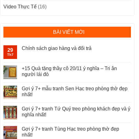
Video Thực Tế
(16)
BÀI VIẾT MỚI
Chính sách giao hàng và đổi trả
29
Th7
+15 Quà tặng thầy cô 20/11 ý nghĩa – Tri ân
người lái đò
Gợi ý 7+ mẫu tranh Sen Hạc treo phòng thờ đẹp
nhất!
Gợi ý 7+ tranh Tứ Quý treo phòng khách đẹp và ý
nghĩa nhất!
Gợi ý 7+ tranh Tùng Hạc treo phòng thờ đẹp
nhất!