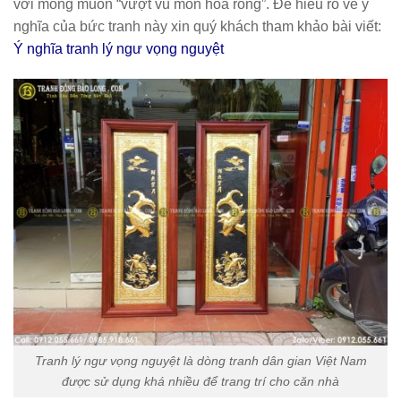
với mong muốn “vượt vũ môn hóa rồng”. Để hiểu rõ về ý
nghĩa của bức tranh này xin quý khách tham khảo bài viết:
Ý nghĩa tranh lý ngư vọng nguyệt
Tranh lý ngư vọng nguyệt là dòng tranh dân gian Việt Nam
được sử dụng khá nhiều để trang trí cho căn nhà