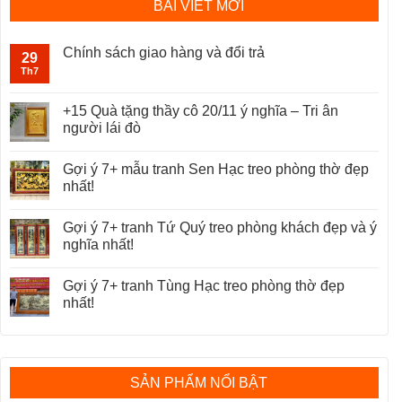
BÀI VIẾT MỚI
Chính sách giao hàng và đổi trả
29
Th7
+15 Quà tặng thầy cô 20/11 ý nghĩa – Tri ân
người lái đò
Gợi ý 7+ mẫu tranh Sen Hạc treo phòng thờ đẹp
nhất!
Gợi ý 7+ tranh Tứ Quý treo phòng khách đẹp và ý
nghĩa nhất!
Gợi ý 7+ tranh Tùng Hạc treo phòng thờ đẹp
nhất!
SẢN PHẨM NỔI BẬT