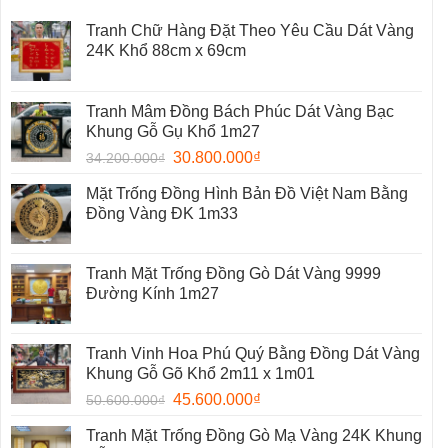
Tranh Chữ Hàng Đặt Theo Yêu Cầu Dát Vàng
24K Khổ 88cm x 69cm
Tranh Mâm Đồng Bách Phúc Dát Vàng Bạc
Khung Gỗ Gụ Khổ 1m27
30.800.000
₫
34.200.000
₫
Mặt Trống Đồng Hình Bản Đồ Việt Nam Bằng
Đồng Vàng ĐK 1m33
Tranh Mặt Trống Đồng Gò Dát Vàng 9999
Đường Kính 1m27
Tranh Vinh Hoa Phú Quý Bằng Đồng Dát Vàng
Khung Gỗ Gõ Khổ 2m11 x 1m01
45.600.000
₫
50.600.000
₫
Tranh Mặt Trống Đồng Gò Mạ Vàng 24K Khung