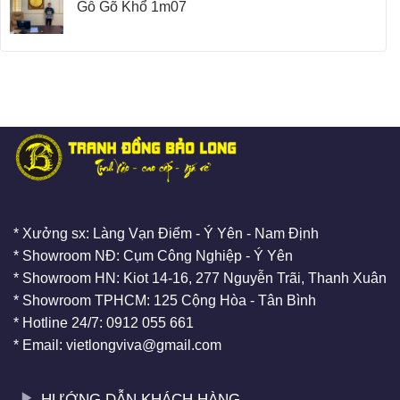
Gỗ Gõ Khổ 1m07
* Xưởng sx: Làng Vạn Điểm - Ý Yên - Nam Định
* Showroom NĐ: Cụm Công Nghiệp - Ý Yên
* Showroom HN: Kiot 14-16, 277 Nguyễn Trãi, Thanh Xuân
* Showroom TPHCM: 125 Cộng Hòa - Tân Bình
* Hotline 24/7: 0912 055 661
* Email: vietlongviva@gmail.com
HƯỚNG DẪN KHÁCH HÀNG