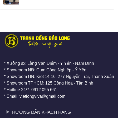
* Xưởng sx: Làng Vạn Điểm - Ý Yên - Nam Định
* Showroom NĐ: Cụm Công Nghiệp - Ý Yên
* Showroom HN: Kiot 14-16, 277 Nguyễn Trãi, Thanh Xuân
* Showroom TPHCM: 125 Cộng Hòa - Tân Bình
* Hotline 24/7: 0912 055 661
* Email: vietlongviva@gmail.com
HƯỚNG DẪN KHÁCH HÀNG