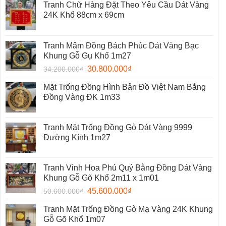
Tranh Chữ Hàng Đặt Theo Yêu Cầu Dát Vàng
24K Khổ 88cm x 69cm
Tranh Mâm Đồng Bách Phúc Dát Vàng Bạc
Khung Gỗ Gụ Khổ 1m27
30.800.000
₫
34.200.000
₫
Mặt Trống Đồng Hình Bản Đồ Việt Nam Bằng
Đồng Vàng ĐK 1m33
Tranh Mặt Trống Đồng Gò Dát Vàng 9999
Đường Kính 1m27
Tranh Vinh Hoa Phú Quý Bằng Đồng Dát Vàng
Khung Gỗ Gõ Khổ 2m11 x 1m01
45.600.000
₫
50.600.000
₫
Tranh Mặt Trống Đồng Gò Mạ Vàng 24K Khung
Gỗ Gõ Khổ 1m07