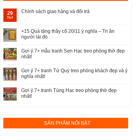
Chính sách giao hàng và đổi trả
29
Th7
+15 Quà tặng thầy cô 20/11 ý nghĩa – Tri ân
người lái đò
Gợi ý 7+ mẫu tranh Sen Hạc treo phòng thờ đẹp
nhất!
Gợi ý 7+ tranh Tứ Quý treo phòng khách đẹp và ý
nghĩa nhất!
Gợi ý 7+ tranh Tùng Hạc treo phòng thờ đẹp
nhất!
SẢN PHẨM NỔI BẬT